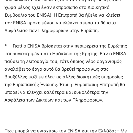
χώρα μέλος έχει έναν εκπρόσωπο στο Διοικητικό
Συμβούλιο του ENISA). H Επιτροπή θα ήθελε να κλείσει
τον ENISA προκειμένου να ελέγχει άμεσα τα θέματα
Ασφάλειας των Πληροφοριών στην Ευρώπη.
*
Γιατί ο ENISA βρίσκεται στην περιφέρεια της Ευρώπης
και συγκεκριμένα στο Ηράκλειο της Κρήτης. Εάν ο ENISA
παύσει τη λειτουργία του, τότε όποιος νέος οργανισμός
αναλάβει το έργο αυτό θα βρεθεί προφανώς στις
Βρυξέλλες μαζί με όλες τις άλλες διοικητικές υπηρεσίες
της Ευρωπαϊκής Ένωσης. Έτσι η
Ευρωπαϊκή Επιτροπή θα
μπορεί να ελέγχει καλύτερα και ευκολότερα την
Ασφάλεια των Δικτύων και των Πληροφοριών.
Πως μπορώ να ενισχύσω τον ENISA και την Ελλάδα; – Με