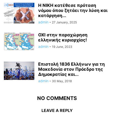
Η ΝΙΚΗ κατέθεσε πρόταση
νόμου όπου ζητάει την λύση και
κατάργηση...
admin
-
27 January, 2025
ΟΧΙ στην παραχώρηση
ελληνικής κυριαρχίας!
admin
-
19 June, 2023
Επιστολή 1836 Ελλήνων για τη
Μακεδονία στον Πρόεδρο της
Δημοκρατίας και...
admin
-
30 May, 2018
NO COMMENTS
LEAVE A REPLY