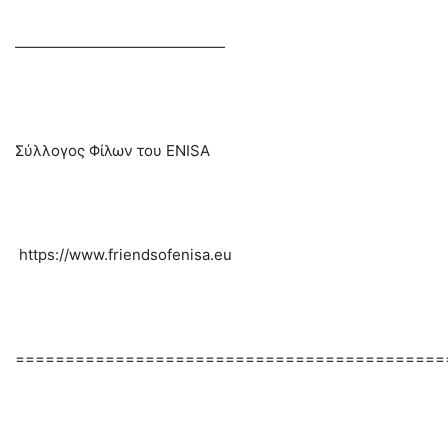
——————————————
Σύλλογος Φίλων του ENISA
https://www.friendsofenisa.eu
===========================================