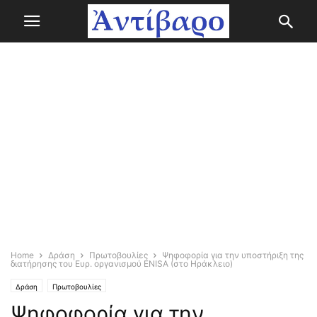
Home
Δράση
Πρωτοβουλίες
Ψηφοφορία για την υποστήριξη της
διατήρησης του Ευρ. οργανισμού ENISA (στο Ηράκλειο)
Δράση
Πρωτοβουλίες
Ψηφοφορία για την