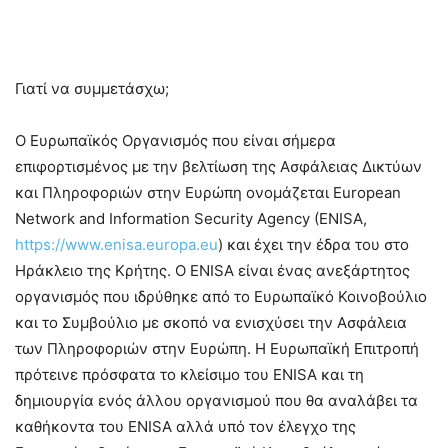
Γιατί να συμμετάσχω;
Ο Ευρωπαϊκός Οργανισμός που είναι σήμερα
επιφορτισμένος με την βελτίωση της Ασφάλειας Δικτύων
και Πληροφοριών στην Ευρώπη ονομάζεται European
Network and Information Security Agency (ENISA,
https://www.enisa.europa.eu
) και έχει την έδρα του στο
Ηράκλειο της Κρήτης. Ο ENISA είναι ένας ανεξάρτητος
οργανισμός που ιδρύθηκε από το Ευρωπαϊκό Κοινοβούλιο
και το Συμβούλιο με σκοπό να ενισχύσει την Ασφάλεια
των Πληροφοριών στην Ευρώπη. Η Ευρωπαϊκή Επιτροπή
πρότεινε πρόσφατα το κλείσιμο του ENISA και τη
δημιουργία ενός άλλου οργανισμού που θα αναλάβει τα
καθήκοντα του ENISA αλλά υπό τον έλεγχο της