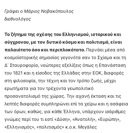
Γράφει ο Μάριος Νοβακόπουλος
διεθνολόγος
Το ζήτημα της σχέσης του Ελληνισμού, ιστορικού και
σύγχρονου, με τον δυτικό κόσμο και πολιτισμό, είναι
παλαιότατο όσο και περιπλοκότατο.
Περνάει μέσα από
κοσμοϊστορικής σημασίας γεγονότα σαν το Σχίσμα και τη
Δ΄ Σταυροφορία, νεώτερες εξελίξεις όπως η Επανάσταση
του 1821 και η είσοδος της Ελλάδας στην ΕΟΚ, διαφορές
στη φιλοσοφία, την τέχνη και τον τρόπο ζωής, μέχρι
ερωτήματα για τον τρέχοντα γεωπολιτικό
προσανατολισμό της χώρας. Την αχανή έκταση και τις
λεπτές διαφορές συμπληρώνει επί τα χείρω και η ασάφεια
των όρων, καθώς, για κάθε Έλληνα, υπάρχουν ισάριθμες
γνώμες περί του τι εστί «Δύση», «Ανατολή», «Ευρώπη»,
«Ελληνισμός», «πολιτισμός» κ.ο.κ. Μεγάλες