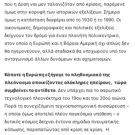
που η Δύση ναι μεν ταλανιζόταν από κρίσεις, παρέμενε
όμως στην κορυφή των ιστορικών εξελίξεων. Σήμερα
όμως η κατάσταση διαφέρει από το 1930 ή το 1990. Οι
οικονομικές, δημογραφικές και πολιτικές εξελίξεις
δείχνουν τον δρόμο για έναν πλανήτη πολυκεντρικό,
στον οποίο η Ευρώπη και η Βόρεια Αμερική όχι απλώς δεν
θα ηγεμονεύουν, αλλά σταδιακά θα υποχωρούν υπό τον
ανταγωνισμό άλλων δυνάμεων και σχηματισμών.
Κάποτε η Ευρώπη εξήγαγε το πληθυσμιακό της
πλεόνασμα αποικίζοντας ολόκληρες ηπείρους, τώρα
συμβαίνει το αντίθετο
. Δεν υπάρχει πια το σαρωτικό
τεχνολογικό πλεονέκτημα του 19ου και του 20ού αιώνα.
Παρά τη συνεχιζόμενη τεχνοεπιστημονική συσσώρευση –
η οποία όμως αποτελεί πλέον παγκόσμια υπόθεση – ο
δυτικός κόσμος δείχνει έντονα σημάδια πνευματικής
κόπωσης, παραπατώντας από κρίση σε κρίση. Η