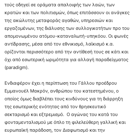
τούς οδηγεί σε οράματα απαλοιφής των λαών, των
κρατών και των πολιτισμών, όπως επιτάσσουν οι ανάγκες
της ακώλυτης μεταφοράς αγαθών, υπηρεσιών και
εργαζομένων, της διάλυσης των συλλογικοτήτων προ του
απομονωμένου ατόμου-καταναλωτή-υπηκόου. Οι φωνές
αντίδρασης, μέσα από τον εθνικισμό, λαϊκισμό κ.α.
ορίζονται περισσότερο από την αντίθεσή τους σε κάτι και
όχι από εσωτερική ωριμότητα για αλλαγή παραδείγματος
(paradigm).
Ενδιαφέρον έχει η περίπτωση του Γάλλου προέδρου
Εμμανουέλ Μακρόν, ανθρώπου του κατεστημένου, ο
οποίος όμως διαβλέπει τους κινδύνους για τη διάρρηξη
της εσωτερικής ενότητας από τον θρησκευτικό
σεκταρισμό και εξτρεμισμό. Ο αγώνας του κατά του
φονταμενταλισμού με όπλο τη φιλελεύθερη γαλλική και
ευρωπαϊκή παράδοση, τον Διαφωτισμό και την