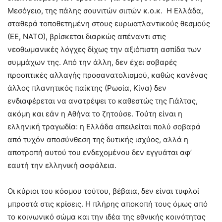
Μεσόγειο, της πάλης σουνιτών σιιτών κ.ο.κ. Η Ελλάδα,
σταθερά τοποθετημένη στους ευρωατλαντικούς θεσμούς
(ΕΕ, ΝΑΤΟ), βρίσκεται διαρκώς απέναντι στις
νεοθωμανικές λόγχες δίχως την αξιόπιστη ασπίδα των
συμμάχων της. Από την άλλη, δεν έχει σοβαρές
προοπτικές αλλαγής προσανατολισμού, καθώς κανένας
άλλος πλανητικός παίκτης (Ρωσία, Κίνα) δεν
ενδιαφέρεται να ανατρέψει το καθεστώς της Γιάλτας,
ακόμη και εάν η Αθήνα το ζητούσε. Τούτη είναι η
ελληνική τραγωδία: η Ελλάδα απειλείται πολύ σοβαρά
από τυχόν αποσύνθεση της δυτικής ισχύος, αλλά η
αποτροπή αυτού του ενδεχομένου δεν εγγυάται αφ’
εαυτή την ελληνική ασφάλεια.
Οι κύριοι του κόσμου τούτου, βέβαια, δεν είναι τυφλοί
μπροστά στις κρίσεις. Η πλήρης αποκοπή τους όμως από
το κοινωνικό σώμα και την ιδέα της εθνικής κοινότητας