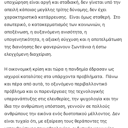
υποχώρηση είναι αργή και σταδιακή, δεν γίνεται υπό την
απειλή κάποιας μεγάλης τρίτης δύναμης, δεν έχει
χαρακτηριστικά κατάρρευσης. Είναι όμως σταθερή. Στο
εσωτερικό, ο κατακερματισμός των κοινωνιών, η
αποξένωση, η αυξανόμενη ανισότητα, η
υπογενητικότητα, η αξιακή σύγχυση και η αποτελμάτωση
της διανόησης δεν φανερώνουν ζωντάνια ή έστω
ελεγχόμενη διαχείριση.
Η οικονομική κρίση και τώρα η πανδημία έδρασαν ως
ισχυροί καταλύτες στα υπάρχοντα προβλήματα. Πάνω
και πέρα από αυτά, το οξυνόμενο περιβαλλοντικό
πρόβλημα και οι παρενέργειες της τεχνολογικής
υπερανάπτυξης στις ελευθερίες, την ψυχολογία και την
ίδια την ανθρώπινη υπόσταση, γεννούν σε πολλούς
ανθρώπους την εικόνα ενός δυστοπικού μέλλοντος. Δεν
είναι τυχαίο ότι, με εξαίρεση τους θεράποντες της