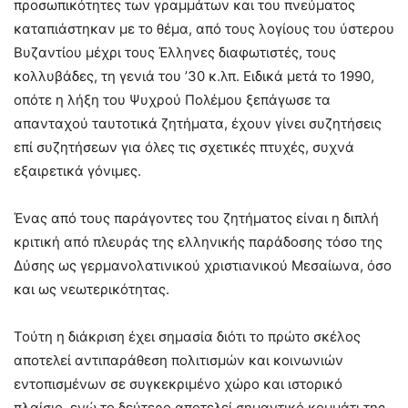
προσωπικότητες των γραμμάτων και του πνεύματος
καταπιάστηκαν με το θέμα, από τους λογίους του ύστερου
Βυζαντίου μέχρι τους Έλληνες διαφωτιστές, τους
κολλυβάδες, τη γενιά του ’30 κ.λπ. Ειδικά μετά το 1990,
οπότε η λήξη του Ψυχρού Πολέμου ξεπάγωσε τα
απανταχού ταυτοτικά ζητήματα, έχουν γίνει συζητήσεις
επί συζητήσεων για όλες τις σχετικές πτυχές, συχνά
εξαιρετικά γόνιμες.
Ένας από τους παράγοντες του ζητήματος είναι η διπλή
κριτική από πλευράς της ελληνικής παράδοσης τόσο της
Δύσης ως γερμανολατινικού χριστιανικού Μεσαίωνα, όσο
και ως νεωτερικότητας.
Τούτη η διάκριση έχει σημασία διότι το πρώτο σκέλος
αποτελεί αντιπαράθεση πολιτισμών και κοινωνιών
εντοπισμένων σε συγκεκριμένο χώρο και ιστορικό
πλαίσιο, ενώ το δεύτερο αποτελεί σημαντικό κομμάτι της