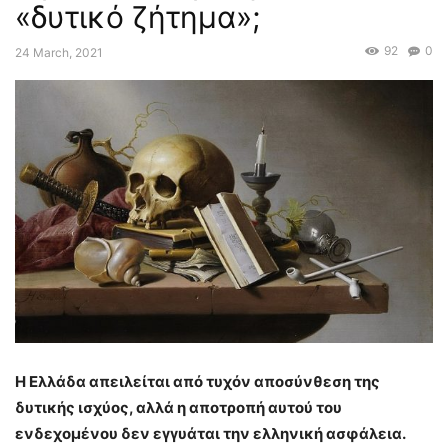
«δυτικό ζήτημα»;
92
0
24 March, 2021
Η Ελλάδα απειλείται από τυχόν αποσύνθεση της
δυτικής ισχύος, αλλά η αποτροπή αυτού του
ενδεχομένου δεν εγγυάται την ελληνική ασφάλεια.