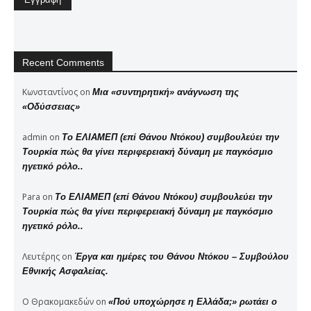
Recent Comments
Κωνσταντίνος
on
Μια «συντηρητική» ανάγνωση της
«Οδύσσειας»
admin
on
Το ΕΛΙΑΜΕΠ (επί Θάνου Ντόκου) συμβουλεύει την
Τουρκία πώς θα γίνει περιφερειακή δύναμη με παγκόσμιο
ηγετικό ρόλο..
Para
on
Το ΕΛΙΑΜΕΠ (επί Θάνου Ντόκου) συμβουλεύει την
Τουρκία πώς θα γίνει περιφερειακή δύναμη με παγκόσμιο
ηγετικό ρόλο..
Λευτέρης
on
Έργα και ημέρες του Θάνου Ντόκου – Συμβούλου
Εθνικής Ασφαλείας.
Ο Θρακομακεδών
on
«Πού υποχώρησε η Ελλάδα;» ρωτάει ο