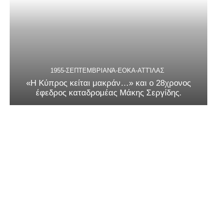
1955-ΣΕΠΤΕΜΒΡΙΑΝΆ-ΕΟΚΑ-ΑΤΤΊΛΑΣ
«Η Κύπρος κείται μακράν…» και ο 28χρονος
έφεδρος καταδρομέας Μάκης Σεργίδης.