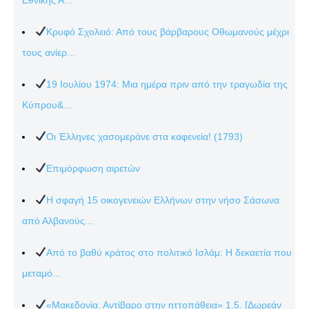
Κρυφό Σχολειό: Από τους βάρβαρους Οθωμανούς μέχρι
τους ανίερ...
19 Ιουλίου 1974: Μια ημέρα πριν από την τραγωδία της
Κύπρου&...
Οι Έλληνες χασομεράνε στα καφενεία! (1793)
Επιμόρφωση αιρετών
Η σφαγή 15 οικογενειών Ελλήνων στην νήσο Σάσωνα
από Αλβανούς...
Από το βαθύ κράτος στο πολιτικό Ισλάμ: Η δεκαετία που
μεταμό...
«Μακεδονία. Αντίβαρο στην ηττοπάθεια» 1.5. [Δωρεάν