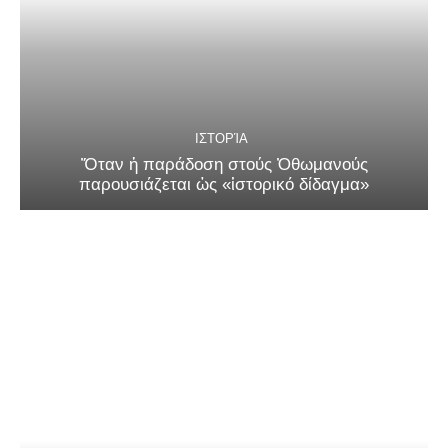
ΙΣΤΟΡΊΑ
Ὅταν ἡ παράδοση στούς Ὀθωμανούς
παρουσιάζεται ὡς «ἱστορικό δίδαγμα»