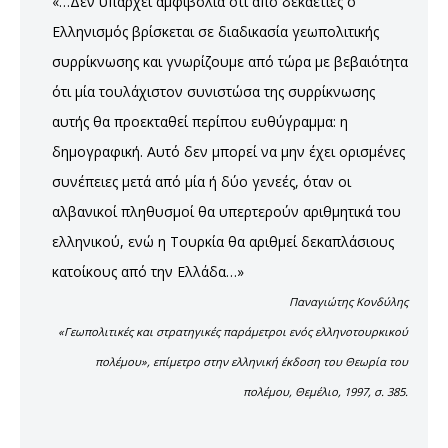
«…Δεν υπάρχει αμφιβολία ότι από δεκαετίες ο
Ελληνισμός βρίσκεται σε διαδικασία γεωπολιτικής
συρρίκνωσης και γνωρί­ζουμε από τώρα με βεβαιότητα
ότι μία τουλάχιστον συνιστώσα της συρρίκνωσης
αυτής θα προεκταθεί περίπου ευθύγραμμα: η
δημογραφική. Αυτό δεν μπορεί να μην έχει ορισμένες
συνέπειες μετά από μία ή δύο γενεές, όταν οι
αλβανικοί πληθυσμοί θα υπερτερούν αριθμητικά του
ελληνικού, ενώ η Τουρκία θα αριθμεί δεκαπλάσιους
κατοίκους από την Ελλάδα…»
Παναγιώτης Κονδύλης
«Γεωπολιτικές και στρατηγικές παράμετροι ενός ελληνοτουρκικού
πολέμου», επίμετρο στην ελληνική έκδοση του Θεωρία του
πολέμου, Θεμέλιο, 1997, σ. 385.