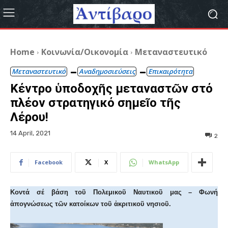
Home
Κοινωνία/Οικονομία
Μεταναστευτικό
Μεταναστευτικό
Αναδημοσιεύσεις
Επικαιρότητα
Κέντρο ὑποδοχῆς μεταναστῶν στό
πλέον στρατηγικό σημεῖο τῆς
Λέρου!
14 April, 2021
2
Facebook
X
WhatsApp
Κοντά σέ βάση τοῦ Πολεμικοῦ Ναυτικοῦ μας – Φωνή
ἀπογνώσεως τῶν κατοίκων τοῦ ἀκριτικοῦ νησιοῦ.