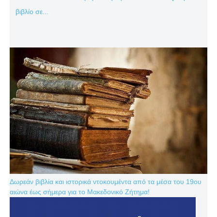
βιβλίο σε...
Δωρεάν βιβλία και ιστορικά ντοκουμέντα από τα μέσα του 19ου
αιώνα έως σήμερα για το Μακεδονικό Ζήτημα!