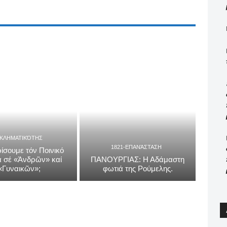
ΓΚΛΗΜΑΤΙΚΌΤΗΣ
1821-ΕΠΑΝΆΣΤΑΣΗ
ίσουμε τόν Ποινικό
 σέ «Ἀνδρῶν» καί
ΠΑΝΟΥΡΓΙΑΣ: Η Αδάμαστη
«Γυναικῶν»;
φωτιά της Ρούμελης.