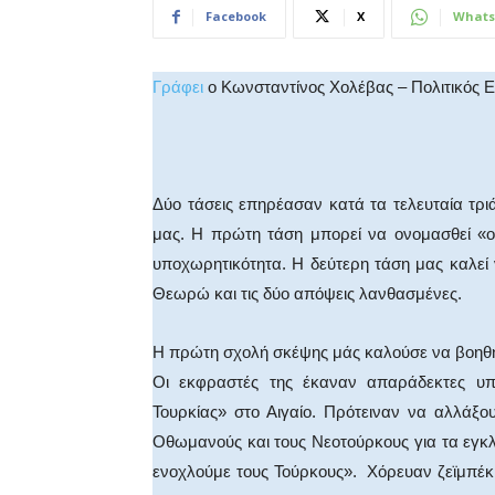
Facebook
X
Whats
Γράφει
ο Κωνσταντίνος Χολέβας – Πολιτικός 
Δύο τάσεις επηρέασαν κατά τα τελευταία τρι
μας. Η πρώτη τάση μπορεί να ονομασθεί «ο
υποχωρητικότητα. Η δεύτερη τάση μας καλεί
Θεωρώ και τις δύο απόψεις λανθασμένες.
Η πρώτη σχολή σκέψης μάς καλούσε να βοηθ
Οι εκφραστές της έκαναν απαράδεκτες υπ
Τουρκίας» στο Αιγαίο. Πρότειναν να αλλάξο
Οθωμανούς και τους Νεοτούρκους για τα εγκλ
ενοχλούμε τους Τούρκους». Χόρευαν ζεϊμπέκι