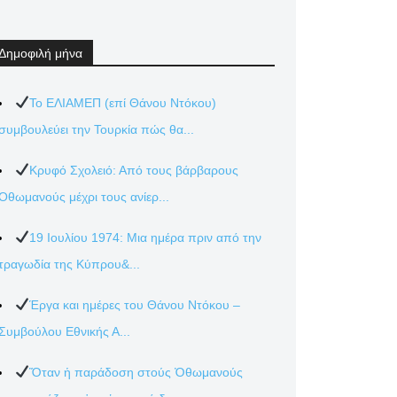
Δημοφιλή μήνα
Το ΕΛΙΑΜΕΠ (επί Θάνου Ντόκου)
συμβουλεύει την Τουρκία πώς θα...
Κρυφό Σχολειό: Από τους βάρβαρους
Οθωμανούς μέχρι τους ανίερ...
19 Ιουλίου 1974: Μια ημέρα πριν από την
τραγωδία της Κύπρου&...
Έργα και ημέρες του Θάνου Ντόκου –
Συμβούλου Εθνικής Α...
Ὅταν ἡ παράδοση στούς Ὀθωμανούς