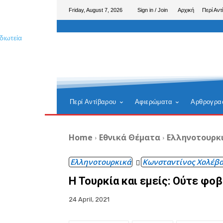
Friday, August 7, 2026
Sign in / Join
Αρχική
Περί Αντ
Περί Αντίβαρου
Αφιερώματα
Αρθρογρα
Home
Εθνικά Θέματα
Ελληνοτουρκ
Ελληνοτουρκικά
Κωνσταντίνος Χολέβα
Η Τουρκία και εμείς: Ούτε φο
24 April, 2021