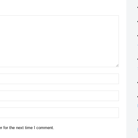
Name:*
Email:*
Website:
r for the next time I comment.