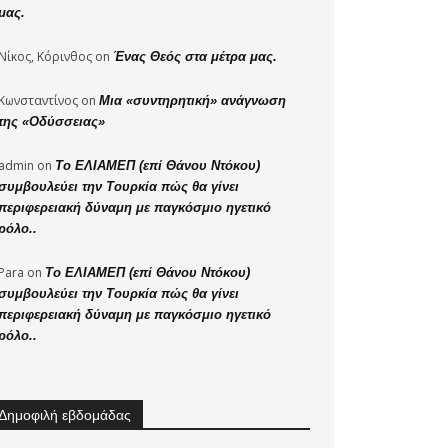
μας.
Νίκος, Κόρινθος
on
Ένας Θεός στα μέτρα μας.
Κωνσταντίνος
on
Μια «συντηρητική» ανάγνωση
της «Οδύσσειας»
admin
on
Το ΕΛΙΑΜΕΠ (επί Θάνου Ντόκου)
συμβουλεύει την Τουρκία πώς θα γίνει
περιφερειακή δύναμη με παγκόσμιο ηγετικό
ρόλο..
Para
on
Το ΕΛΙΑΜΕΠ (επί Θάνου Ντόκου)
συμβουλεύει την Τουρκία πώς θα γίνει
περιφερειακή δύναμη με παγκόσμιο ηγετικό
ρόλο..
Δημοφιλή εβδομάδας