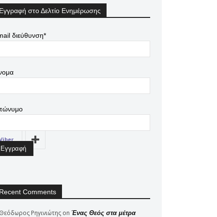
Εγγραφή στο Δελτίο Ενημέρωσης
ail διεύθυνση*
νομα
πώνυμο
Viber
Recent Comments
Θεόδωρος Ρηγινιώτης
on
Ένας Θεός στα μέτρα