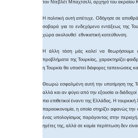
τον Ντεβλέτ Μπαχτσελί, αρχηγό του ακραίου 
Η πολιτική αυτή απέτυχε. Οδήγησε σε αποθρά
σοβαρά για το ενδεχόμενο εντάξεως της Του
χώρα ακολουθεί εθνικιστική κατεύθυνση.
Η άλλη τάση μάς καλεί να θεωρήσουμε α
προβλήματα της Τουρκίας, χαρακτηρίζει φαιδρο
η Τουρκία θα υποστεί διάφορες ταπεινώσεις κ
Θεωρώ εσφαλμένη αυτή την υποτίμηση της Το
αλλά και αν φύγει από την εξουσία οι διάδοχοί
πιο επιθετικοί έναντι της Ελλάδος. Η τουρκικ
παραοικονομία, η οποία στηρίζει αφανώς την
ένας υπολογίσιμος παράγοντας στην περιοχή.
ηγέτες της, αλλά σε καμία περίπτωση δεν είνα