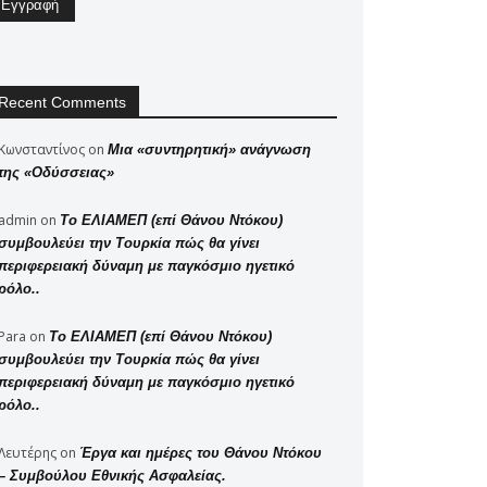
Recent Comments
Κωνσταντίνος
on
Μια «συντηρητική» ανάγνωση
της «Οδύσσειας»
admin
on
Το ΕΛΙΑΜΕΠ (επί Θάνου Ντόκου)
συμβουλεύει την Τουρκία πώς θα γίνει
περιφερειακή δύναμη με παγκόσμιο ηγετικό
ρόλο..
Para
on
Το ΕΛΙΑΜΕΠ (επί Θάνου Ντόκου)
συμβουλεύει την Τουρκία πώς θα γίνει
περιφερειακή δύναμη με παγκόσμιο ηγετικό
ρόλο..
Λευτέρης
on
Έργα και ημέρες του Θάνου Ντόκου
– Συμβούλου Εθνικής Ασφαλείας.