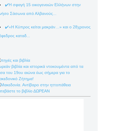
✔️Η σφαγή 15 οικογενειών Ελλήνων στην
νήσο Σάσωνα από Αλβανούς...
✔️«Η Κύπρος κείται μακράν…» και ο 28χρονος
έφεδρος καταδ...
ρεάν βιβλία και ιστορικά ντοκουμέντα από τα
σα του 19ου αιώνα έως σήμερα για το
ακεδονικό Ζήτημα!
ατεβάστε το βιβλίο ΔΩΡΕΑΝ