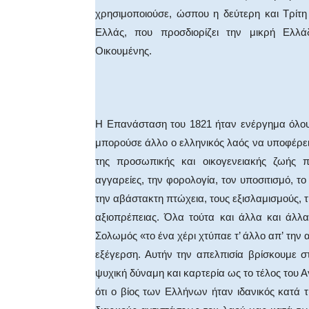
χρησιμοποιούσε, ώσπου η δεύτερη και Τρίτη
Ελλάς, που προσδιορίζει την μικρή Ελλά
Οικουμένης.
Η Επανάσταση του 1821 ήταν ενέργημα όλου 
μπορούσε άλλο ο ελληνικός λαός να υποφέρει 
της προσωπικής και οικογενειακής ζωής 
αγγαρείες, την φορολογία, τον υποσιτισμό, τ
την αβάστακτη πτώχεια, τους εξισλαμισμούς, τ
αξιοπρέπειας. Όλα τούτα και άλλα και άλλα
Σολωμός «το ένα χέρι χτύπαε τ’ άλλο απ’ την 
εξέγερση. Αυτήν την απελπισία βρίσκουμε σ
ψυχική δύναμη και καρτερία ως το τέλος του Α
ότι ο βίος των Ελλήνων ήταν ιδανικός κατά τ