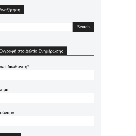
Αναζήτηση
Εγγραφή στο Δελτίο Ενημέρωσης
ail διεύθυνση*
νομα
πώνυμο