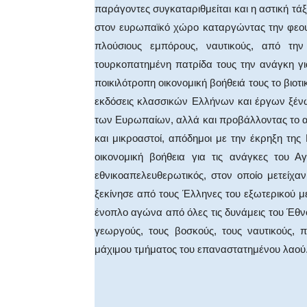
παράγοντες συγκαταριθμείται και η αστική τ
στον ευρωπαϊκό χώρο καταργώντας την φεου
πλούσιους εμπόρους, ναυτικούς, από τ
τουρκοπατημένη πατρίδα τους την ανάγκη γι
ποικιλότροπη οικονομική βοήθειά τους το βιοτ
εκδόσεις κλασσικών Ελλήνων και έργων ξέν
των Ευρωπαίων, αλλά και προβάλλοντας το αίσ
και μικροαστοί, απόδημοι με την έκρηξη τ
οικονομική βοήθεια για τις ανάγκες του
εθνικοαπελευθερωτικός, στον οποίο μετείχα
ξεκίνησε από τους Έλληνες του εξωτερικού με
ένοπλο αγώνα από όλες τις δυνάμεις του Έθνο
γεωργούς, τους βοσκούς, τους ναυτικούς, 
μάχιμου τμήματος του επαναστατημένου λαού