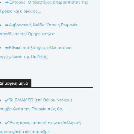
➡️Έκτορας: Ο τελευταίος υπερασπιστής της
Τροίας και ο αιώνιος...
➡️Αμβροσιανή Ιλιάδα: Όταν η Ρωμανία
παρέδωσε τον Όμηρο στην αι...
➡️Εθνικό απολυτήριο, αλλά με ποιο
περιεχόμενο της Παιδείας;
Δημοφιλή μήνα
✔️Το ΕΛΙΑΜΕΠ (επί Θάνου Ντόκου)
συμβουλεύει την Τουρκία πώς θα...
✔️Ένας ιερέας απαντά στην ανθελληνική
προπαγάνδα και απαριθμεί...