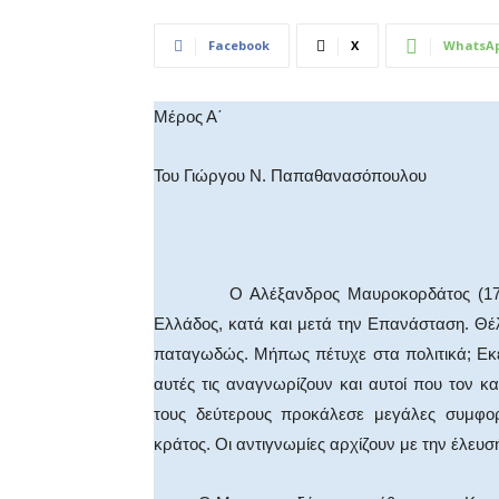
Facebook
X
WhatsA
Μέρος Α΄
Του Γιώργου Ν. Παπαθανασόπουλου
Ο Αλέξανδρος Μαυροκορδάτος (1791-186
Ελλάδος, κατά και μετά την Επανάσταση. Θέλη
παταγωδώς. Μήπως πέτυχε στα πολιτικά; Εκεί
αυτές τις αναγνωρίζουν και αυτοί που τον 
τους δεύτερους προκάλεσε μεγάλες συμφο
κράτος. Οι αντιγνωμίες αρχίζουν με την έλευ