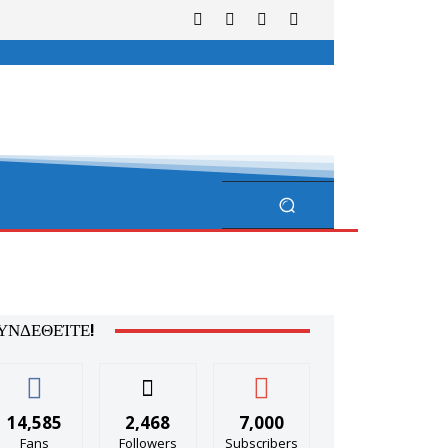
ΥΝΔΕΘΕΊΤΕ!
14,585
2,468
7,000
Fans
Followers
Subscribers