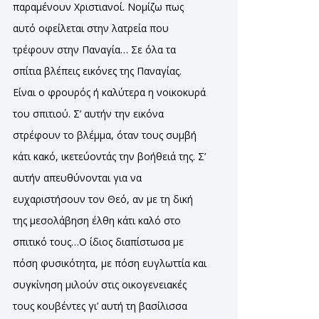
παραμένουν Χριστιανοί. Νομίζω πως
αυτό οφείλεται στην λατρεία που
τρέφουν στην Παναγία… Σε όλα τα
σπίτια βλέπεις εικόνες της Παναγίας.
Είναι ο φρουρός ή καλύτερα η νοικοκυρά
του σπιτιού. Σ’ αυτήν την εικόνα
στρέφουν το βλέμμα, όταν τους συμβή
κάτι κακό, ικετεύοντάς την βοήθειά της. Σ’
αυτήν απευθύνονται για να
ευχαριστήσουν τον Θεό, αν με τη δική
της μεσολάβηση έλθη κάτι καλό στο
σπιτικό τους…Ο ίδιος διαπίστωσα με
πόση φυσικότητα, με πόση ευγλωττία και
συγκίνηση μιλούν στις οικογενειακές
τους κουβέντες γι’ αυτή τη βασίλισσα