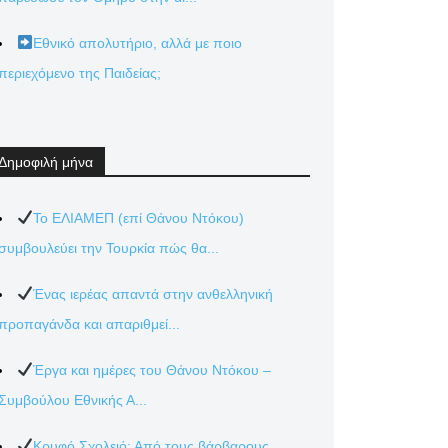
Εθνικό απολυτήριο, αλλά με ποιο
περιεχόμενο της Παιδείας;
Δημοφιλή μήνα
Το ΕΛΙΑΜΕΠ (επί Θάνου Ντόκου)
συμβουλεύει την Τουρκία πώς θα...
Ένας ιερέας απαντά στην ανθελληνική
προπαγάνδα και απαριθμεί...
Έργα και ημέρες του Θάνου Ντόκου –
Συμβούλου Εθνικής Α...
Κρυφό Σχολειό: Από τους βάρβαρους