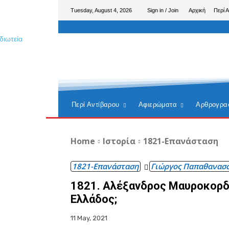
Tuesday, August 4, 2026
Sign in / Join
Αρχική
Περί 
Περί Αντίβαρου
Αφιερώματα
Αρθρογρα
Home
Ιστορία
1821-Επανάσταση
1821-Επανάσταση
Γιώργος Παπαθανασ
1821. Αλέξανδρος Μαυροκορδ
Ελλάδος;
11 May, 2021