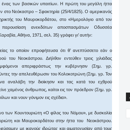
ε ένας των βασικών υπαιτίων. Η πρώτη του μεγάλη ήττα
αν στο Νεόκαστρο – Σφακτηρία (25/4/1825). Ο αμερικανός
ηρικτής του Μαυροκορδάτου, στο «Ημερολόγιο από τον
αρουσίαση ανεκδότων αποσπασμάτων Οδυσσέα
ραβία, Αθήνα, 1971, σελ. 35) γράφει γι’ αυτήν:
ίας το οποίον επροφήτευσα ότι θ’ ανεπτύσσετο εάν ο
ύ του Νεοκάστρου. Διήλθον εντεύθεν τρεις χιλιάδας
εμφόμενοι απεριφράστως την κυβέρνησιν (Σημ. γρ.
ύντες την απελευθέρωσιν του Κολοκοτρώνη (Σημ. γρ. Τον
να αναλάβη την διοίκησιν και τας κατά του εχθρού
ίνε χαμένος άνθρωπος, καίτοι εις τον πρόεδρον (Σημ. γρ.
ίλων και νουν γόνιμον εις σχέδια».
ν Κουντουριώτη «Ο φίλος του Νόμου», με δυσκολία
υριώτη και Μαυροκορδάτου στην ήττα του Νεοκάστρου.
ιεύσαμεν με ικανούς ιδρώτας και αιματοχυσίαν από τους