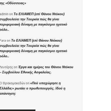
της «Οδύσσειας»
admin
on
Το ΕΛΙΑΜΕΠ (επί Θάνου Ντόκου)
συμβουλεύει την Τουρκία πώς θα γίνει
περιφερειακή δύναμη με παγκόσμιο ηγετικό
ρόλο..
Para
on
Το ΕΛΙΑΜΕΠ (επί Θάνου Ντόκου)
συμβουλεύει την Τουρκία πώς θα γίνει
περιφερειακή δύναμη με παγκόσμιο ηγετικό
ρόλο..
Λευτέρης
on
Έργα και ημέρες του Θάνου Ντόκου
– Συμβούλου Εθνικής Ασφαλείας.
Ο Θρακομακεδών
on
«Πού υποχώρησε η
Ελλάδα;» ρωτάει ο πρωθυπουργός. Ιδού η
απάντηση: