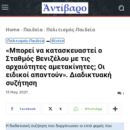
Home
Παιδεία
Πολιτισμός-Παιδεία
Πολιτισμός-Παιδεία
Βίντεο
«Μπορεί να κατασκευαστεί ο
Σταθμός Βενιζέλου με τις
αρχαιότητες αμετακίνητες; Οι
ειδικοί απαντούν». Διαδικτυακή
συζήτηση
13 May, 2021
1
Facebook
X
WhatsApp
Η διαδικτυακή συζήτηση που διοργάνωσαν οι επτά φορείς που