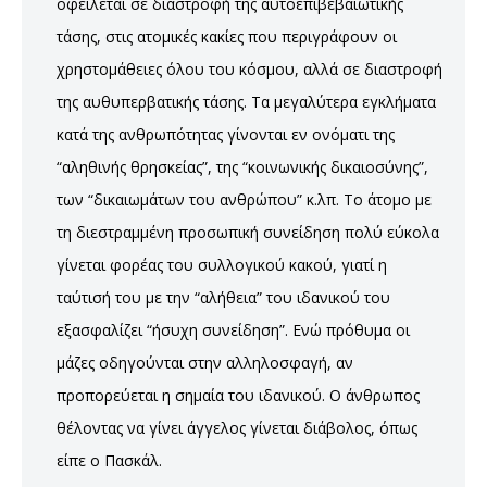
οφείλεται σε διαστροφή της αυτοεπιβεβαιωτικής
τάσης, στις ατομικές κακίες που περιγράφουν οι
χρηστομάθειες όλου του κόσμου, αλλά σε διαστροφή
της αυθυπερβατικής τάσης. Τα μεγαλύτερα εγκλήματα
κατά της ανθρωπότητας γίνονται εν ονόματι της
“αληθινής θρησκείας”, της “κοινωνικής δικαιοσύνης”,
των “δικαιωμάτων του ανθρώπου” κ.λπ. Το άτομο με
τη διεστραμμένη προσωπική συνείδηση πολύ εύκολα
γίνεται φορέας του συλλογικού κακού, γιατί η
ταύτισή του με την “αλήθεια” του ιδανικού του
εξασφαλίζει “ήσυχη συνείδηση”. Ενώ πρόθυμα οι
μάζες οδηγούνται στην αλληλοσφαγή, αν
προπορεύεται η σημαία του ιδανικού. Ο άνθρωπος
θέλοντας να γίνει άγγελος γίνεται διάβολος, όπως
είπε ο Πασκάλ.