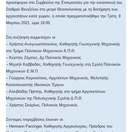
προσέφυγαν στο Συμβούλιο της Επικρατείας για την κατασκευή του
Σταθμού Βενιζέλου στο μετρό Θεσσαλονίκης με τη διατήρηση των
αρχαιοτήτων κατά χώραν, η οποία πραγματοποιήθηκε την Τρίτη, 9
Μαρτίου 2021, ώρα 19:00.
Στη συζήτηση συμμετείχαν οι:
– Χρήστος Αναγνωστόπουλος, Καθηγητής Γεωτεχνικής Μηχανικής
στο Τμήμα Πολιτικών Μηχανικών Α.Π.Θ.
– Κώστας Ζάμπας, Δρ Πολιτικός Μηχανικός
– Μιχαήλ Καββαδάς, Καθηγητής Γεωτεχνικής στη Σχολή Πολιτικών
Μηχανικών Ε.Μ.Π.
– Γεώργιος Καρνούτσος, Αρχιτέκτων Μηχανικός, Μελετητής-
Κατασκευαστής Ιδιωτικών Έργων
– Αλκιβιάδης Πρέπης, Καθηγητής στο τμήμα Αρχιτεκτόνων
Μηχανικών της Πολυτεχνικής Σχολής Δ.Π.Θ.
– Χρήστος Σκάρλος, Πολιτικός Μηχανικός
Σύντομες παρεμβάσεις έκαναν οι:
– Hermann Parzinger, Καθηγητής Αρχαιολογίας, Πρόεδρος του