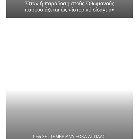
Ὅταν ἡ παράδοση στούς Ὀθωμανούς
παρουσιάζεται ὡς «ἱστορικό δίδαγμα»
1955-ΣΕΠΤΕΜΒΡΙΑΝΆ-ΕΟΚΑ-ΑΤΤΊΛΑΣ