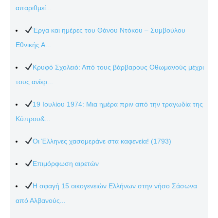
απαριθμεί...
Έργα και ημέρες του Θάνου Ντόκου – Συμβούλου
Εθνικής Α...
Κρυφό Σχολειό: Από τους βάρβαρους Οθωμανούς μέχρι
τους ανίερ...
19 Ιουλίου 1974: Μια ημέρα πριν από την τραγωδία της
Κύπρου&...
Οι Έλληνες χασομεράνε στα καφενεία! (1793)
Επιμόρφωση αιρετών
Η σφαγή 15 οικογενειών Ελλήνων στην νήσο Σάσωνα
από Αλβανούς...