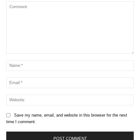
Comment:
Na
Ema
Web
Save my name, email, and website in this browser for the next
time I comment.