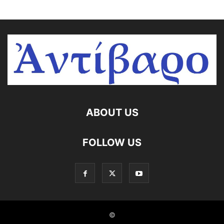
ABOUT US
FOLLOW US
©