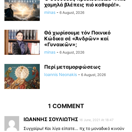
χαμηλά βλέπεις πιό καθαρά!».
minas
-
6 August, 2026
Θά χωρίσουμε τόν Ποινικό
Κώδικα σέ «Ἀνδρῶν» καί
«Γυναικῶν»;
minas
-
6 August, 2026
Περί μεταμορφώσεως
Ioannis Neonakis
-
6 August, 2026
1 COMMENT
ΙΩΑΝΝΗΣ ΣΟΥΛΙΩΤΗΣ
16 June, 2021 At 18:47
Συγχαίρω! Και λίγα είπατε… πχ το μοναδικό κινούν