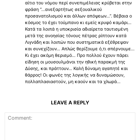
αίτιο του νόμου περί συνεπιμέλειας κρύβεται στην
φράση “…ανεξαρτήτως σεξουαλικού
προσανατολισμού και άλλων απόψεων…”. Βέβαια ο
κόσμος το έχει τούμπανο κι εμείς κρυφό καμάρι…
Κατά τα λοιπά η υποκρισία αδιαίρετα ταυτισμένη
μετά της ανοησίας τόνους πέτρας ρίπτουν κατά
Λιγνάδη και λοιπών που συστηματικά εξέθρεψαν
και συνεχίζουν… Απλώς θερίζουμε ό,τι σπέρνουμε…
Κι έχει ακόμη θερισμό… Προ πολλού έχουν πάρει
είδηση οι μουσουλμάνοι την ηθική παρακμή της
Δύσης, και πράττουν… Καλή δύναμη αγαπητέ και
θάρρος! Οι φωνές της λογικής να δυναμώσουν,
πολλαπλασιαστούν, μη καούν και τα χλωρά…
LEAVE A REPLY