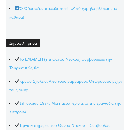
Ὁ Ὀδυσσέας προειδοποιεῖ: «Ἀπό χαμηλά βλέπεις πιό
καθαρά!».
Δημοφιλή μήνα
Το ΕΛΙΑΜΕΠ (επί Θάνου Ντόκου) συμβουλεύει την
Τουρκία πώς θα...
Κρυφό Σχολειό: Από τους βάρβαρους Οθωμανούς μέχρι
τους ανίερ...
19 Ιουλίου 1974: Μια ημέρα πριν από την τραγωδία της
Κύπρου&...
Έργα και ημέρες του Θάνου Ντόκου – Συμβούλου