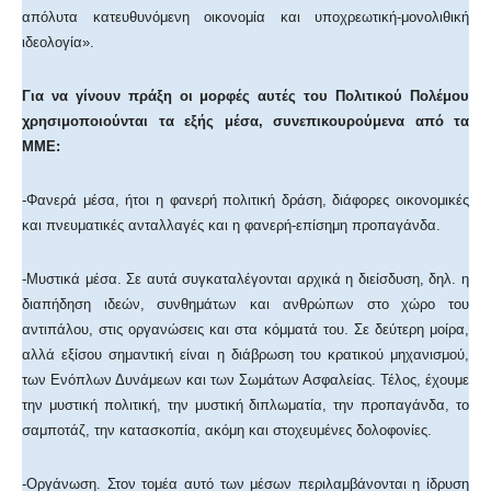
απόλυτα κατευθυνόμενη οικονομία και υποχρεωτική-μονολιθική
ιδεολογία».
Για να γίνουν πράξη οι μορφές αυτές του Πολιτικού Πολέμου
χρησιμοποιούνται τα εξής μέσα, συνεπικουρούμενα από τα
ΜΜΕ:
-Φανερά μέσα, ήτοι η φανερή πολιτική δράση, διάφορες οικονομικές
και πνευματικές ανταλλαγές και η φανερή-επίσημη προπαγάνδα.
-Μυστικά μέσα. Σε αυτά συγκαταλέγονται αρχικά η διείσδυση, δηλ. η
διαπήδηση ιδεών, συνθημάτων και ανθρώπων στο χώρο του
αντιπάλου, στις οργανώσεις και στα κόμματά του. Σε δεύτερη μοίρα,
αλλά εξίσου σημαντική είναι η διάβρωση του κρατικού μηχανισμού,
των Ενόπλων Δυνάμεων και των Σωμάτων Ασφαλείας. Τέλος, έχουμε
την μυστική πολιτική, την μυστική διπλωματία, την προπαγάνδα, το
σαμποτάζ, την κατασκοπία, ακόμη και στοχευμένες δολοφονίες.
-Οργάνωση. Στον τομέα αυτό των μέσων περιλαμβάνονται η ίδρυση