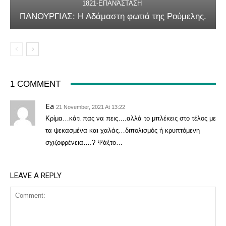
1821-ΕΠΑΝΆΣΤΑΣΗ
ΠΑΝΟΥΡΓΙΑΣ: Η Αδάμαστη φωτιά της Ρούμελης.
1 COMMENT
Ea
21 November, 2021 At 13:22
Κρίμα…κάτι πας να πεις….αλλά το μπλέκεις στο τέλος με
τα ψεκασμένα και χαλάς…διπολισμός ή κρυπτόμενη
σχιζοφρένεια….? Ψάξτο…
LEAVE A REPLY