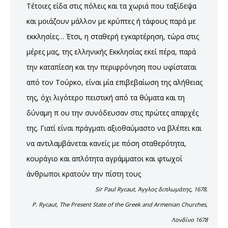
Τέτοιες είδα στις πόλεις και τα χωριά που ταξίδεψα
και μοιάζουν μάλλον με κρύπτες ή τάφους παρά με
εκκλησίες… Έτσι, η σταθερή εγκαρτέρηση, τώρα στις
μέρες μας, της ελληνικής Εκκλησίας εκεί πέρα, παρά
την καταπίεση και την περιφρόνηση που υφίσταται
από τον Τούρκο, είναι μία επιβεβαίωση της αλήθειας
της, όχι λιγότερο πειστική από τα θύματα και τη
δύναμη π ου την συνόδευσαν στις πρώτες απαρχές
της. Γιατί είναι πράγματι αξιοθαύμαστο να βλέπει και
να αντιλαμβάνεται κανείς με πόση σταθερότητα,
κουράγιο και απλότητα αγράμματοι και φτωχοί
άνθρωποι κρατούν την πίστη τους
Sir Paul Rycaut, Άγγλος διπλωμάτης, 1678.
P. Rycaut, The Present State of the Greek and Armenian Churches,
Λονδίνο 1678