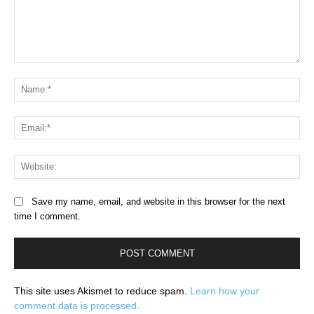
Comment:
Na
Ema
Web
Save my name, email, and website in this browser for the next
time I comment.
This site uses Akismet to reduce spam.
Learn how your
comment data is processed.