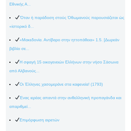
Εθνικής Α...
Ὅταν ἡ παράδοση στούς Ὀθωμανούς παρουσιάζεται ὡς
«ἱστορικό δ...
«Μακεδονία. Αντίβαρο στην ηττοπάθεια» 1.5. [Δωρεάν
βιβλίο σε...
Η σφαγή 15 οικογενειών Ελλήνων στην νήσο Σάσωνα
από Αλβανούς...
Οι Έλληνες χασομεράνε στα καφενεία! (1793)
Ένας ιερέας απαντά στην ανθελληνική προπαγάνδα και
απαριθμεί...
Επιμόρφωση αιρετών