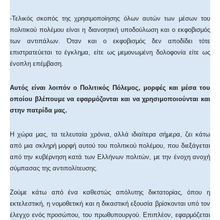
-Τελικός σκοπός της χρησιμοποίησης όλων αυτών των μέσων του
πολιτικού πολέμου είναι η διανοητική υποδούλωση και ο εκφοβισμός
των αντιπάλων. Όταν και ο εκφοβισμός δεν αποδίδει τότε
επιστρατεύεται το έγκλημα, είτε ως μεμονωμένη δολοφονία είτε ως
ένοπλη επέμβαση.
Αυτός είναι λοιπόν ο Πολιτικός Πόλεμος, μορφές και μέσα του
οποίου βλέπουμε να εφαρμόζονται και να χρησιμοποιούνται και
στην πατρίδα μας.
Η χώρα μας, τα τελευταία χρόνια, αλλά ιδιαίτερα σήμερα, ζει κάτω
από μια σκληρή μορφή αυτού του πολιτικού πολέμου, που διεξάγεται
από την κυβέρνηση κατά των Ελλήνων πολιτών, με την ένοχη ανοχή
σύμπασας της αντιπολίτευσης.
Ζούμε κάτω από ένα καθεστώς απόλυτης δικτατορίας, όπου η
εκτελεστική, η νομοθετική και η δικαστική εξουσία βρίσκονται υπό τον
έλεγχο ενός προσώπου, του πρωθυπουργού. Επιπλέον, εφαρμόζεται