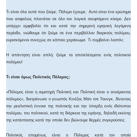
Τι είναι όλα αυτά που ζούμε; Πόλεμο έχουμε; Αυτό είναι ένα ερώτημα
που ασφαλώς πλανάται σε όλο τον λογικά σκεφτόμενο κόσμο. Δεν
υπάρχει αμφιβολία ότι και κατά την σημερινή ειρηνική λεγόμενη
περίοδο, νιώθουμε ότι ζούμε σε ένα περιβάλλον διαρκούς πολέμου,
ευρισκόμενοι συνεχώς σε κάποιο χαράκωμα. Τι συμβαίνει λοιπόν;
Η απάντηση είναι απλή: ζούμε τα αποτελέσματα ενός πολιτικού
πολέμου!
Τι είναι όμως Πολιτικός Πόλεμος;
«Πόλεμος είναι η αιματηρή Πολιτική και Πολιτική είναι ο αναίμακτος
πόλεμος», διατράνωσε ο γνωστός Κινέζος Μάο τσε Τουνγκ, δίνοντας
την ρεαλιστική έννοια της πολιτικής και την ύπαρξη ενός ιδιότυπου
πολέμου, του πολιτικού, κατά τη διάρκεια της ειρήνης, δηλαδή εκείνης
της κατάστασης κατά την οποία δεν βιώνουμε θερμές συγκρούσεις.
Πολιτικός επομένως είναι ο Πόλεμος κατά τον οποίο