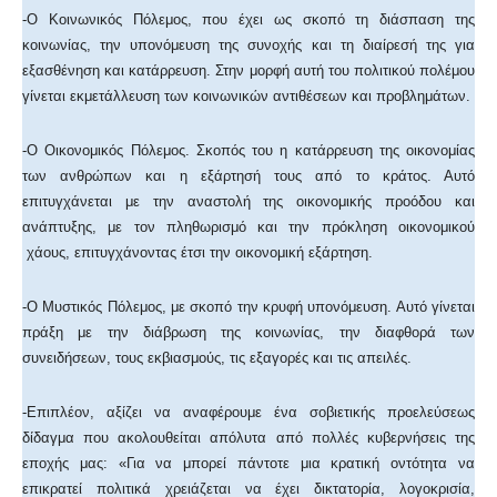
-Ο Κοινωνικός Πόλεμος, που έχει ως σκοπό τη διάσπαση της
κοινωνίας, την υπονόμευση της συνοχής και τη διαίρεσή της για
εξασθένηση και κατάρρευση. Στην μορφή αυτή του πολιτικού πολέμου
γίνεται εκμετάλλευση των κοινωνικών αντιθέσεων και προβλημάτων.
-Ο Οικονομικός Πόλεμος. Σκοπός του η κατάρρευση της οικονομίας
των ανθρώπων και η εξάρτησή τους από το κράτος. Αυτό
επιτυγχάνεται με την αναστολή της οικονομικής προόδου και
ανάπτυξης, με τον πληθωρισμό και την πρόκληση οικονομικού
χάους, επιτυγχάνοντας έτσι την οικονομική εξάρτηση.
-Ο Μυστικός Πόλεμος, με σκοπό την κρυφή υπονόμευση. Αυτό γίνεται
πράξη με την διάβρωση της κοινωνίας, την διαφθορά των
συνειδήσεων, τους εκβιασμούς, τις εξαγορές και τις απειλές.
-Επιπλέον, αξίζει να αναφέρουμε ένα σοβιετικής προελεύσεως
δίδαγμα που ακολουθείται απόλυτα από πολλές κυβερνήσεις της
εποχής μας: «Για να μπορεί πάντοτε μια κρατική οντότητα να
επικρατεί πολιτικά χρειάζεται να έχει δικτατορία, λογοκρισία,