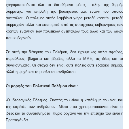
χρησιμοποιούνται όλα τα διατιθέμενα μέσα, πλην της θερμής
σύρραξης, για επιβολή της βουλήσεώς μας έναντι του όποιου
αντιπάλου. Ο πόλεμος αυτός λαμβάνει χώρα μεταξύ κρατών, μεταξύ
συμμαχιών αλλά και εσωτερικά από τις αυταρχικές κυβερνήσεις των
κρατών εναντίον των πολιτικών αντιπάλων τους αλλά και των λαών
που κυβερνούν.
Σε αυτή την διάκριση του Πολέμου, δεν έχουμε ως όπλα σφαίρες,
πυραύλους, βλήματα και βόμβες, αλλά τα ΜΜΕ, τις ιδέες και τα
συναισθήματα. Οι στόχοι δεν είναι ούτε πόλεις ούτε εδαφικά σημεία,
αλλά η ψυχή και το μυαλό του ανθρώπου.
Οι μορφές του Πολιτικού Πολέμου είναι:
-Ο Ιδεολογικός Πόλεμος. Σκοπός του είναι η κατάληψη του νου και
της καρδιάς των ανθρώπων. Μέσα που χρησιμοποιούνται είναι οι
ιδέες και τα συναισθήματα. Κύριο όργανο για την επιτυχία του είναι η
Προπαγάνδα.