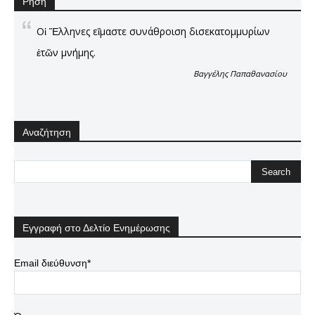
Ρήση
Οἱ Ἕλληνες εἴμαστε συνάθροιση δισεκατομμυρίων
ἐτῶν μνήμης.
Βαγγέλης Παπαθανασίου
Αναζήτηση
Εγγραφή στο Δελτίο Ενημέρωσης
Email διεύθυνση*