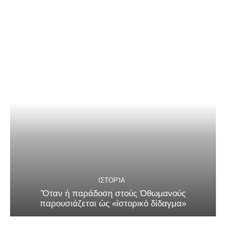
ΙΣΤΟΡΊΑ
Ὅταν ἡ παράδοση στούς Ὀθωμανούς
παρουσιάζεται ὡς «ἱστορικό δίδαγμα»