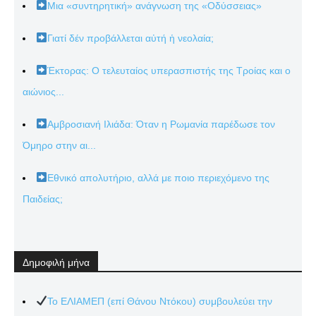
Μια «συντηρητική» ανάγνωση της «Οδύσσειας»
Γιατί δέν προβάλλεται αὐτή ἡ νεολαία;
Έκτορας: Ο τελευταίος υπερασπιστής της Τροίας και ο
αιώνιος...
Αμβροσιανή Ιλιάδα: Όταν η Ρωμανία παρέδωσε τον
Όμηρο στην αι...
Εθνικό απολυτήριο, αλλά με ποιο περιεχόμενο της
Παιδείας;
Δημοφιλή μήνα
Το ΕΛΙΑΜΕΠ (επί Θάνου Ντόκου) συμβουλεύει την