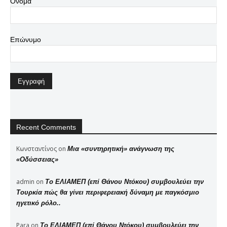
Όνομα
Επώνυμο
Recent Comments
Κωνσταντίνος
on
Μια «συντηρητική» ανάγνωση της
«Οδύσσειας»
admin
on
Το ΕΛΙΑΜΕΠ (επί Θάνου Ντόκου) συμβουλεύει την
Τουρκία πώς θα γίνει περιφερειακή δύναμη με παγκόσμιο
ηγετικό ρόλο..
Para
on
Το ΕΛΙΑΜΕΠ (επί Θάνου Ντόκου) συμβουλεύει την