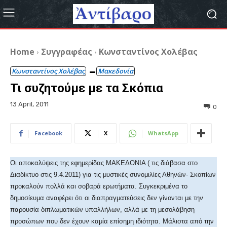
Home
Συγγραφέας
Κωνσταντίνος Χολέβας
Κωνσταντίνος Χολέβας
Μακεδονία
Τι συζητούμε με τα Σκόπια
13 April, 2011
0
Facebook
X
WhatsApp
Οι αποκαλύψεις της εφημερίδας ΜΑΚΕΔΟΝΙΑ ( τις διάβασα στο
Διαδίκτυο στις 9.4.2011) για τις μυστικές συνομιλίες Αθηνών- Σκοπίων
προκαλούν πολλά και σοβαρά ερωτήματα. Συγκεκριμένα το
δημοσίευμα αναφέρει ότι οι διαπραγματεύσεις δεν γίνονται με την
παρουσία διπλωματικών υπαλλήλων, αλλά με τη μεσολάβηση
προσώπων που δεν έχουν καμία επίσημη ιδιότητα. Μάλιστα από την