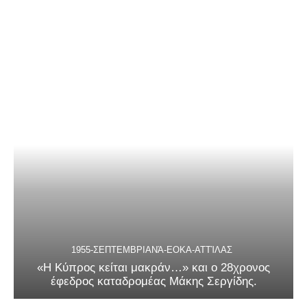
1955-ΣΕΠΤΕΜΒΡΙΑΝΆ-ΕΟΚΑ-ΑΤΤΊΛΑΣ
«Η Κύπρος κείται μακράν…» και ο 28χρονος
έφεδρος καταδρομέας Μάκης Σεργίδης.