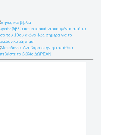
ρεάν βιβλία και ιστορικά ντοκουμέντα από τα
σα του 19ου αιώνα έως σήμερα για το
ακεδονικό Ζήτημα!
ατεβάστε το βιβλίο ΔΩΡΕΑΝ