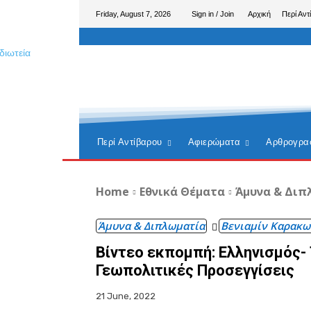
Friday, August 7, 2026
Sign in / Join
Αρχική
Περί Αντ
Περί Αντίβαρου
Αφιερώματα
Αρθρογρα
Home
Εθνικά Θέματα
Άμυνα & Διπ
Άμυνα & Διπλωματία
Βενιαμίν Καρακω
Βίντεο εκπομπή: Ελληνισμός-
Γεωπολιτικές Προσεγγίσεις
21 June, 2022