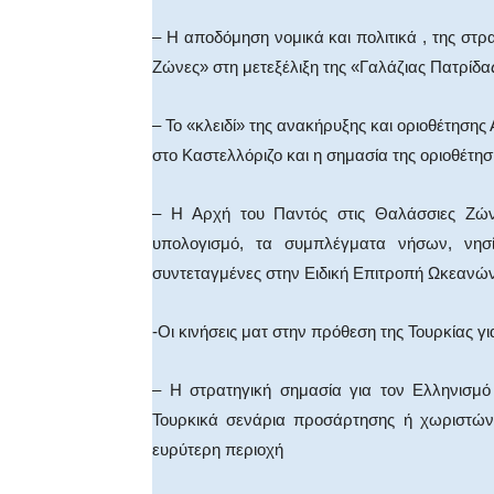
– Η αποδόμηση νομικά και πολιτικά , της στρ
Ζώνες» στη μετεξέλιξη της «Γαλάζιας Πατρίδα
– Το «κλειδί» της ανακήρυξης και οριοθέτησης
στο Καστελλόριζο και η σημασία της οριοθέτη
– Η Αρχή του Παντός στις Θαλάσσιες Ζώ
υπολογισμό, τα συμπλέγματα νήσων, νησ
συντεταγμένες στην Ειδική Επιτροπή Ωκεανώ
-Οι κινήσεις ματ στην πρόθεση της Τουρκίας 
– Η στρατηγική σημασία για τον Ελληνισμό
Τουρκικά σενάρια προσάρτησης ή χωριστών
ευρύτερη περιοχή