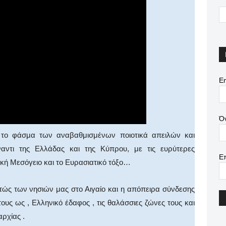
Em
Ό
 το φάσμα των αναβαθμισμένων ποιοτικά απειλών και
ναντι της Ελλάδας και της Κύπρου, με τις ευρύτερες
Ε
κή Μεσόγειο και το Ευρασιατικό τόξο…
εστώς των νησιών μας στο Αιγαίο και η απόπειρα σύνδεσης
υς ως , Ελληνικό έδαφος , τις θαλάσσιες ζώνες τους και
ρχίας .