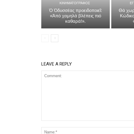
ΚΙΝΗΜΑΤΟΓΡΆΦΟΣ
Ε
Ὁ Ὀδυσσέας προειδοποιεῖ:
Θά χωρ
«Ἀπό χαμηλά βλέπεις πιό
Κώδικα
καθαρά!».
LEAVE A REPLY
Comment: