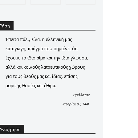
Ρήση
Έπειτα πάλι, είναι η ελληνική μας
καταγωγή, πράγμα που σημαίνει ότι
έχουμε το ίδιο αίμα και την ίδια γλώσσα,
αλλά και κοινούς λατρευτικούς χώρους
για τους θεούς μας και ίδιας, επίσης,
μορφής θυσίες και έθιμα.
Ηρόδοτος
Ιστορίαι (Η, 144).
Αναζήτηση