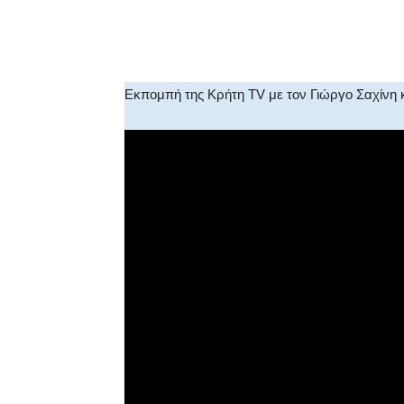
Facebook
X
WhatsA
Εκπομπή της Κρήτη TV με τον Γιώργο Σαχίνη 