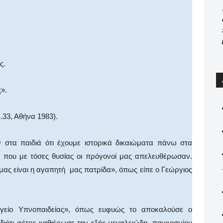
ς.
».
.33, Αθήνα 1983).
 στα παιδιά ότι έχουμε ιστορικά δικαιώματα πάνω στα
που με τόσες θυσίας οι πρόγονοί μας απελευθέρωσαν.
μας είναι η αγαπητή μας πατρίδα», όπως είπε ο Γεώργιος
ργείο Υπνοπαιδείας», όπως ευφυώς το αποκαλούσε ο
διότι φέτος καθιέρωσε την εξής μεγαλειώδη, παγκοσμίου