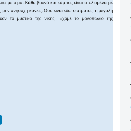
ένα με αίμα. Κάθε βουνό και κάμπος είναι στολισμένα με
ς μην ανησυχή κανείς. Όσο είναι εδώ ο στρατός, η μεγάλη
έον το μυστικό της νίκης. Έχομε το μονοπώλιο της
Li
n