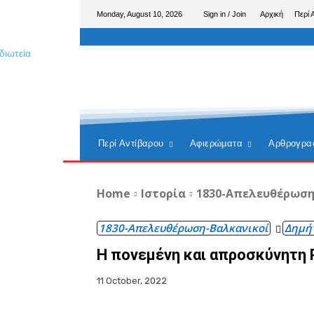
Monday, August 10, 2026
Sign in / Join
Αρχική
Περί 
Περί Αντίβαρου
Αφιερώματα
Αρθρογρα
Home
Ιστορία
1830-Απελευθέρωση
1830-Απελευθέρωση-Βαλκανικοί
Δημή
Η πονεμένη και απροσκύνητη
11 October, 2022