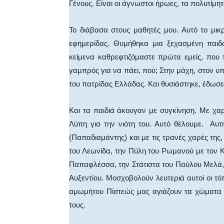
Γένους. Είναι οι άγνωστοι ήρωες, τα πολυτίμη
Το διάβασα στους μαθητές μου. Αυτό το μικ
εφημερίδας. Θυμήθηκα μια ξεχασμένη παιδα
κείμενα καθρεφτιζόμαστε πρώτα εμείς, που
γαμπρός για να πάει, πού; Στην μάχη, στον υπ
του πατρίδας Ελλάδας. Και θυσιάστηκε, έδωσε 
Και τα παιδιά άκουγαν με συγκίνηση. Με χαρ
Λύπη για την νιότη του. Αυτό θέλουμε. Αυτ
(Παπαδιαμάντης) και με τις τρανές χαρές της,
του Λεωνίδα, την Πύλη του Ρωμανού με τον Κ
Παπαφλέσσα, την Στάτιστα του Παύλου Μελά,
Αυξεντίου. Μοσχοβολούν λευτεριά αυτοί οι τόπ
αμωμήτου Πίστεώς μας αγιάζουν τα χώματα 
τους.