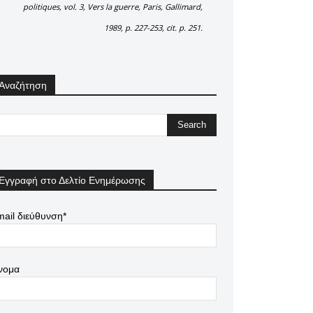
politiques, vol. 3, Vers la guerre, Paris, Gallimard,
1989, p. 227-253, cit. p. 251.
Αναζήτηση
Εγγραφή στο Δελτίο Ενημέρωσης
ail διεύθυνση*
νομα