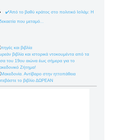
✔️Από το βαθύ κράτος στο πολιτικό Ισλάμ: Η
δεκαετία που μεταμό...
ρεάν βιβλία και ιστορικά ντοκουμέντα από τα
σα του 19ου αιώνα έως σήμερα για το
ακεδονικό Ζήτημα!
ατεβάστε το βιβλίο ΔΩΡΕΑΝ