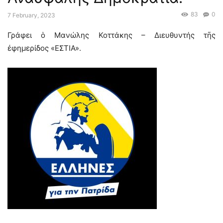
83
0
7 February, 2023
Γράφει ὁ Μανώλης Κοττάκης – Διευθυντής τῆς
ἐφημερίδος «ΕΣΤΙΑ».