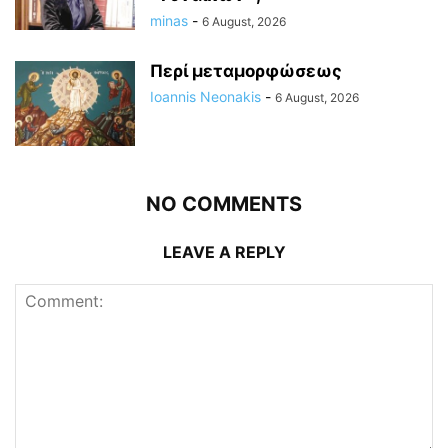
minas
-
6 August, 2026
Περί μεταμορφώσεως
Ioannis Neonakis
-
6 August, 2026
NO COMMENTS
LEAVE A REPLY