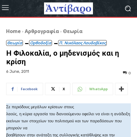
Home
Αρθρογραφία
Θεωρία
Θεωρία
Ορθοδοξία
Π. Νικόλαος Λουδοβίκος
Η Φιλοκαλία, ο μηδενισμός και η
κρίση
6 June, 2011
0
Facebook
X
WhatsApp
Σε περιόδους μεγάλων κρίσεων στους
λαούς, η κύρια εργασία του διανοούμενου οφείλει να είναι η ανάδειξη
εκείνων των στοιχείων του πολιτισμού και των παραδόσεων που
μπορούν να
βοηθήσουν στην ανάταξη της συλλογικής κατάθλιψης και την