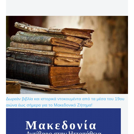
Δωρεάν βιβλία και ιστορικά ντοκουμέντα από τα μέσα του 19ου
αιώνα έως σήμερα για το Μακεδονικό Ζήτημα!