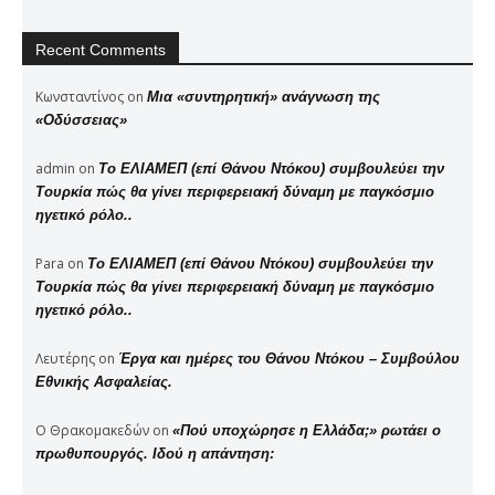
Recent Comments
Κωνσταντίνος
on
Μια «συντηρητική» ανάγνωση της
«Οδύσσειας»
admin
on
Το ΕΛΙΑΜΕΠ (επί Θάνου Ντόκου) συμβουλεύει την
Τουρκία πώς θα γίνει περιφερειακή δύναμη με παγκόσμιο
ηγετικό ρόλο..
Para
on
Το ΕΛΙΑΜΕΠ (επί Θάνου Ντόκου) συμβουλεύει την
Τουρκία πώς θα γίνει περιφερειακή δύναμη με παγκόσμιο
ηγετικό ρόλο..
Λευτέρης
on
Έργα και ημέρες του Θάνου Ντόκου – Συμβούλου
Εθνικής Ασφαλείας.
Ο Θρακομακεδών
on
«Πού υποχώρησε η Ελλάδα;» ρωτάει ο
πρωθυπουργός. Ιδού η απάντηση: