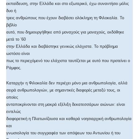
εκπαίδευση, στην Ελλάδα και στο εξωτερικό, έχω συναντήσει μόλις
δυο ή
τρεις ανθρώπους που έχουν διαβάσει ολόκληρη τη Φιλοκαλία. Το
βιβλίο
αυτό, που δημιουργήθηκε από μοναχούς για μοναχούς, εκδόθηκε
μετά το ’60
στην Ελλάδα και διαβάστηκε γενικώς ελάχιστα. Το πρόβλημα
ωστόσο είναι
πως το περιεχόμενό του ελάχιστα ταυτίζεται με αυτό που προτείνει ο
Ράμφος.
Καταρχήν η Φιλοκαλία δεν περιέχει μόνο μια ανθρωπολογία, αλλά
σειρά ανθρωπολογιών, με σημαντικές διαφορές μεταξύ τους, οι
οποίες
ανταποκρίνονται στη μακρά εξέλιξη δεκατεσσάρων αιώνων: είναι
εντελώς
διαφορετική η Πλατωνίζουσα και καθαρά νοησιαρχική ανθρωπολογία
και
γνωσιολογία του συγγραφέα των απόψεων του Αντωνίου ή του