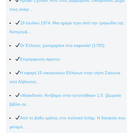
Κρυφό Σχολειό: Από τους βάρβαρους Οθωμανούς μέχρι
τους ανίερ...
19 Ιουλίου 1974: Μια ημέρα πριν από την τραγωδία της
Κύπρου&...
Οι Έλληνες χασομεράνε στα καφενεία! (1793)
Επιμόρφωση αιρετών
Η σφαγή 15 οικογενειών Ελλήνων στην νήσο Σάσωνα
από Αλβανούς...
«Μακεδονία. Αντίβαρο στην ηττοπάθεια» 1.5. [Δωρεάν
βιβλίο σε...
Από το βαθύ κράτος στο πολιτικό Ισλάμ: Η δεκαετία που
μεταμό...