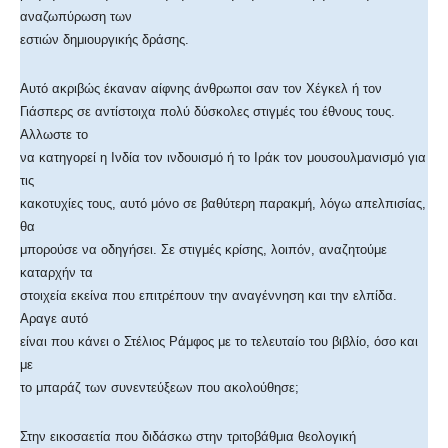
αναζωπύρωση των
εστιών δημιουργικής δράσης.
Αυτό ακριβώς έκαναν αίφνης άνθρωποι σαν τον Χέγκελ ή τον
Γιάσπερς σε αντίστοιχα πολύ δύσκολες στιγμές του έθνους τους.
Αλλωστε το
να κατηγορεί η Ινδία τον ινδουισμό ή το Ιράκ τον μουσουλμανισμό για
τις
κακοτυχίες τους, αυτό μόνο σε βαθύτερη παρακμή, λόγω απελπισίας,
θα
μπορούσε να οδηγήσει. Σε στιγμές κρίσης, λοιπόν, αναζητούμε
καταρχήν τα
στοιχεία εκείνα που επιτρέπουν την αναγέννηση και την ελπίδα.
Αραγε αυτό
είναι που κάνει ο Στέλιος Ράμφος με το τελευταίο του βιβλίο, όσο και
με
το μπαράζ των συνεντεύξεων που ακολούθησε;
Στην εικοσαετία που διδάσκω στην τριτοβάθμια θεολογική