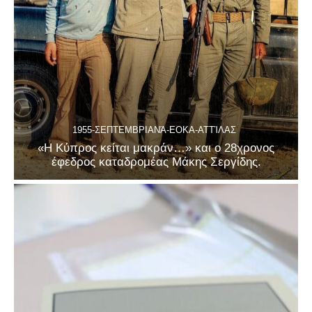
1955-ΣΕΠΤΕΜΒΡΙΑΝΆ-ΕΟΚΑ-ΑΤΤΊΛΑΣ
«Η Κύπρος κείται μακράν…» και ο 28χρονος
έφεδρος καταδρομέας Μάκης Σεργίδης.