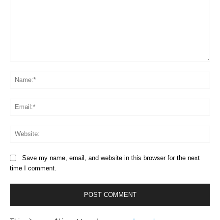
Comment:
Na
Ema
Web
Save my name, email, and website in this browser for the next
time I comment.