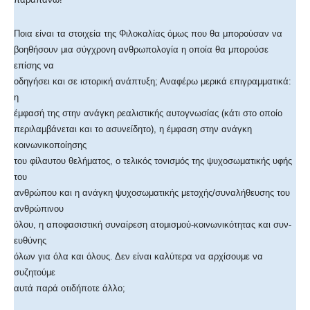
Ποια είναι τα στοιχεία της Φιλοκαλίας όμως που θα μπορούσαν να
βοηθήσουν μια σύγχρονη ανθρωπολογία η οποία θα μπορούσε
επίσης να
οδηγήσει και σε ιστορική ανάπτυξη; Αναφέρω μερικά επιγραμματικά:
η
έμφασή της στην ανάγκη ρεαλιστικής αυτογνωσίας (κάτι στο οποίο
περιλαμβάνεται και το ασυνείδητο), η έμφαση στην ανάγκη
κοινωνικοποίησης
του φίλαυτου θελήματος, ο τελικός τονισμός της ψυχοσωματικής υφής
του
ανθρώπου και η ανάγκη ψυχοσωματικής μετοχής/συναλήθευσης του
ανθρώπινου
όλου, η αποφασιστική συναίρεση ατομισμού-κοινωνικότητας και συν-
ευθύνης
όλων για όλα και όλους. Δεν είναι καλύτερα να αρχίσουμε να
συζητούμε
αυτά παρά οτιδήποτε άλλο;