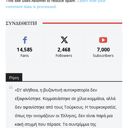
This site uses Akismet to reduce spam.
Learn how your
comment data is processed.
ΣΥΝΔΕΘΕΊΤΕ!
14,585
2,468
7,000
Fans
Followers
Subscribers
Ρήση
«Στ’ αλήθεια, η βυζαντινή αυτοκρατορία δεν
εξαφανίστηκε. Κομματιάστηκε σε χίλια κομμάτια, αλλά
δεν αφανίστηκε από τους Τούρκους. Η ‘τουρκοκρατία’,
όπως την ονομάζουν οι Έλληνες, δεν είναι παρά μια
κακή στιγμή που πέρασε. Τα συντρίμμια της