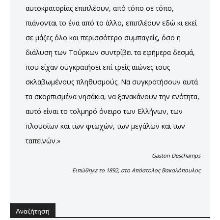
αυτοκρατορίας επιπλέουν, από τόπο σε τόπο,
πιάνονται το ένα από το άλλο, επιπλέουν εδώ κι εκεί
σε μάζες όλο και περισσότερο συμπαγείς, όσο η
διάλυση των Τούρκων συντρίβει τα εφήμερα δεσμά,
που είχαν συγκρατήσει επί τρείς αιώνες τους
σκλαβωμένους πληθυσμούς. Να συγκροτήσουν αυτά
τα σκορπισμένα νησάκια, να ξανακάνουν την ενότητα,
αυτό είναι το τολμηρό όνειρο των Ελλήνων, των
πλουσίων και των φτωχών, των μεγάλων και των
ταπεινών.»
Gaston Deschamps
Ειπώθηκε το 1892, στο Απόστολος Βακαλόπουλος
Αναζήτηση