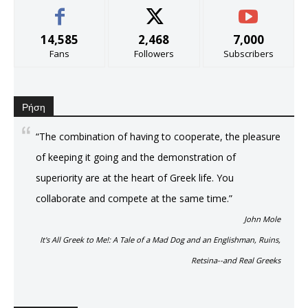
14,585
2,468
7,000
Fans
Followers
Subscribers
Ρήση
“The combination of having to cooperate, the pleasure
of keeping it going and the demonstration of
superiority are at the heart of Greek life. You
collaborate and compete at the same time.”
John Mole
It's All Greek to Me!: A Tale of a Mad Dog and an Englishman, Ruins,
Retsina--and Real Greeks