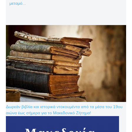
μεταμό...
Δωρεάν βιβλία και ιστορικά ντοκουμέντα από τα μέσα του 19ου
αιώνα έως σήμερα για το Μακεδονικό Ζήτημα!