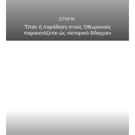
ΙΣΤΟΡΊΑ
Ὅταν ἡ παράδοση στούς Ὀθωμανούς
παρουσιάζεται ὡς «ἱστορικό δίδαγμα»