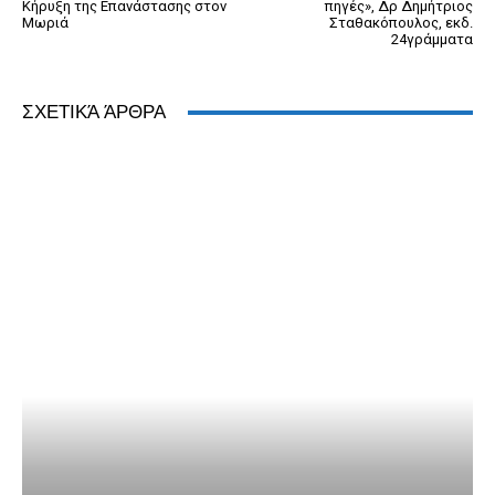
Κήρυξη της Επανάστασης στον
πηγές», Δρ Δημήτριος
Μωριά
Σταθακόπουλος, εκδ.
24γράμματα
ΣΧΕΤΙΚΆ ΆΡΘΡΑ