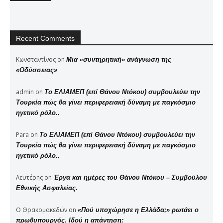
Recent Comments
Κωνσταντίνος
on
Μια «συντηρητική» ανάγνωση της
«Οδύσσειας»
admin
on
Το ΕΛΙΑΜΕΠ (επί Θάνου Ντόκου) συμβουλεύει την
Τουρκία πώς θα γίνει περιφερειακή δύναμη με παγκόσμιο
ηγετικό ρόλο..
Para
on
Το ΕΛΙΑΜΕΠ (επί Θάνου Ντόκου) συμβουλεύει την
Τουρκία πώς θα γίνει περιφερειακή δύναμη με παγκόσμιο
ηγετικό ρόλο..
Λευτέρης
on
Έργα και ημέρες του Θάνου Ντόκου – Συμβούλου
Εθνικής Ασφαλείας.
Ο Θρακομακεδών
on
«Πού υποχώρησε η Ελλάδα;» ρωτάει ο
πρωθυπουργός. Ιδού η απάντηση: