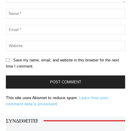
Comment:
Na
Ema
Web
Save my name, email, and website in this browser for the next
time I comment.
This site uses Akismet to reduce spam.
Learn how your
comment data is processed.
ΣΥΝΔΕΘΕΊΤΕ!