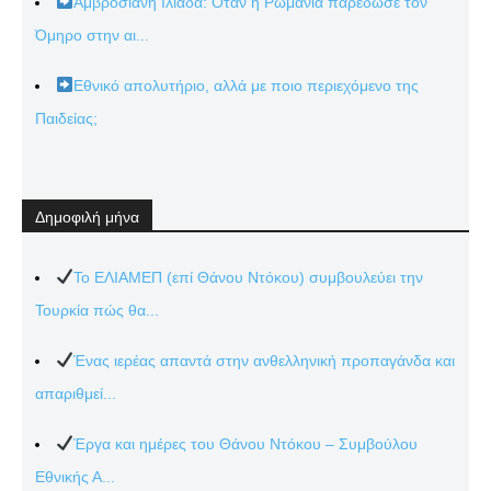
Αμβροσιανή Ιλιάδα: Όταν η Ρωμανία παρέδωσε τον
Όμηρο στην αι...
Εθνικό απολυτήριο, αλλά με ποιο περιεχόμενο της
Παιδείας;
Δημοφιλή μήνα
Το ΕΛΙΑΜΕΠ (επί Θάνου Ντόκου) συμβουλεύει την
Τουρκία πώς θα...
Ένας ιερέας απαντά στην ανθελληνική προπαγάνδα και
απαριθμεί...
Έργα και ημέρες του Θάνου Ντόκου – Συμβούλου
Εθνικής Α...