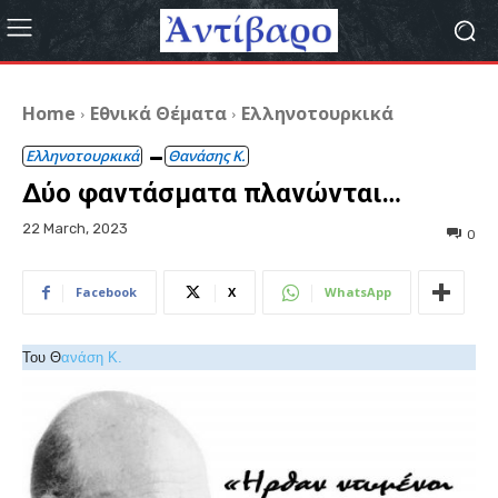
Home
Εθνικά Θέματα
Ελληνοτουρκικά
Ελληνοτουρκικά
Θανάσης Κ.
Δύο φαντάσματα πλανώνται…
22 March, 2023
0
Facebook
X
WhatsApp
Του Θ
ανάση Κ.