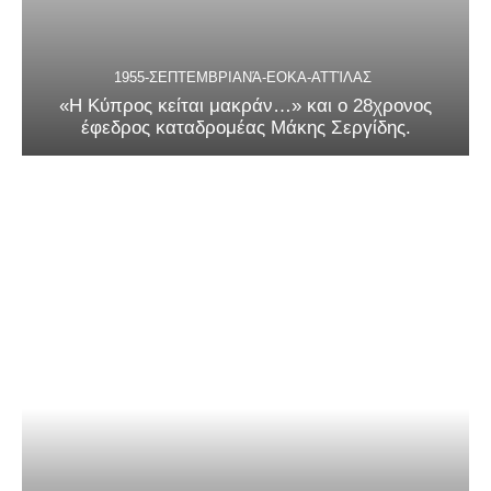
1955-ΣΕΠΤΕΜΒΡΙΑΝΆ-ΕΟΚΑ-ΑΤΤΊΛΑΣ
«Η Κύπρος κείται μακράν…» και ο 28χρονος
έφεδρος καταδρομέας Μάκης Σεργίδης.