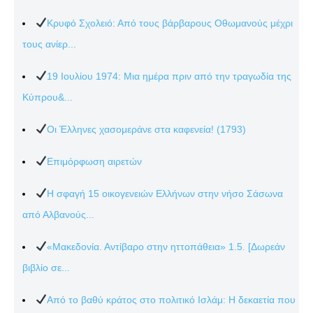
Κρυφό Σχολειό: Από τους βάρβαρους Οθωμανούς μέχρι
τους ανίερ...
19 Ιουλίου 1974: Μια ημέρα πριν από την τραγωδία της
Κύπρου&...
Οι Έλληνες χασομεράνε στα καφενεία! (1793)
Επιμόρφωση αιρετών
Η σφαγή 15 οικογενειών Ελλήνων στην νήσο Σάσωνα
από Αλβανούς...
«Μακεδονία. Αντίβαρο στην ηττοπάθεια» 1.5. [Δωρεάν
βιβλίο σε...
Από το βαθύ κράτος στο πολιτικό Ισλάμ: Η δεκαετία που