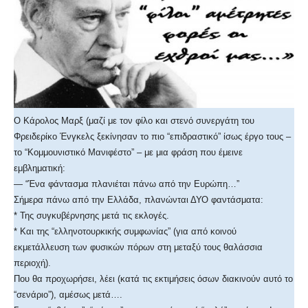
Ο Κάρολος Μαρξ (μαζί με τον φίλο και στενό συνεργάτη του
Φρειδερίκο Ένγκελς ξεκίνησαν το πιο “επιδραστικό” ίσως έργο τους –
το “Κομμουνιστικό Μανιφέστο” – με μια φράση που έμεινε
εμβληματική:
— “Ένα φάντασμα πλανιέται πάνω από την Ευρώπη…”
Σήμερα πάνω από την Ελλάδα, πλανώνται ΔΥΟ φαντάσματα:
* Της συγκυβέρνησης μετά τις εκλογές.
* Και της “ελληνοτουρκικής συμφωνίας” (για από κοινού
εκμετάλλευση των φυσικών πόρων στη μεταξύ τους θαλάσσια
περιοχή).
Που θα προχωρήσει, λέει (κατά τις εκτιμήσεις όσων διακινούν αυτό το
“σενάριο”), αμέσως μετά….