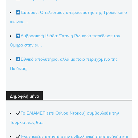
Έκτορας: Ο τελευταίος υπερασπιστής της Τροίας και ο
αιώνιος...
Αμβροσιανή Ιλιάδα: Όταν η Ρωμανία παρέδωσε τον
Όμηρο στην αι...
Εθνικό απολυτήριο, αλλά με ποιο περιεχόμενο της
Παιδείας;
Δημοφιλή μήνα
Το ΕΛΙΑΜΕΠ (επί Θάνου Ντόκου) συμβουλεύει την
Τουρκία πώς θα...
Ένας ιερέας απαντά στην ανθελληνική προπαγάνδα και