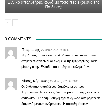
Εθνικό απολυτήριο, αλλά με ποιο περιεχόμενο της
Παιδείας;
3 COMMENTS
Πατριώτης
25 March, 2023 At 18:46
Νομίζω ότι, αν δεν είναι αλλοδαποί, η περίπτωση των
ατόμων αυτών είναι αντικείμενο τής ψυχιατρικής. Τόσο
μίσος για την Ελλάδα και ο,τιδήποτε ελληνικό, γιατί;
Νίκος, Κόρινθος
27 March, 2023 At 09:06
Οι άνθρωποι αυτοί έχουν δαιμόνια μέσα τους.
Κυριολεκτώ. Τόσο μίσος δεν μπορεί να προέρχεται από
άνθρωπο. Η Καινή Διαθήκη έχει πληθώρα αναφορών σε
δαιμονιζομένους ανθρώπους. Η ύπαρξη τέτοιων