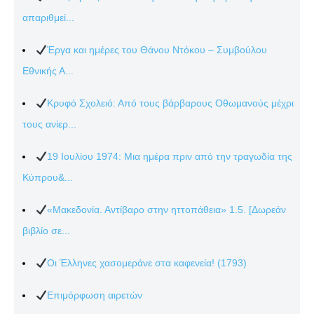
απαριθμεί...
Έργα και ημέρες του Θάνου Ντόκου – Συμβούλου
Εθνικής Α...
Κρυφό Σχολειό: Από τους βάρβαρους Οθωμανούς μέχρι
τους ανίερ...
19 Ιουλίου 1974: Μια ημέρα πριν από την τραγωδία της
Κύπρου&...
«Μακεδονία. Αντίβαρο στην ηττοπάθεια» 1.5. [Δωρεάν
βιβλίο σε...
Οι Έλληνες χασομεράνε στα καφενεία! (1793)
Επιμόρφωση αιρετών