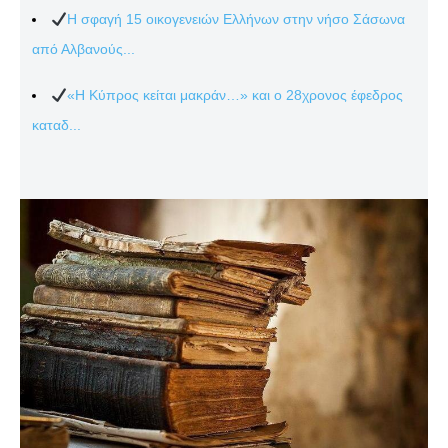
Η σφαγή 15 οικογενειών Ελλήνων στην νήσο Σάσωνα
από Αλβανούς...
«Η Κύπρος κείται μακράν…» και ο 28χρονος έφεδρος
καταδ...