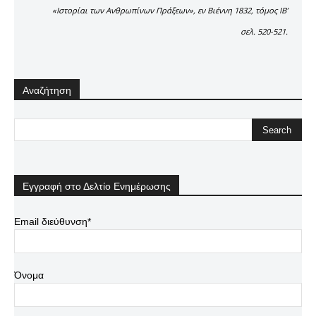
«Ιστορίαι των Ανθρωπίνων Πράξεων», εν Βιέννη 1832, τόμος ΙΒ’
σελ. 520-521.
Αναζήτηση
Εγγραφή στο Δελτίο Ενημέρωσης
Email διεύθυνση*
Όνομα