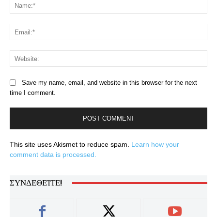
Na
Ema
Web
Save my name, email, and website in this browser for the next
time I comment.
This site uses Akismet to reduce spam.
Learn how your
comment data is processed.
ΣΥΝΔΕΘΕΊΤΕ!