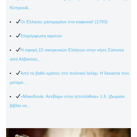
Κύπρου&...
Οι Έλληνες χασομεράνε στα καφενεία! (1793)
Επιμόρφωση αιρετών
Η σφαγή 15 οικογενειών Ελλήνων στην νήσο Σάσωνα
από Αλβανούς...
Από το βαθύ κράτος στο πολιτικό Ισλάμ: Η δεκαετία που
μεταμό...
«Μακεδονία. Αντίβαρο στην ηττοπάθεια» 1.5. [Δωρεάν
βιβλίο σε...