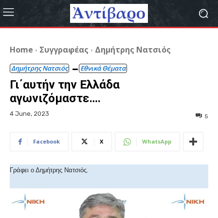
Home
Συγγραφέας
Δημήτρης Νατσιός
Δημήτρης Νατσιός
Εθνικά Θέματα
Γι΄αυτήν την Ελλάδα
αγωνιζόμαστε….
4 June, 2023
5
Facebook
X
WhatsApp
Γράφει ο Δημήτρης Νατσιός.