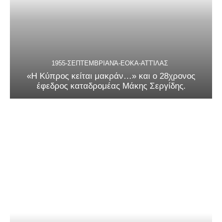
1955-ΣΕΠΤΕΜΒΡΙΑΝΆ-ΕΟΚΑ-ΑΤΤΊΛΑΣ
«Η Κύπρος κείται μακράν…» και ο 28χρονος
έφεδρος καταδρομέας Μάκης Σεργίδης.