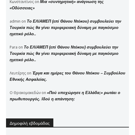
Κωνσταντίνος
on
Μια «συντηρητική» ανάγνωση της
«Οδύσσειας»
admin
on
Το ΕΛΙΑΜΕΠ (επί Θάνου Ντόκου) συμβουλεύει την
Τουρκία πώς θα γίνει περιφερειακή δύναμη με παγκόσμιο
ηγετικό ρόλο..
Para
on
Το ΕΛΙΑΜΕΠ (επί Θάνου Ντόκου) συμβουλεύει την
Τουρκία πώς θα γίνει περιφερειακή δύναμη με παγκόσμιο
ηγετικό ρόλο..
Λευτέρης
on
Έργα και ημέρες του Θάνου Ντόκου – Συμβούλου
Εθνικής Ασφαλείας.
Ο Θρακομακεδών
on
«Πού υποχώρησε η Ελλάδα;» ρωτάει ο
πρωθυπουργός. Ιδού η απάντηση:
Δημοφιλή εβδομάδας