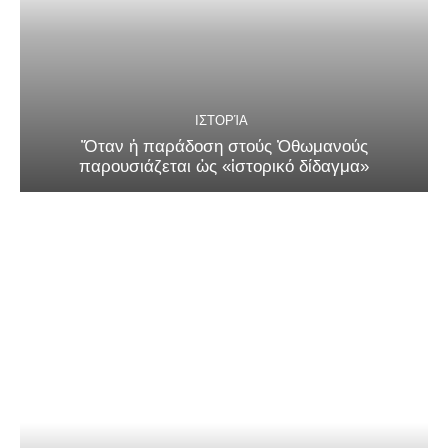
ΙΣΤΟΡΊΑ
Ὅταν ἡ παράδοση στούς Ὀθωμανούς
παρουσιάζεται ὡς «ἱστορικό δίδαγμα»