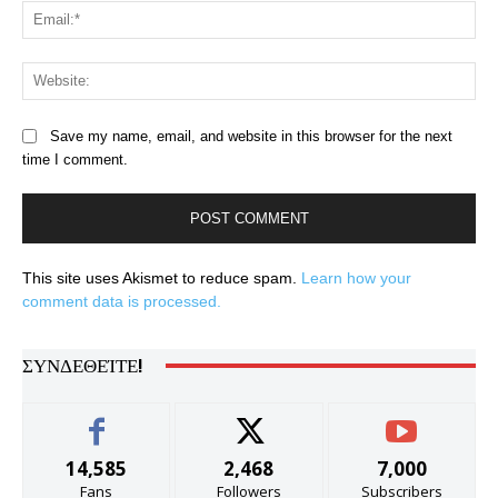
Ema
Web
Save my name, email, and website in this browser for the next
time I comment.
This site uses Akismet to reduce spam.
Learn how your
comment data is processed.
ΣΥΝΔΕΘΕΊΤΕ!
14,585
2,468
7,000
Fans
Followers
Subscribers