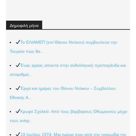
Δημοφιλή μήνα
Το ΕΛΙΑΜΕΠ (επί Θάνου Ντόκου) συμβουλεύει την
Τουρκία πώς θα...
Ένας ιερέας απαντά στην ανθελληνική προπαγάνδα και
απαριθμεί...
Έργα και ημέρες του Θάνου Ντόκου – Συμβούλου
Εθνικής Α...
Κρυφό Σχολειό: Από τους βάρβαρους Οθωμανούς μέχρι
τους ανίερ...
19 Ιουλίου 1974: Μια ημέρα πριν από την τραγωδία της