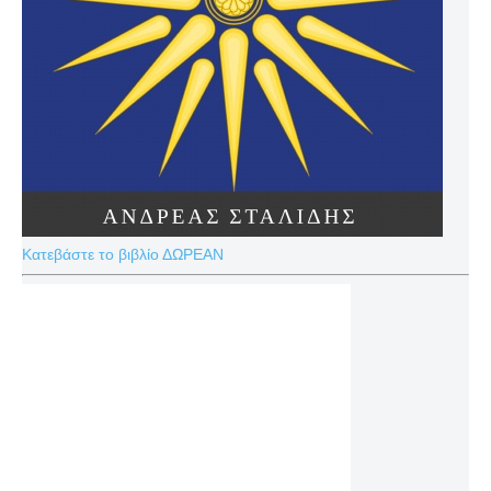
Κατεβάστε το βιβλίο ΔΩΡΕΑΝ