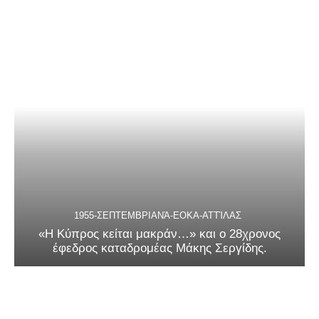
1955-ΣΕΠΤΕΜΒΡΙΑΝΆ-ΕΟΚΑ-ΑΤΤΊΛΑΣ
«Η Κύπρος κείται μακράν…» και ο 28χρονος
έφεδρος καταδρομέας Μάκης Σεργίδης.