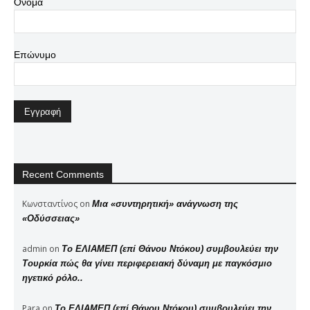
Όνομα
Επώνυμο
Recent Comments
Κωνσταντίνος
on
Μια «συντηρητική» ανάγνωση της
«Οδύσσειας»
admin
on
Το ΕΛΙΑΜΕΠ (επί Θάνου Ντόκου) συμβουλεύει την
Τουρκία πώς θα γίνει περιφερειακή δύναμη με παγκόσμιο
ηγετικό ρόλο..
Para
on
Το ΕΛΙΑΜΕΠ (επί Θάνου Ντόκου) συμβουλεύει την