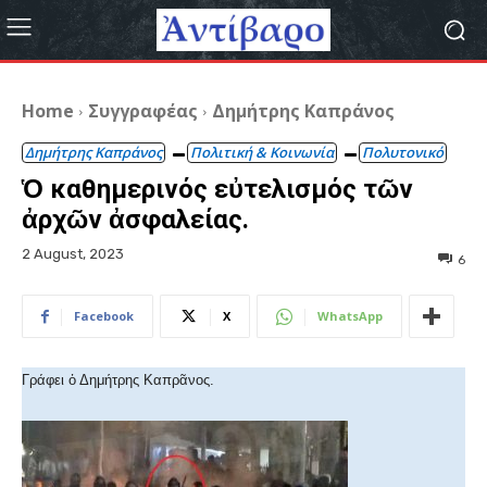
Home
Συγγραφέας
Δημήτρης Καπράνος
Δημήτρης Καπράνος
Πολιτική & Κοινωνία
Πολυτονικό
Ὁ καθημερινός εὐτελισμός τῶν
ἀρχῶν ἀσφαλείας.
2 August, 2023
6
Facebook
X
WhatsApp
Γράφει ὁ Δημήτρης Καπρᾶνος.