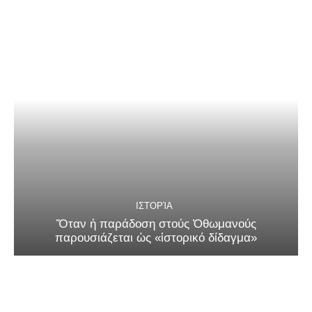
ΙΣΤΟΡΊΑ
Ὅταν ἡ παράδοση στούς Ὀθωμανούς
παρουσιάζεται ὡς «ἱστορικό δίδαγμα»