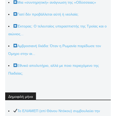
Μια «συντηρητική» ανάγνωση της «Οδύσσειας»
Γιατί δέν προβάλλεται αὐτή ἡ νεολαία;
Έκτορας: Ο τελευταίος υπερασπιστής της Τροίας και ο
αιώνιος...
Αμβροσιανή Ιλιάδα: Όταν η Ρωμανία παρέδωσε τον
Όμηρο στην αι...
Εθνικό απολυτήριο, αλλά με ποιο περιεχόμενο της
Παιδείας;
Δημοφιλή μήνα
Το ΕΛΙΑΜΕΠ (επί Θάνου Ντόκου) συμβουλεύει την