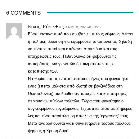
6 COMMENTS
Νίκος, Κόρινθος
3 August, 2023 At 13:25
Είναι μάστιγα αυτό που συμβαίνει με τους γύφτους. Λείπει
η πολιτική βούληση για εφαρμοστεί το αυτονόητο, δηλαδή
να είναι κι αυτοί ίσοι απέναντι στον νόμο και στις
υποχρεώσεις τους. Πιθανολογώ ότι φοβούνται τις
αντιδράσεις των γνωστών δικαιωματιστών περί
καταπίεσης των.
Να θυμίσω ότι πριν από μερικούς μήνες που φονεύτηκε
ένας (έπειτα μάλιστα από κλοπή σε βενζινάδικο στη
Θεσσαλονίκη) ακολούθησαν ταραχές και καταστροφές
περιουσιών αθώων πολιτών. Τώρα που φονεύτηκε ο
συγκεκριμένος εργαζόμενος, ξεχάστηκε μέσα σε 2 ημέρες
λες και είναι παράπλευρη απώλεια της “εργασίας” τους.
Μετά αναρωτιούνται γιατί συγκεντρώνει τόσους πολλούς
ψήφους η Χρυσή Αυγή.