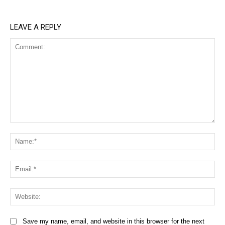
LEAVE A REPLY
Comment:
Na
Ema
Web
Save my name, email, and website in this browser for the next