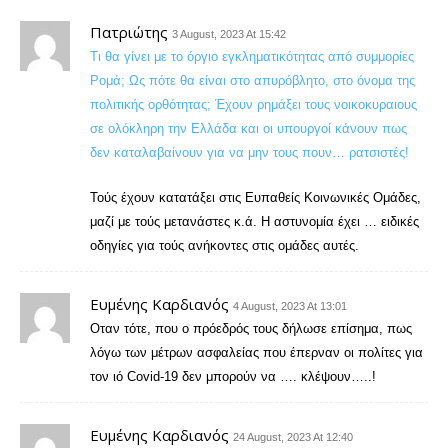
Πατριώτης
3 August, 2023 At 15:42
Τι θα γίνει με το όργιο εγκληματικότητας από συμμορίες
Ρομά; Ως πότε θα είναι στο απυρόβλητο, στο όνομα της
πολιτικής ορθότητας; Έχουν ρημάξει τους νοικοκυραιους
σε ολόκληρη την Ελλάδα και οι υπουργοί κάνουν πως
δεν καταλαβαίνουν για να μην τους πουν… ρατσιστές!
Τούς έχουν κατατάξει στις Ευπαθείς Κοινωνικές Ομάδες,
μαζί με τούς μετανάστες κ.ά. Η αστυνομία έχει … ειδικές
οδηγίες για τούς ανήκοντες στις ομάδες αυτές.
Ευμένης Καρδιανός
4 August, 2023 At 13:01
Οταν τότε, που ο πρόεδρός τους δήλωσε επίσημα, πως
λόγω των μέτρων ασφαλείας που έπερναν οι πολίτες για
τον ιό Covid-19 δεν μπορούν να …. κλέψουν…..!
Ευμένης Καρδιανός
24 August, 2023 At 12:40