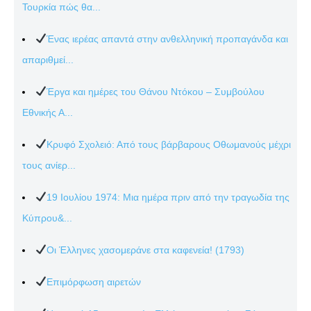
Τουρκία πώς θα...
Ένας ιερέας απαντά στην ανθελληνική προπαγάνδα και
απαριθμεί...
Έργα και ημέρες του Θάνου Ντόκου – Συμβούλου
Εθνικής Α...
Κρυφό Σχολειό: Από τους βάρβαρους Οθωμανούς μέχρι
τους ανίερ...
19 Ιουλίου 1974: Μια ημέρα πριν από την τραγωδία της
Κύπρου&...
Οι Έλληνες χασομεράνε στα καφενεία! (1793)
Επιμόρφωση αιρετών