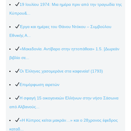
19 Ιουλίου 1974: Μια ημέρα πριν από την τραγωδία της
Κύπρου&...
Έργα και ημέρες του Θάνου Ντόκου – Συμβούλου
Εθνικής Α...
«Μακεδονία. Αντίβαρο στην ηττοπάθεια» 1.5. [Δωρεάν
βιβλίο σε...
Οι Έλληνες χασομεράνε στα καφενεία! (1793)
Επιμόρφωση αιρετών
Η σφαγή 15 οικογενειών Ελλήνων στην νήσο Σάσωνα
από Αλβανούς...
«Η Κύπρος κείται μακράν…» και ο 28χρονος έφεδρος
καταδ...