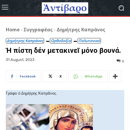
Home
Συγγραφέας
Δημήτρης Καπράνος
Δημήτρης Καπράνος
Ορθοδοξία
Πολυτονικό
Ἡ πίστη δέν μετακινεῖ μόνο βουνά.
31 August, 2023
0
Facebook
X
WhatsApp
Γράφει ὁ Δημήτρης Καπρᾶνος.