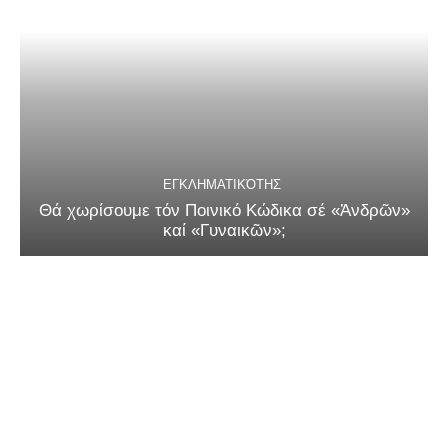
ΕΓΚΛΗΜΑΤΙΚΌΤΗΣ
Θά χωρίσουμε τόν Ποινικό Κώδικα σέ «Ἀνδρῶν»
καί «Γυναικῶν»;