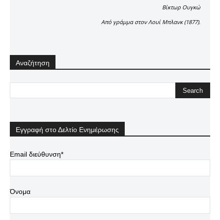
Βίκτωρ Ουγκώ
Aπό γράμμα στον Λουί Μπλανκ (1877).
Αναζήτηση
Εγγραφή στο Δελτίο Ενημέρωσης
Email διεύθυνση*
Όνομα