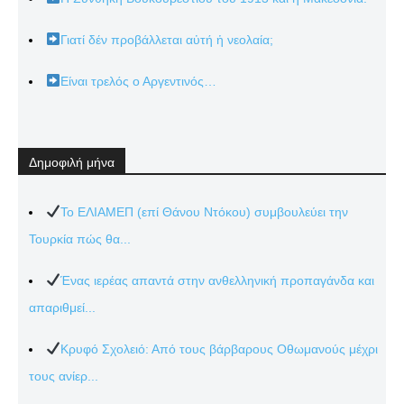
Γιατί δέν προβάλλεται αὐτή ἡ νεολαία;
Είναι τρελός ο Αργεντινός…
Δημοφιλή μήνα
Το ΕΛΙΑΜΕΠ (επί Θάνου Ντόκου) συμβουλεύει την
Τουρκία πώς θα...
Ένας ιερέας απαντά στην ανθελληνική προπαγάνδα και
απαριθμεί...
Κρυφό Σχολειό: Από τους βάρβαρους Οθωμανούς μέχρι
τους ανίερ...