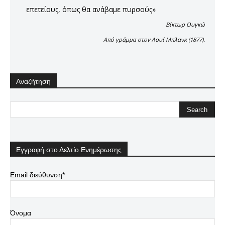
επετείους, όπως θα ανάβαμε πυρσούς»
Βίκτωρ Ουγκώ
Aπό γράμμα στον Λουί Μπλανκ (1877).
Αναζήτηση
Εγγραφή στο Δελτίο Ενημέρωσης
Email διεύθυνση*
Όνομα