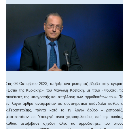
Στις 08 Οκτωβρίου 2023, υπήρξε ένα ρεπορτάζ βόμβα στην έγκριτη
«Εστία της Κυριακής», του Μανώλη Κοττάκη, με τίτλο «Φοβάται τις
συνέπειες της υπογραφής και απηλλάγη των αρμοδιοτήτων του». Το
εν λόγω άρθρο αναφερόταν σε συνταγματικό σκάνδαλο καθώς ο
κ.Γεραπετρίτης, πάντα κατά το εν λόγω άρθρο – ρεπορτάζ,
μετατρεπόταν σε Υπουργό άνευ χαρτοφυλακίου, επί της ουσίας,
καθώς μεταβίβασε σχεδόν όλες τις αρμοδιότητές του στους