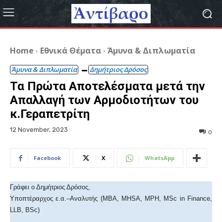
Home
Εθνικά Θέματα
Άμυνα & Διπλωματία
Άμυνα & Διπλωματία
Δημήτριος Δρόσος
Τα Πρώτα Αποτελέσματα μετά την
Απαλλαγή των Αρμοδιοτήτων του
κ.Γεραπετρίτη
12 November, 2023
0
Facebook
X
WhatsApp
Γράφει ο Δημήτριος Δρόσος,
Υποπτέραρχος ε.α.–Αναλυτής (MBA, ΜΗSΑ, MPH, MSc in Finance,
LLB, BSc)