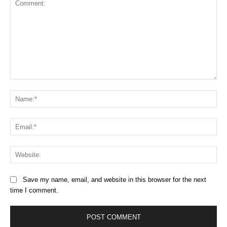
Comment:
Na
Ema
Web
Save my name, email, and website in this browser for the next
time I comment.