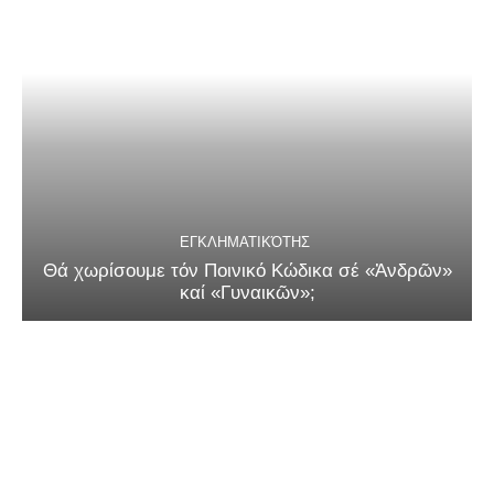
ΕΓΚΛΗΜΑΤΙΚΌΤΗΣ
Θά χωρίσουμε τόν Ποινικό Κώδικα σέ «Ἀνδρῶν»
καί «Γυναικῶν»;