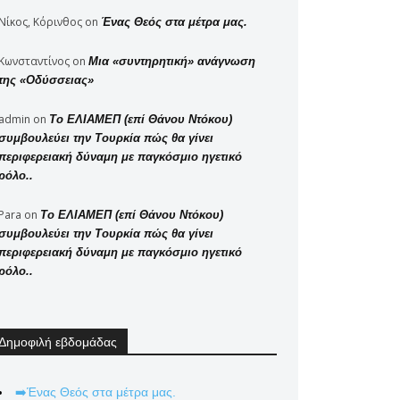
Νίκος, Κόρινθος
on
Ένας Θεός στα μέτρα μας.
Κωνσταντίνος
on
Μια «συντηρητική» ανάγνωση
της «Οδύσσειας»
admin
on
Το ΕΛΙΑΜΕΠ (επί Θάνου Ντόκου)
συμβουλεύει την Τουρκία πώς θα γίνει
περιφερειακή δύναμη με παγκόσμιο ηγετικό
ρόλο..
Para
on
Το ΕΛΙΑΜΕΠ (επί Θάνου Ντόκου)
συμβουλεύει την Τουρκία πώς θα γίνει
περιφερειακή δύναμη με παγκόσμιο ηγετικό
ρόλο..
Δημοφιλή εβδομάδας
➡️Ένας Θεός στα μέτρα μας.