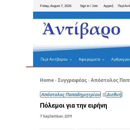
Friday, August 7, 2026
Sign in / Join
Αρχική
Περί Αντ
Περί Αντίβαρου
Αφιερώματα
Αρθρογρα
Home
Συγγραφέας
Απόστολος Παπ
Απόστολος Παπαδημητρίου
Διεθνή
Πόλεμοι για την ειρήνη
7 September, 2011