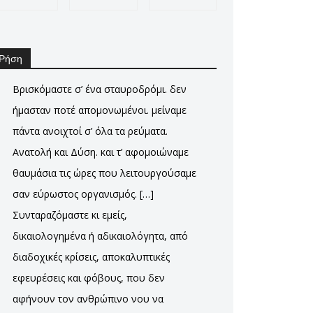
Ρήση
Βρισκόμαστε σ’ ένα σταυροδρόμι. δεν
ήμασταν ποτέ απομονωμένοι. μείναμε
πάντα ανοιχτοί σ’ όλα τα ρεύματα.
Ανατολή και Δύση. και τ’ αφομοιώναμε
θαυμάσια τις ώρες που λειτουργούσαμε
σαν εύρωστος οργανισμός. […]
Συνταραζόμαστε κι εμείς,
δικαιολογημένα ή αδικαιολόγητα, από
διαδοχικές κρίσεις, αποκαλυπτικές
εφευρέσεις και φόβους, που δεν
αφήνουν τον ανθρώπινο νου να