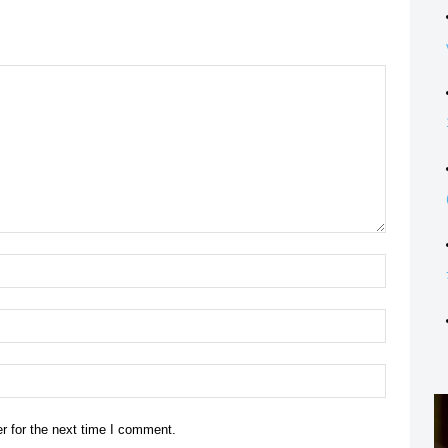
Name:*
Email:*
Website:
r for the next time I comment.