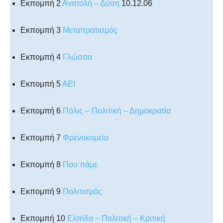
Εκπομπή 2
Ανατολή – Δύση
10.12.06
Εκπομπή 3
Μεταπρατισμός
Εκπομπή 4
Γλώσσα
Εκπομπή 5
ΑΕΙ
Εκπομπή 6
Πόλις – Πολιτική – Δημοκρατία
Εκπομπή 7
Φρενοκομείο
Εκπομπή 8
Που πάμε
Εκπομπή 9
Πολιτισμός
Εκπομπή 10
Ελπίδα – Πολιτική – Κριτική