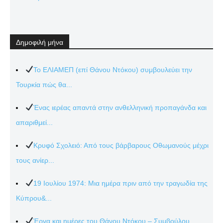
Δημοφιλή μήνα
Το ΕΛΙΑΜΕΠ (επί Θάνου Ντόκου) συμβουλεύει την
Τουρκία πώς θα...
Ένας ιερέας απαντά στην ανθελληνική προπαγάνδα και
απαριθμεί...
Κρυφό Σχολειό: Από τους βάρβαρους Οθωμανούς μέχρι
τους ανίερ...
19 Ιουλίου 1974: Μια ημέρα πριν από την τραγωδία της
Κύπρου&...
Έργα και ημέρες του Θάνου Ντόκου – Συμβούλου