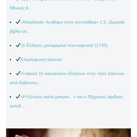
Εθνικής Α...
«Μακεδονία. Αντίβαρο στην ηττοπάθεια» 1.5. [Δωρεάν
βιβλίο σε...
Οι Έλληνες χασομεράνε στα καφενεία! (1793)
Επιμόρφωση αιρετών
Η σφαγή 15 οικογενειών Ελλήνων στην νήσο Σάσωνα
από Αλβανούς...
«Η Κύπρος κείται μακράν…» και ο 28χρονος έφεδρος
καταδ...