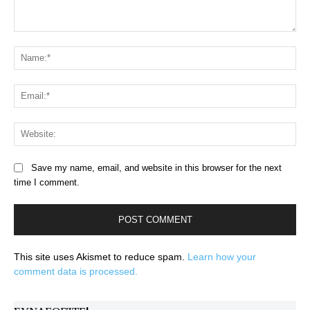
Comment:
Na
Ema
Web
Save my name, email, and website in this browser for the next
time I comment.
This site uses Akismet to reduce spam.
Learn how your
comment data is processed.