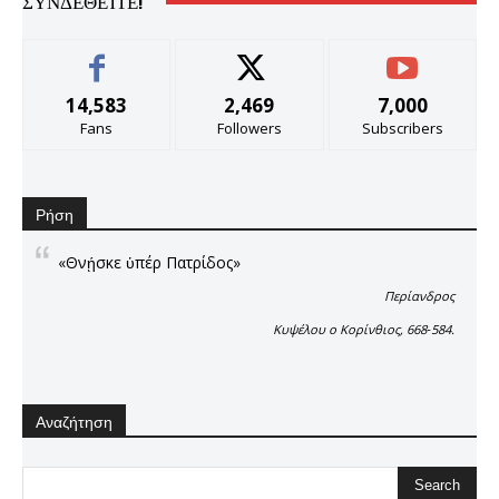
ΣΥΝΔΕΘΕΊΤΕ!
14,583
2,469
7,000
Fans
Followers
Subscribers
Ρήση
«Θνῄσκε ὑπέρ Πατρίδος»
Περίανδρος
Κυψέλου ο Κορίνθιος, 668­‑584.
Αναζήτηση