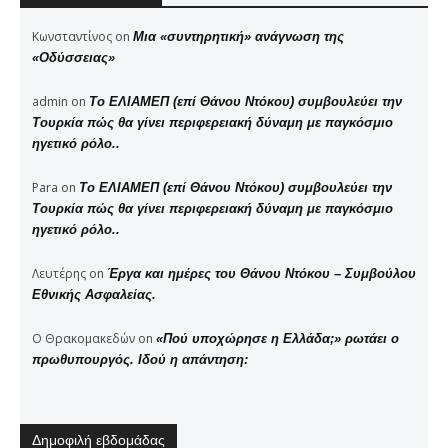
Κωνσταντίνος
on
Μια «συντηρητική» ανάγνωση της
«Οδύσσειας»
admin
on
Το ΕΛΙΑΜΕΠ (επί Θάνου Ντόκου) συμβουλεύει την
Τουρκία πώς θα γίνει περιφερειακή δύναμη με παγκόσμιο
ηγετικό ρόλο..
Para
on
Το ΕΛΙΑΜΕΠ (επί Θάνου Ντόκου) συμβουλεύει την
Τουρκία πώς θα γίνει περιφερειακή δύναμη με παγκόσμιο
ηγετικό ρόλο..
Λευτέρης
on
Έργα και ημέρες του Θάνου Ντόκου – Συμβούλου
Εθνικής Ασφαλείας.
Ο Θρακομακεδών
on
«Πού υποχώρησε η Ελλάδα;» ρωτάει ο
πρωθυπουργός. Ιδού η απάντηση:
Δημοφιλή εβδομάδας