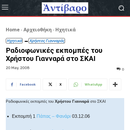
Home
Αρχειοθήκη
Ηχητικά
Ηχητικά
Χρήστος Γιανναράς
Ραδιοφωνικές εκπομπές του
Χρήστου Γιανναρά στο ΣΚΑΙ
20 May, 2008
0
Facebook
X
WhatsApp
Ραδιοφωνικές εκπομπές του
Χρήστου Γιανναρά
στο ΣΚΑΙ
Εκπομπή
1
Πάπας – Φανάρι
03.12.06