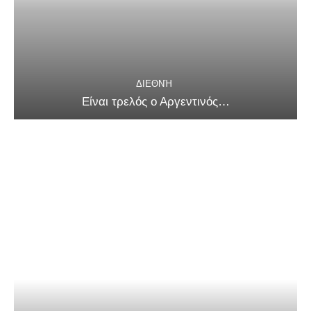
ΔΙΕΘΝΉ
Είναι τρελός ο Αργεντινός…