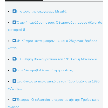
Η ιστορία της οικογένειας Μεταξά.
Ὅταν ἡ παράδοση στούς Ὀθωμανούς παρουσιάζεται ὡς
«ἱστορικό δ...
«Η Κύπρος κείται μακράν…» και ο 28χρονος έφεδρος
καταδ...
Η Συνθήκη Βουκουρεστίου του 1913 και η Μακεδονία.
Γιατί δέν προβάλλεται αὐτή ἡ νεολαία;
Ένα άγνωστο περιστατικό με τον Τάσο Ισαάκ στα 1990.
+ Αντί μ...
Έκτορας: Ο τελευταίος υπερασπιστής της Τροίας και ο
αιώνιος...