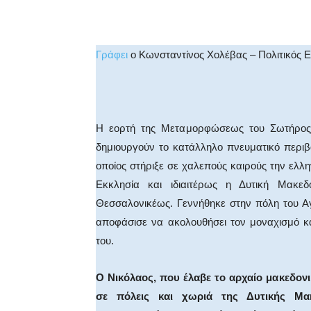
Facebook
X
WhatsA
Γράφει
ο Κωνσταντίνος Χολέβας – Πολιτικός 
Η εορτή της Μεταμορφώσεως του Σωτήρος 
δημιουργούν το κατάλληλο πνευματικό περιβ
οποίος στήριξε σε χαλεπούς καιρούς την ελ
Εκκλησία και ιδιαιτέρως η Δυτική Μακε
Θεσσαλονικέως. Γεννήθηκε στην πόλη του Αγ
αποφάσισε να ακολουθήσει τον μοναχισμό κ
του.
Ο Νικόλαος, που έλαβε το αρχαίο μακεδονι
σε πόλεις και χωριά της Δυτικής Μα