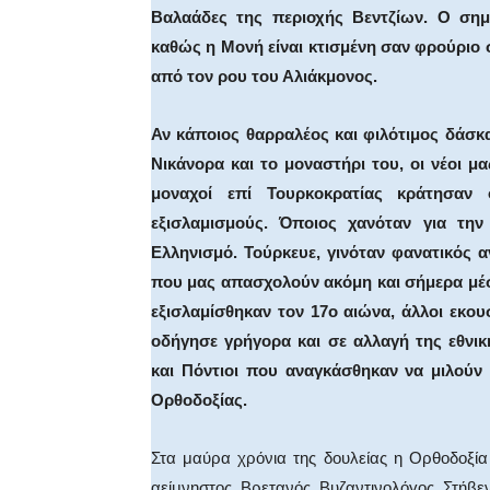
Βαλαάδες της περιοχής Βεντζίων. Ο σημ
καθώς η Μονή είναι κτισμένη σαν φρούριο 
από τον ρου του Αλιάκμονος.
Αν κάποιος θαρραλέος και φιλότιμος δάσκα
Νικάνορα και το μοναστήρι του, οι νέοι μα
μοναχοί επί Τουρκοκρατίας κράτησαν 
εξισλαμισμούς. Όποιος χανόταν για την
Ελληνισμό. Τούρκευε, γινόταν φανατικός 
που μας απασχολούν ακόμη και σήμερα μέ
εξισλαμίσθηκαν τον 17ο αιώνα, άλλοι εκου
οδήγησε γρήγορα και σε αλλαγή της εθνι
και Πόντιοι που αναγκάσθηκαν να μιλούν
Ορθοδοξίας.
Στα μαύρα χρόνια της δουλείας η Ορθοδοξία
αείμνηστος Βρετανός Βυζαντινολόγος Στήβε