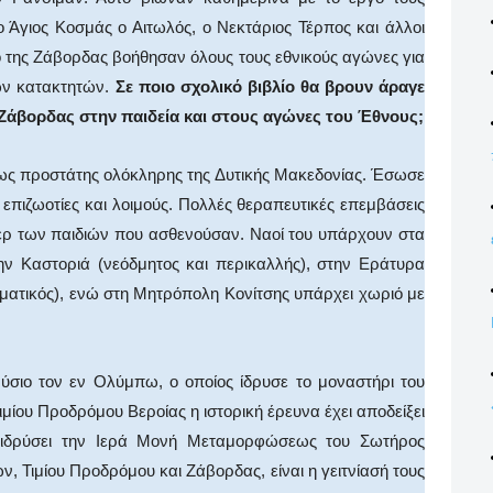
 Άγιος Κοσμάς ο Αιτωλός, ο Νεκτάριος Τέρπος και άλλοι
ό της Ζάβορδας βοήθησαν όλους τους εθνικούς αγώνες για
ων κατακτητών.
Σε ποιο σχολικό βιβλίο θα βρουν άραγε
άβορδας στην παιδεία και στους αγώνες του Έθνους;
ως προστάτης ολόκληρης της Δυτικής Μακεδονίας. Έσωσε
επιζωοτίες και λοιμούς. Πολλές θεραπευτικές επεμβάσεις
πέρ των παιδιών που ασθενούσαν. Ναοί του υπάρχουν στα
ην Καστοριά (νεόδμητος και περικαλλής), στην Εράτυρα
ματικός), ενώ στη Μητρόπολη Κονίτσης υπάρχει χωριό με
νύσιο τον εν Ολύμπω, ο οποίος ίδρυσε το μοναστήρι του
μίου Προδρόμου Βεροίας η ιστορική έρευνα έχει αποδείξει
ν ιδρύσει την Ιερά Μονή Μεταμορφώσεως του Σωτήρος
ν, Τιμίου Προδρόμου και Ζάβορδας, είναι η γειτνίασή τους