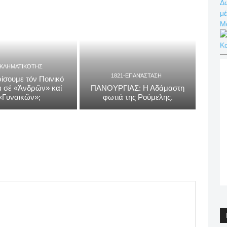
Δω
μέ
Μ
Κ
ΓΚΛΗΜΑΤΙΚΌΤΗΣ
1821-ΕΠΑΝΆΣΤΑΣΗ
ίσουμε τόν Ποινικό
 σέ «Ἀνδρῶν» καί
ΠΑΝΟΥΡΓΙΑΣ: Η Αδάμαστη
«Γυναικῶν»;
φωτιά της Ρούμελης.