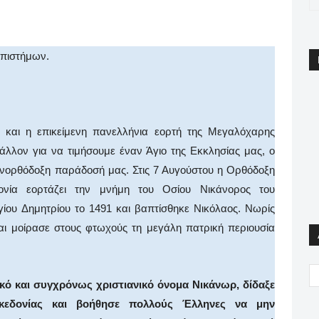
pp
Email
Print
Viber
Επιστήμων.
και η επικείμενη πανελλήνια εορτή της Μεγαλόχαρης
άλλον για να τιμήσουμε έναν Άγιο της Εκκλησίας μας, ο
ληνορθόδοξη παράδοσή μας. Στις 7 Αυγούστου η Ορθόδοξη
δονία εορτάζει την μνήμη του Οσίου Νικάνορος του
ίου Δημητρίου το 1491 και βαπτίσθηκε Νικόλαος. Νωρίς
αι μοίρασε στους φτωχούς τη μεγάλη πατρική περιουσία
κό και συγχρόνως χριστιανικό όνομα Νικάνωρ, δίδαξε
κεδονίας και βοήθησε πολλούς Έλληνες να μην