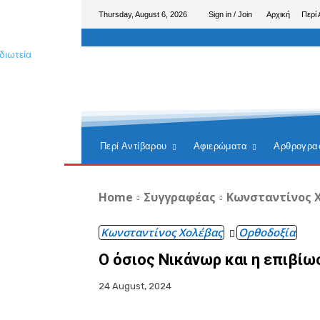
Thursday, August 6, 2026
Sign in / Join
Αρχική
Περί 
Περί Αντίβαρου
Αφιερώματα
Αρθρογρα
Home
Συγγραφέας
Κωνσταντίνος 
Κωνσταντίνος Χολέβας
Ορθοδοξία
Ο όσιος Νικάνωρ και η επιβίω
24 August, 2024