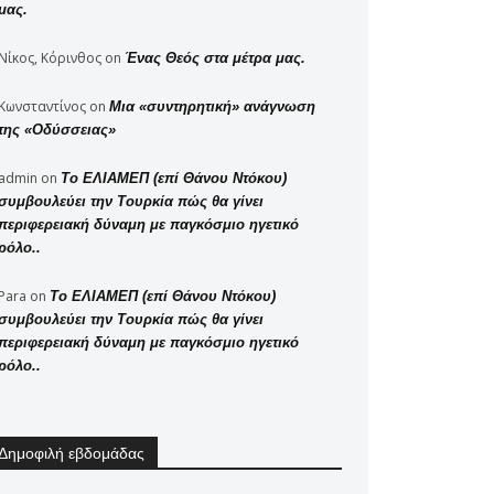
μας.
Νίκος, Κόρινθος
on
Ένας Θεός στα μέτρα μας.
Κωνσταντίνος
on
Μια «συντηρητική» ανάγνωση
της «Οδύσσειας»
admin
on
Το ΕΛΙΑΜΕΠ (επί Θάνου Ντόκου)
συμβουλεύει την Τουρκία πώς θα γίνει
περιφερειακή δύναμη με παγκόσμιο ηγετικό
ρόλο..
Para
on
Το ΕΛΙΑΜΕΠ (επί Θάνου Ντόκου)
συμβουλεύει την Τουρκία πώς θα γίνει
περιφερειακή δύναμη με παγκόσμιο ηγετικό
ρόλο..
Δημοφιλή εβδομάδας