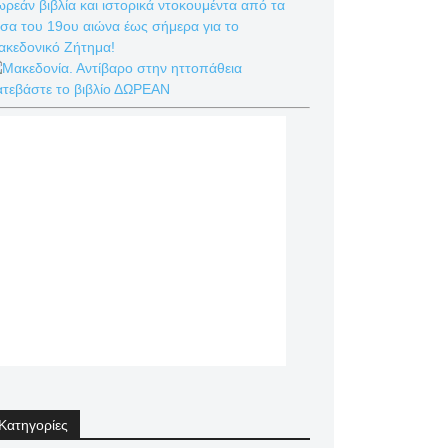
ρεάν βιβλία και ιστορικά ντοκουμέντα από τα
σα του 19ου αιώνα έως σήμερα για το
ακεδονικό Ζήτημα!
ατεβάστε το βιβλίο ΔΩΡΕΑΝ
Κατηγορίες