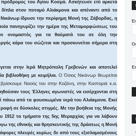
ι πρόδρομος του Αγίου Κοσμά. Ασκήτευσε επί αρκετά
 δίπλα στον ποταμό Αλιάκμονα και απέναντι από το
 Νικάνωρ ίδρυσε την περίφημη Μονή της Ζάβορδας, η
Em
οποία πανηγυρίζει την ημέρα της Μεταμορφώσεως του
ινε ονομαστός για τα θαύματά του σε όλη την
ργός κάρα του σώζεται και προσκυνείται σήμερα στη
Ό
εται στην Ιερά Μητρόπολη Γρεβενών και αποτελεί
Ε
α βιβλιοθήκη με κειμήλια.
Ο Όσιος Νικάνωρ θεωρείται
 βρίσκουμε Ναούς του στην Κοζάνη, στην Καστοριά κ.α.
ηθούσαν τους Έλληνες αγωνιστές να εισέρχονται στη
νί πάνω από τα φουσκωμένα νερά του Αλιάκμονα. Εκεί
τροφή σε δύσκολες στιγμές. Με την βοήθεια της Μονής
υ 1912 τα τμήματα της 5ης Μεραρχίας για να λάβουν
όγω της εθνικής και θρησκευτικής της δράσεως η Μονή
ιάφορες πλευρές κυρίως δε από τους εξισλαμισμένους