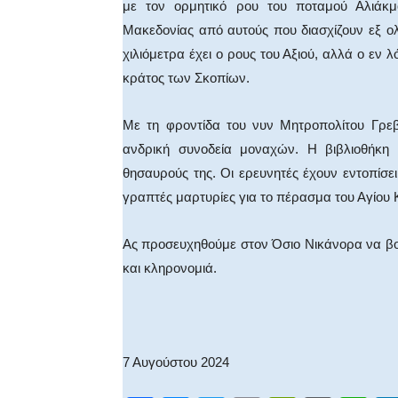
με τον ορμητικό ρου του ποταμού Αλιάκμ
Μακεδονίας από αυτούς που διασχίζουν εξ 
χιλιόμετρα έχει ο ρους του Αξιού, αλλά ο εν
κράτος των Σκοπίων.
Με τη φροντίδα του νυν Μητροπολίτου Γρε
ανδρική συνοδεία μοναχών. Η βιβλιοθήκη 
θησαυρούς της. Οι ερευνητές έχουν εντοπίσε
γραπτές μαρτυρίες για το πέρασμα του Αγίου 
Ας προσευχηθούμε στον Όσιο Νικάνορα να βο
και κληρονομιά.
7 Αυγούστου 2024