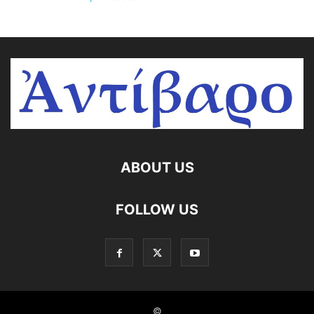
ABOUT US
FOLLOW US
©