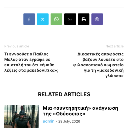
Previous article
Next article
Τι εννοούσε ο Παύλος
Δικαστικές αποφάσεις
Μελάς όταν έγραφε σε
βάζουν λουκέτο στο
επιστολή του ότι «έμαθε
φιλοσκοπιανό σωματείο
λέξεις στα μακεδονίτικα»;
για τη «μακεδονική
γλώσσα»
RELATED ARTICLES
Μια «συντηρητική» ανάγνωση
της «Οδύσσειας»
admin
-
29 July, 2026