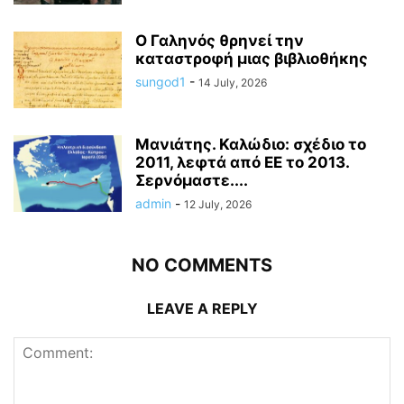
Ο Γαληνός θρηνεί την
καταστροφή μιας βιβλιοθήκης
sungod1
-
14 July, 2026
Μανιάτης. Καλώδιο: σχέδιο το
2011, λεφτά από ΕΕ το 2013.
Σερνόμαστε....
admin
-
12 July, 2026
NO COMMENTS
LEAVE A REPLY