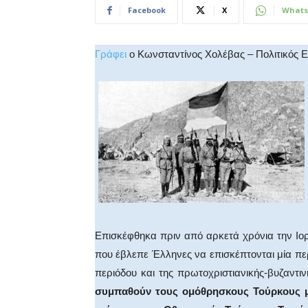
Facebook
X
Whats
Γράφει
ο Κωνσταντίνος Χολέβας – Πολιτικός 
Επισκέφθηκα πριν από αρκετά χρόνια την Ιο
που έβλεπε Έλληνες να επισκέπτονται μία περ
περιόδου και της πρωτοχριστιανικής-βυζαντι
συμπαθούν τους ομόθρησκους Τούρκους μ