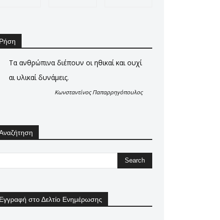
Ρήση
Τα ανθρώπινα διέπουν οι ηθικαί και ουχί
αι υλικαί δυνάμεις.
Κωνσταντίνος Παπαρρηγόπουλος
Αναζήτηση
Εγγραφή στο Δελτίο Ενημέρωσης