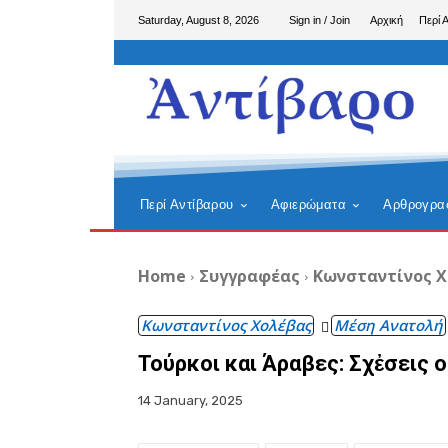
Saturday, August 8, 2026
Sign in / Join
Αρχική
Περί 
Περί Αντίβαρου
Αφιερώματα
Αρθρογρα
Home
Συγγραφέας
Κωνσταντίνος 
Κωνσταντίνος Χολέβας
Μέση Ανατολή
Τούρκοι και Άραβες: Σχἐσεις ο
14 January, 2025