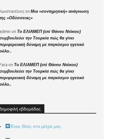
Κωνσταντίνος
on
Μια «συντηρητική» ανάγνωση
της «Οδύσσειας»
admin
on
Το ΕΛΙΑΜΕΠ (επί Θάνου Ντόκου)
συμβουλεύει την Τουρκία πώς θα γίνει
περιφερειακή δύναμη με παγκόσμιο ηγετικό
ρόλο..
Para
on
Το ΕΛΙΑΜΕΠ (επί Θάνου Ντόκου)
συμβουλεύει την Τουρκία πώς θα γίνει
περιφερειακή δύναμη με παγκόσμιο ηγετικό
ρόλο..
Δημοφιλή εβδομάδας
Ένας Θεός στα μέτρα μας.