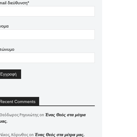
ail διεύθυνση*
νομα
πώνυμο
Recent Comments
Θεόδωρος Ρηγινιώτης
on
Ένας Θεός στα μέτρα
μας.
Νίκος, Κόρινθος
on
Ένας Θεός στα μέτρα μας.