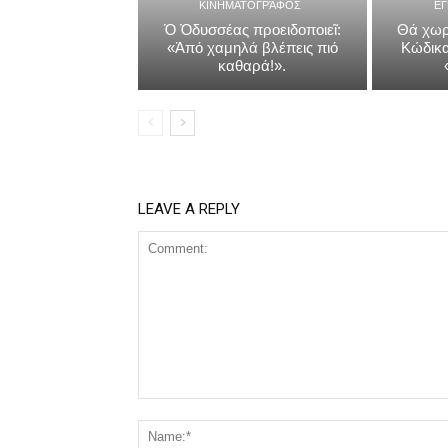
ΚΙΝΗΜΑΤΟΓΡΆΦΟΣ
Ε
Ὁ Ὀδυσσέας προειδοποιεῖ:
Θά χωρ
«Ἀπό χαμηλά βλέπεις πιό
Κώδικα
καθαρά!».
LEAVE A REPLY
Comment: