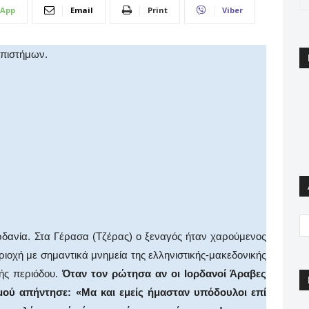
App
Email
Print
Viber
Επιστήμων.
ρδανία. Στα Γέρασα (Τζέρας) ο ξεναγός ήταν χαρούμενος
ιοχή με σημαντικά μνημεία της ελληνιστικής-μακεδονικής
νής περιόδου.
Όταν τον ρώτησα αν οι Ιορδανοί Άραβες
ού απήντησε: «Μα και εμείς ήμασταν υπόδουλοι επί