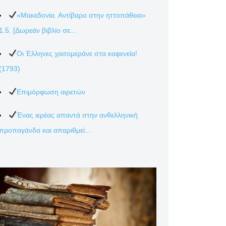
«Μακεδονία. Αντίβαρο στην ηττοπάθεια»
1.5. [Δωρεάν βιβλίο σε...
Οι Έλληνες χασομεράνε στα καφενεία!
(1793)
Επιμόρφωση αιρετών
Ένας ιερέας απαντά στην ανθελληνική
προπαγάνδα και απαριθμεί...