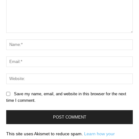
Comment:
Na
Ema
Web
Save my name, email, and website in this browser for the next
time I comment.
This site uses Akismet to reduce spam.
Learn how your