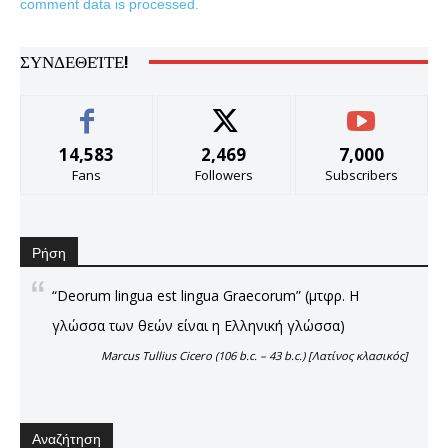
comment data is processed.
ΣΥΝΔΕΘΕΊΤΕ!
14,583
2,469
7,000
Fans
Followers
Subscribers
Ρήση
“Deorum lingua est lingua Graecorum” (μτφρ. Η
γλώσσα των θεών είναι η Ελληνική γλώσσα)
Marcus Tullius Cicero (106 b.c. – 43 b.c.) [Λατίνος κλασικός]
Αναζήτηση