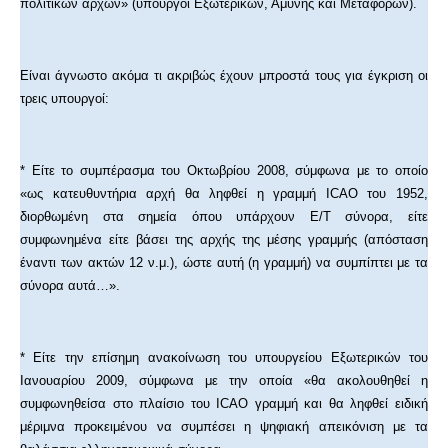
πολιτικών αρχών» (υπουργοί Εξωτερικών, Αμύνης και Μεταφορών).
Είναι άγνωστο ακόμα τι ακριβώς έχουν μπροστά τους για έγκριση οι
τρεις υπουργοί:
* Είτε το συμπέρασμα του Οκτωβρίου 2008, σύμφωνα με το οποίο
«ως κατευθυντήρια αρχή θα ληφθεί η γραμμή ICAO του 1952,
διορθωμένη στα σημεία όπου υπάρχουν Ε/Τ σύνορα, είτε
συμφωνημένα είτε βάσει της αρχής της μέσης γραμμής (απόσταση
έναντι των ακτών 12 ν.μ.), ώστε αυτή (η γραμμή) να συμπίπτει με τα
σύνορα αυτά…».
* Είτε την επίσημη ανακοίνωση του υπουργείου Εξωτερικών του
Ιανουαρίου 2009, σύμφωνα με την οποία «θα ακολουθηθεί η
συμφωνηθείσα στο πλαίσιο του ICAO γραμμή και θα ληφθεί ειδική
μέριμνα προκειμένου να συμπέσει η ψηφιακή απεικόνιση με τα