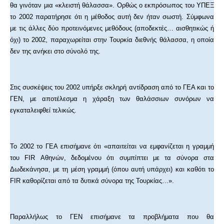
θα γινόταν μια «κλειστή θάλασσα». Ορθώς ο εκπρόσωπος του ΥΠΕΞ
το 2002 παρατήρησε ότι η μέθοδος αυτή δεν ήταν σωστή. Σύμφωνα
με τις άλλες δύο προτεινόμενες μεθόδους (αποδεκτές… αισθητικώς ή
όχι) το 2002, παραχωρείται στην Τουρκία διεθνής θάλασσα, η οποία
δεν της ανήκει στο σύνολό της.
Στις συσκέψεις του 2002 υπήρξε σκληρή αντίδραση από το ΓΕΑ και το
ΓΕΝ, με αποτέλεσμα η χάραξη των θαλάσσιων συνόρων να
εγκαταλειφθεί τελικώς.
Το 2002 το ΓΕΑ επισήμανε ότι «απαιτείται να εμφανίζεται η γραμμή
του FIR Αθηνών, δεδομένου ότι συμπίπτει με τα σύνορα στα
Δωδεκάνησα, με τη μέση γραμμή (όπου αυτή υπάρχει) και καθότι το
FIR καθορίζεται από τα δυτικά σύνορα της Τουρκίας…».
Παραλλήλως το ΓΕΝ επισήμανε τα προβλήματα που θα