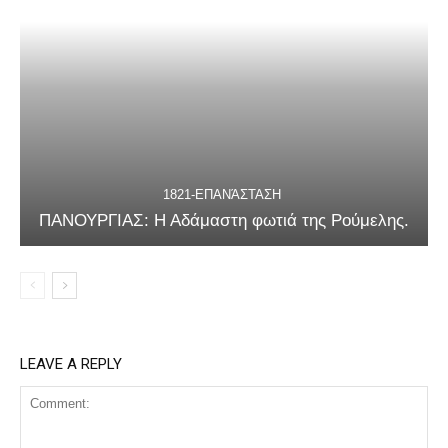
1821-ΕΠΑΝΆΣΤΑΣΗ
ΠΑΝΟΥΡΓΙΑΣ: Η Αδάμαστη φωτιά της Ρούμελης.
LEAVE A REPLY