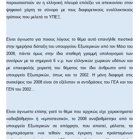
παρουσιαστούν αν η ελληνική πλευρά επιλέξει να απεικονίσει στον
ψηφιακό χάρτη τα σύνορα με τους διαφορετικούς εναλλακτικούς
τρόπους που μελετά το ΥΠΕΞ.
Είναι άγνωστο για ποιους λόγους το θέμα αυτό επανήλθε πιεστικά
στην ημερήσια διάταξη του υπουργείου Εξωτερικών από τον Μάιο του
2008, πάντα όμως στην ίδια σταθερή γραμμή υπολογισμού των
συνόρων με τα σημερινά 6 ν.μ. των ελληνικών χωρικών υδάτων και
με επικεφαλής χειριστή του θέματος τον ίδιο άνθρωπο από το
υπουργείο Εξωτερικών, όπως και το 2002. Η μόνη διαφορά στις
συσκέψεις του 2008 είναι ότι εξέλιπαν οι αντιδράσεις του ΓΕΑ και του
ΓΕΝ του 2002…
Είναι άγνωστο επίσης γιατί το θέμα που αρχικώς είχε χαρακτηριστεί
«αδιαβάθμητο» ή «εμπιστευτικό», το 2008 αναβαθμίστηκε από το
υπουργείο Εξωτερικών σε απόρρητο, που απαιτεί, μάλιστα, τα
συμπεράσματα «να τεθούν προς έγκριση των προϊσταμένων