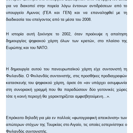
για να διακοπεί στην πορεία λόγω έντονων αντιδράσεων από το
υπουργείο Αμυνας (ΓΕΑ και ΓΕΝ) και να επαναληφθεί με τη
διαδικασία του επείγοντος από τα μέσα του 2008.
Η ιστορία αυτή ξεκίνησε το 2002, όταν προέκυψε η απαίτηση
δημιουργίας ψηφιακού χάρτη όλων των κρατών, στο πλαίσιο της
Ευρώπης και του ΝΑΤΟ.
Η δημιουργία αυτού του πανευρωπαϊκού χάρτη είχε συντονιστή τη
Φινλανδία. Ο Φινλανδός συντονιστής, στις προσθήκες προδιαγραφών
κατασκευής του ψηφιακού χάρτη, όρισε ότι «αν υπάρχει ασυμφωνία
στη συνοριακή γραμμή που θα παραδώσουν δύο γειτονικές χώρες
τότε η κοινή περιοχή θα χαρακτηρίζεται αμφισβητούμενη…».
Επρόκειτο δηλαδή για μία εν πολλοίς «φωτογραφική απεικόνιση» των
απώτερων στόχων της Τουρκίας στο Αιγαίο, τις οποίες εστερνίστηκε ο
Φινλανδός συντονιστής.