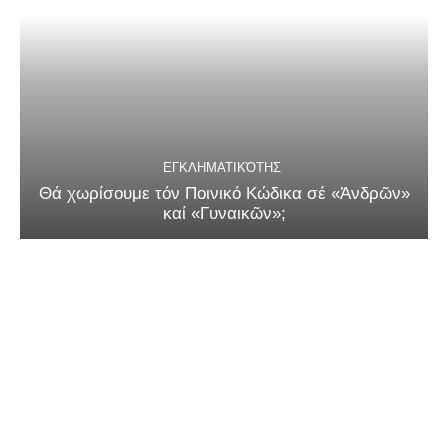
ΕΓΚΛΗΜΑΤΙΚΌΤΗΣ
Θά χωρίσουμε τόν Ποινικό Κώδικα σέ «Ἀνδρῶν»
καί «Γυναικῶν»;