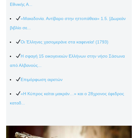
Εθνικής Α...
«Μακεδονία. Αντίβαρο στην ηττοπάθεια» 1.5. [Δωρεάν
βιβλίο σε...
Οι Έλληνες χασομεράνε στα καφενεία! (1793)
Η σφαγή 15 οικογενειών Ελλήνων στην νήσο Σάσωνα
από Αλβανούς...
Επιμόρφωση αιρετών
«Η Κύπρος κείται μακράν…» και ο 28χρονος έφεδρος
καταδ...