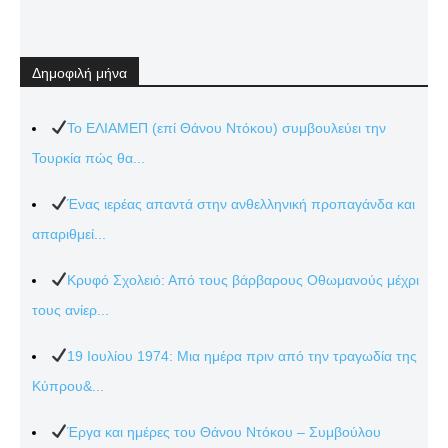
Δημοφιλή μήνα
Το ΕΛΙΑΜΕΠ (επί Θάνου Ντόκου) συμβουλεύει την
Τουρκία πώς θα...
Ένας ιερέας απαντά στην ανθελληνική προπαγάνδα και
απαριθμεί...
Κρυφό Σχολειό: Από τους βάρβαρους Οθωμανούς μέχρι
τους ανίερ...
19 Ιουλίου 1974: Μια ημέρα πριν από την τραγωδία της
Κύπρου&...
Έργα και ημέρες του Θάνου Ντόκου – Συμβούλου