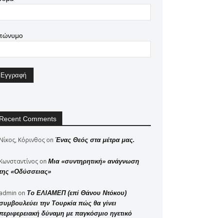
πώνυμο
Recent Comments
Νίκος, Κόρινθος
on
Ένας Θεός στα μέτρα μας.
Κωνσταντίνος
on
Μια «συντηρητική» ανάγνωση
της «Οδύσσειας»
admin
on
Το ΕΛΙΑΜΕΠ (επί Θάνου Ντόκου)
συμβουλεύει την Τουρκία πώς θα γίνει
περιφερειακή δύναμη με παγκόσμιο ηγετικό