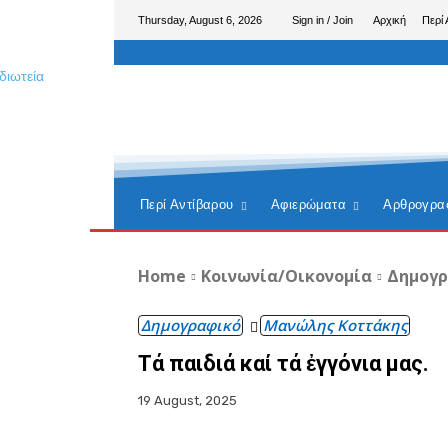
Thursday, August 6, 2026
Sign in / Join
Αρχική
Περί 
Περί Αντίβαρου
Αφιερώματα
Αρθρογρα
Home
Κοινωνία/Οικονομία
Δημογ
Δημογραφικό
Μανώλης Κοττάκης
Τά παιδιά καί τά ἐγγόνια μας.
19 August, 2025