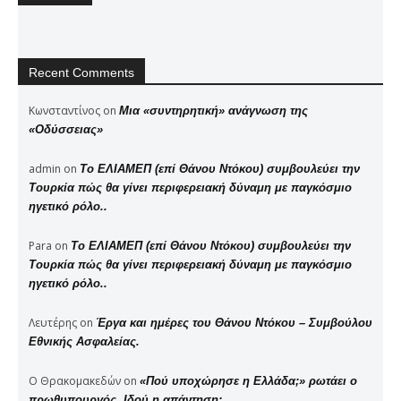
Recent Comments
Κωνσταντίνος
on
Μια «συντηρητική» ανάγνωση της
«Οδύσσειας»
admin
on
Το ΕΛΙΑΜΕΠ (επί Θάνου Ντόκου) συμβουλεύει την
Τουρκία πώς θα γίνει περιφερειακή δύναμη με παγκόσμιο
ηγετικό ρόλο..
Para
on
Το ΕΛΙΑΜΕΠ (επί Θάνου Ντόκου) συμβουλεύει την
Τουρκία πώς θα γίνει περιφερειακή δύναμη με παγκόσμιο
ηγετικό ρόλο..
Λευτέρης
on
Έργα και ημέρες του Θάνου Ντόκου – Συμβούλου
Εθνικής Ασφαλείας.
Ο Θρακομακεδών
on
«Πού υποχώρησε η Ελλάδα;» ρωτάει ο
πρωθυπουργός. Ιδού η απάντηση: