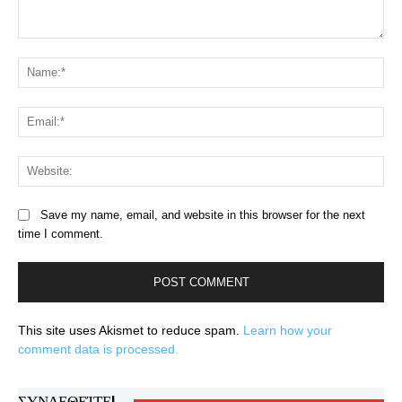
Comment:
Na
Ema
Web
Save my name, email, and website in this browser for the next
time I comment.
This site uses Akismet to reduce spam.
Learn how your
comment data is processed.
ΣΥΝΔΕΘΕΊΤΕ!