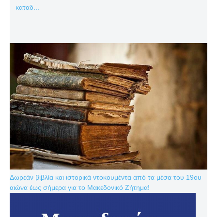
καταδ...
Δωρεάν βιβλία και ιστορικά ντοκουμέντα από τα μέσα του 19ου
αιώνα έως σήμερα για το Μακεδονικό Ζήτημα!