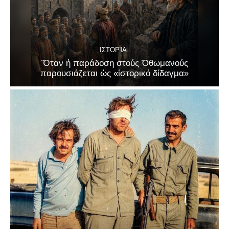
ΙΣΤΟΡΊΑ
Ὅταν ἡ παράδοση στούς Ὀθωμανούς
παρουσιάζεται ὡς «ἱστορικό δίδαγμα»