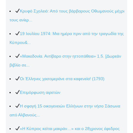
Κρυφό Σχολειό: Από τους βάρβαρους Οθωμανούς μέχρι
τους ανίερ...
19 Ιουλίου 1974: Μια ημέρα πριν από την τραγωδία της
Κύπρου&...
«Μακεδονία. Αντίβαρο στην ηττοπάθεια» 1.5. [Δωρεάν
βιβλίο σε...
Οι Έλληνες χασομεράνε στα καφενεία! (1793)
Επιμόρφωση αιρετών
Η σφαγή 15 οικογενειών Ελλήνων στην νήσο Σάσωνα
από Αλβανούς...
«Η Κύπρος κείται μακράν…» και ο 28χρονος έφεδρος