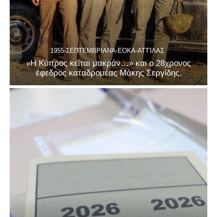
1955-ΣΕΠΤΕΜΒΡΙΑΝΆ-ΕΟΚΑ-ΑΤΤΊΛΑΣ
«Η Κύπρος κείται μακράν…» και ο 28χρονος
έφεδρος καταδρομέας Μάκης Σεργίδης.