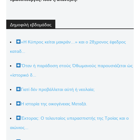
Δημοφιλή εβδομάδας
«Η Κύπρος κείται μακράν…» και ο 28χρονος έφεδρος
καταδ...
Ὅταν ἡ παράδοση στούς Ὀθωμανούς παρουσιάζεται ὡς
«ἱστορικό δ...
Γιατί δέν προβάλλεται αὐτή ἡ νεολαία;
Η ιστορία της οικογένειας Μεταξά.
Έκτορας: Ο τελευταίος υπερασπιστής της Τροίας και ο
αιώνιος...