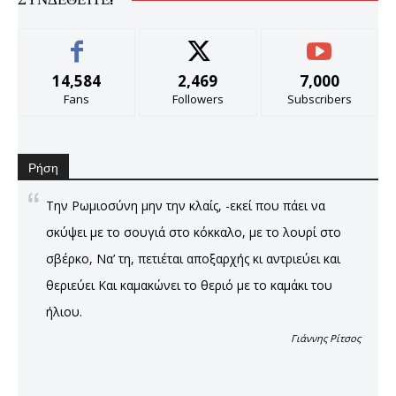
14,584
2,469
7,000
Fans
Followers
Subscribers
Ρήση
Την Ρωμιοσύνη μην την κλαίς, -εκεί που πάει να
σκύψει με το σουγιά στο κόκκαλο, με το λουρί στο
σβέρκο, Να’ τη, πετιέται αποξαρχής κι αντριεύει και
θεριεύει Και καμακώνει το θεριό με το καμάκι του
ήλιου.
Γιάννης Ρίτσος