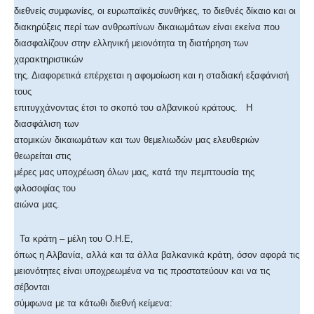
διεθνείς συμφωνίες, οι ευρωπαϊκές συνθήκες, το διεθνές δίκαιο και οι
διακηρύξεις περί των ανθρωπίνων δικαιωμάτων είναι εκείνα που
διασφαλίζουν στην ελληνική μειονότητα τη διατήρηση των
χαρακτηριστικών
της. Διαφορετικά επέρχεται η αφομοίωση και η σταδιακή εξαφάνισή
τους
επιτυγχάνοντας έτσι το σκοπό του αλβανικού κράτους. Η
διασφάλιση των
ατομικών δικαιωμάτων και των θεμελιωδών μας ελευθεριών
θεωρείται στις
μέρες μας υποχρέωση όλων μας, κατά την πεμπτουσία της
φιλοσοφίας του
αιώνα μας.
Τα κράτη – μέλη του Ο.Η.Ε,
όπως η Αλβανία, αλλά και τα άλλα βαλκανικά κράτη, όσον αφορά τις
μειονότητες είναι υποχρεωμένα να τις προστατεύουν και να τις
σέβονται
σύμφωνα με τα κάτωθι διεθνή κείμενα: