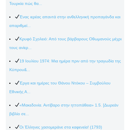
Τουρκία πώς θα...
Ένας ιερέας απαντά στην ανθελληνική προπαγάνδα και
απαριθμεί...
Κρυφό Σχολειό: Από τους βάρβαρους Οθωμανούς μέχρι
τους ανίερ...
19 Ιουλίου 1974: Μια ημέρα πριν από την τραγωδία της
Κύπρου&...
Έργα και ημέρες του Θάνου Ντόκου – Συμβούλου
Εθνικής Α...
«Μακεδονία. Αντίβαρο στην ηττοπάθεια» 1.5. [Δωρεάν
βιβλίο σε...
Οι Έλληνες χασομεράνε στα καφενεία! (1793)