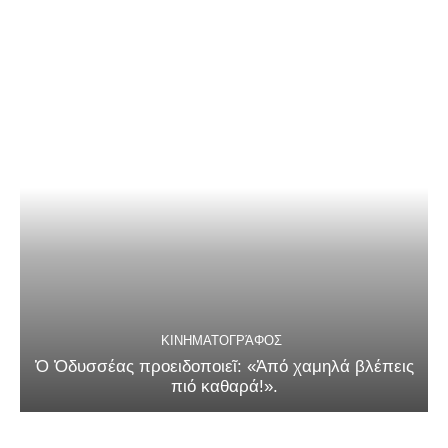
ΚΙΝΗΜΑΤΟΓΡΆΦΟΣ
Ὁ Ὀδυσσέας προειδοποιεῖ: «Ἀπό χαμηλά βλέπεις
πιό καθαρά!».