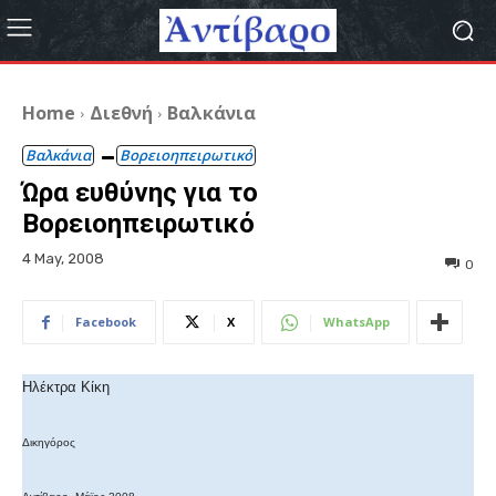
Home
Διεθνή
Βαλκάνια
Βαλκάνια
Βορειοηπειρωτικό
Ώρα ευθύνης για το
Βορειοηπειρωτικό
4 May, 2008
0
Facebook
X
WhatsApp
Ηλέκτρα Κίκη
Δικηγόρος