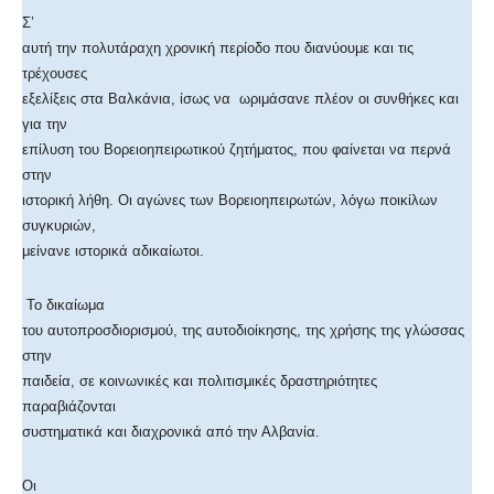
Σ’
αυτή την πολυτάραχη χρονική περίοδο που διανύουμε και τις
τρέχουσες
εξελίξεις στα Βαλκάνια, ίσως να ωριμάσανε πλέον οι συνθήκες και
για την
επίλυση του Βορειοηπειρωτικού ζητήματος, που φαίνεται να περνά
στην
ιστορική λήθη. Οι αγώνες των Βορειοηπειρωτών, λόγω ποικίλων
συγκυριών,
μείνανε ιστορικά αδικαίωτοι.
Το δικαίωμα
του αυτοπροσδιορισμού, της αυτοδιοίκησης, της χρήσης της γλώσσας
στην
παιδεία, σε κοινωνικές και πολιτισμικές δραστηριότητες
παραβιάζονται
συστηματικά και διαχρονικά από την Αλβανία.
Οι