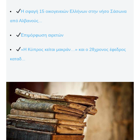
Η σφαγή 15 οικογενειών Ελλήνων στην νήσο Σάσωνα
από Αλβανούς...
Επιμόρφωση αιρετών
«Η Κύπρος κείται μακράν…» και ο 28χρονος έφεδρος
καταδ...