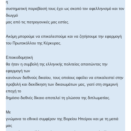
η
συστηματική παραβίασή τους έχει ως σκοπό τον αφελληνισμό και τον
διωγμό
μας από τις πατρογονικές μας εστίες.
Ακόμη μπορούμε να επικαλεστούμε και να ζητήσουμε την εφαρμογή
του Πρωτοκόλλου της Κέρκυρας.
Εποικοδομητική
θα ήταν η συμβολή της ελληνικής πολιτείας απαιτώντας την
εφαρμογή των
κανόνων διεθνούς δικαίου, τους οποίους οφείλει να επικαλεστεί στην
προβολή και διεκδίκηση των δικαιωμάτων μας, γιατί στη σημερινή
εποχή το
δημόσιο διεθνές δίκαιο αποτελεί τη γλώσσα της διπλωματίας.
Με
γνώμονα το εθνικό συμφέρον της Βορείου Ηπείρου και με τη ματιά
μας