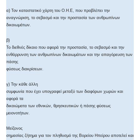
α) Τον καταστατικό χάρτη του Ο.Η.Ε, που προβλέπει την
αναγνώριση, το σεβασμό και την προστασία των ανθρωπίνων
δικαιωμάτων.
β)
Το διεθνές δίκαιο που αφορά την προστασία, το σεβασμό και την
ενθάρρυνση των ανθρωπίνων δικαιωμάτων και την απαγόρευση των
πάσης
φύσεως διακρίσεων.
γ) Την κάθε άλλη
συμφωνία που έχει υπογραφεί μεταξύ των διαφόρων χωρών και
αφορά τα
δικαιώματα των εθνικών, θρησκευτικών ή πάσης φύσεως
μειονοτήτων.
Μείζονος
σημασίας ζήτημα για τον πληθυσμό της Βορείου Ηπείρου αποτελεί και