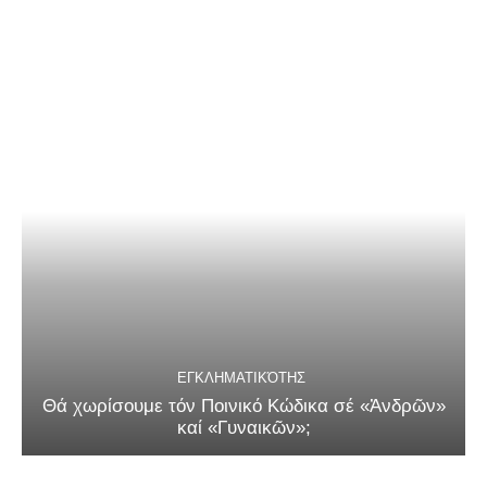
ΕΓΚΛΗΜΑΤΙΚΌΤΗΣ
Θά χωρίσουμε τόν Ποινικό Κώδικα σέ «Ἀνδρῶν»
καί «Γυναικῶν»;