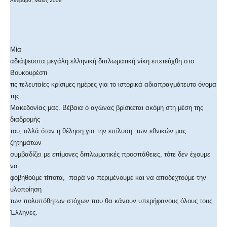
Αντίβαρο, Μάϊος 2008
Μία
αδιάψευστα μεγάλη ελληνική διπλωματική νίκη επετεύχθη στο
Βουκουρέστι
τις τελευταίες κρίσιμες ημέρες για το ιστορικά αδιαπραγμάτευτο όνομα
της
Μακεδονίας μας. Βέβαια ο αγώνας βρίσκεται ακόμη στη μέση της
διαδρομής
του, αλλά όταν η θέληση για την επίλυση των εθνικών μας
ζητημάτων
συμβαδίζει με επίμονες διπλωματικές προσπάθειες, τότε δεν έχουμε
να
φοβηθούμε τίποτα, παρά να περιμένουμε και να αποδεχτούμε την
υλοποίηση
των πολυπόθητων στόχων που θα κάνουν υπερήφανους όλους τους
Έλληνες.