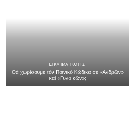
ΕΓΚΛΗΜΑΤΙΚΌΤΗΣ
Θά χωρίσουμε τόν Ποινικό Κώδικα σέ «Ἀνδρῶν»
καί «Γυναικῶν»;