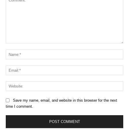
Comment:
Na
Ema
Web
Save my name, email, and website in this browser for the next
time I comment.