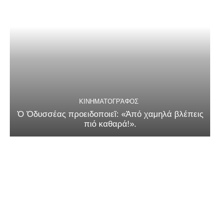
ΚΙΝΗΜΑΤΟΓΡΆΦΟΣ
Ὁ Ὀδυσσέας προειδοποιεῖ: «Ἀπό χαμηλά βλέπεις
πιό καθαρά!».