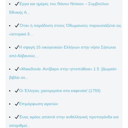
Έργα και ημέρες του Θάνου Ντόκου – Συμβούλου
Εθνικής Α...
Ὅταν ἡ παράδοση στούς Ὀθωμανούς παρουσιάζεται ὡς
«ἱστορικό δ...
Η σφαγή 15 οικογενειών Ελλήνων στην νήσο Σάσωνα
από Αλβανούς...
«Μακεδονία. Αντίβαρο στην ηττοπάθεια» 1.5. [Δωρεάν
βιβλίο σε...
Οι Έλληνες χασομεράνε στα καφενεία! (1793)
Επιμόρφωση αιρετών
Ένας ιερέας απαντά στην ανθελληνική προπαγάνδα και
απαριθμεί...