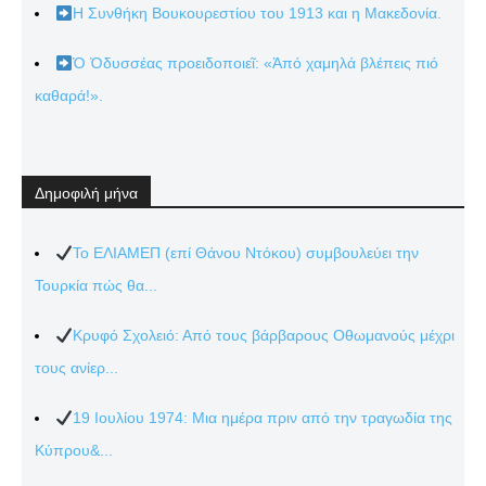
Η Συνθήκη Βουκουρεστίου του 1913 και η Μακεδονία.
Ὁ Ὀδυσσέας προειδοποιεῖ: «Ἀπό χαμηλά βλέπεις πιό
καθαρά!».
Δημοφιλή μήνα
Το ΕΛΙΑΜΕΠ (επί Θάνου Ντόκου) συμβουλεύει την
Τουρκία πώς θα...
Κρυφό Σχολειό: Από τους βάρβαρους Οθωμανούς μέχρι
τους ανίερ...
19 Ιουλίου 1974: Μια ημέρα πριν από την τραγωδία της
Κύπρου&...