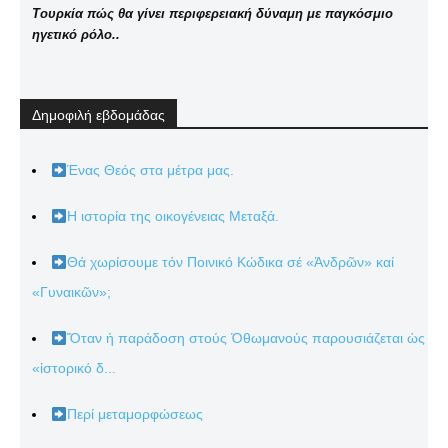
Τουρκία πώς θα γίνει περιφερειακή δύναμη με παγκόσμιο
ηγετικό ρόλο..
Δημοφιλή εβδομάδας
Ένας Θεός στα μέτρα μας.
Η ιστορία της οικογένειας Μεταξά.
Θά χωρίσουμε τόν Ποινικό Κώδικα σέ «Ἀνδρῶν» καί
«Γυναικῶν»;
Ὅταν ἡ παράδοση στούς Ὀθωμανούς παρουσιάζεται ὡς
«ἱστορικό δ...
Περί μεταμορφώσεως