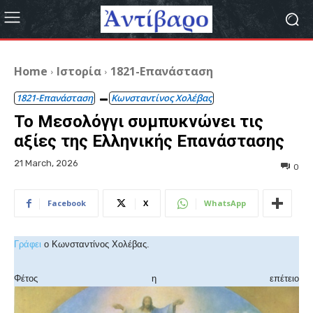
Home
Ιστορία
1821-Επανάσταση
1821-Επανάσταση
Κωνσταντίνος Χολέβας
Το Μεσολόγγι συμπυκνώνει τις
αξίες της Ελληνικής Επανάστασης
21 March, 2026
0
Facebook
X
WhatsApp
Γράφει
ο Κωνσταντίνος Χολέβας.
Φέτος η επέτειο