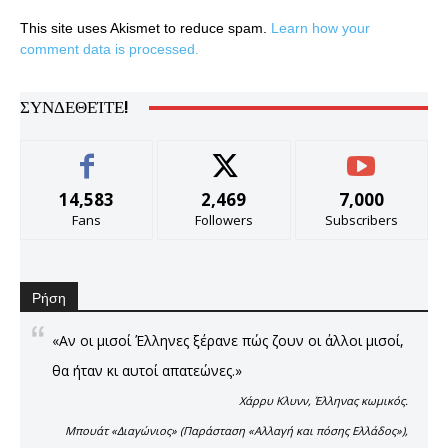
This site uses Akismet to reduce spam.
Learn how your
comment data is processed.
ΣΥΝΔΕΘΕΊΤΕ!
14,583
2,469
7,000
Fans
Followers
Subscribers
Ρήση
«Αν οι μισοί Έλληνες ξέρανε πώς ζουν οι άλλοι μισοί,
θα ήταν κι αυτοί απατεώνες.»
Χάρρυ Κλυνν, Έλληνας κωμικός.
Μπουάτ «Διαγώνιος» (Παράσταση «Αλλαγή και πόσης Ελλάδος»),