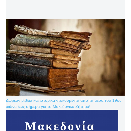
Δωρεάν βιβλία και ιστορικά ντοκουμέντα από τα μέσα του 19ου
αιώνα έως σήμερα για το Μακεδονικό Ζήτημα!