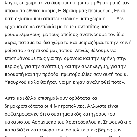
λόγια, επιχειρείτε να διαφοροποιήσετε τη Θράκη από τον
υπόλοιπο εθνικό κορμό; Η Θράκη μας περισσεύει; Είναι
κάτι εξωτικό που απαιτεί «ειδική» μεταχείριση;……. Δεν
ερχόμαστε σε αντιδικία με τους συντοπίτες μας
μουσουλμάνους, με τους οποίους αναπνέουμε τον ίδιο
αέρα, πατάμε τα ίδια χώματα και μοιραζόμαστε την κοινή
μοίρα του ακριτικού μας τόπου. Απλώς θέλουμε να
επισημάνουμε πως για την ομόνοια και την ειρήνη στην
περιοχή, για την ανάπτυξη και την αλληλεγγύη, για την
προκοπή και την πρόοδο, πρωτοβουλίες σαν αυτή του κ.
Υπουργού καλό θα ήταν να μη είχαν αναληφθεί ποτέ».
Αυτά και άλλα επισημαίνουν ορθότατα και
δημοκρατικότατα οι 4 Μητροπολίτες. Άλλωστε είναι
οφθαλμοφανές ότι ο συστηματικός κατήγορος του
μακαριστού Αρχιεπισκόπου Χριστοδούλου κ. Σηφουνάκης
παραβιάζει κατάφωρα την ισοπολιτεία εις βάρος των