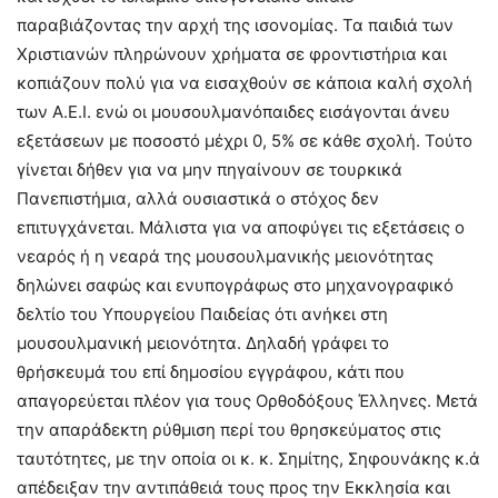
παραβιάζοντας την αρχή της ισονομίας. Τα παιδιά των
Χριστιανών πληρώνουν χρήματα σε φροντιστήρια και
κοπιάζουν πολύ για να εισαχθούν σε κάποια καλή σχολή
των Α.Ε.Ι. ενώ οι μουσουλμανόπαιδες εισάγονται άνευ
εξετάσεων με ποσοστό μέχρι 0, 5% σε κάθε σχολή. Τούτο
γίνεται δήθεν για να μην πηγαίνουν σε τουρκικά
Πανεπιστήμια, αλλά ουσιαστικά ο στόχος δεν
επιτυγχάνεται. Μάλιστα για να αποφύγει τις εξετάσεις ο
νεαρός ή η νεαρά της μουσουλμανικής μειονότητας
δηλώνει σαφώς και ενυπογράφως στο μηχανογραφικό
δελτίο του Υπουργείου Παιδείας ότι ανήκει στη
μουσουλμανική μειονότητα. Δηλαδή γράφει το
θρήσκευμά του επί δημοσίου εγγράφου, κάτι που
απαγορεύεται πλέον για τους Ορθοδόξους Έλληνες. Μετά
την απαράδεκτη ρύθμιση περί του θρησκεύματος στις
ταυτότητες, με την οποία οι κ. κ. Σημίτης, Σηφουνάκης κ.ά
απέδειξαν την αντιπάθειά τους προς την Εκκλησία και