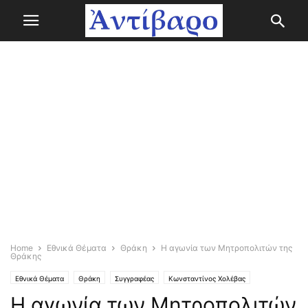
Home
Εθνικά Θέματα
Θράκη
Η αγωνία των Μητροπολιτών της
Θράκης
Εθνικά Θέματα
Θράκη
Συγγραφέας
Κωνσταντίνος Χολέβας
Η αγωνία των Μητροπολιτών