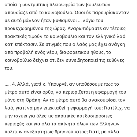
οποία η συντριπτική πλειοψηφία των βουλευτών
απουσίαζε από το κοινοβούλιο. Όσοι δε παρευρίσκονταν
σε αυτό μάλλον ήταν βυθισμένοι … λόγω του
προκεχωρημένου της ώρας. Αναρωτιόμαστε αν τέτοιες
πρακτικές τιμούν το κοινοβούλιο και τον ελληνικό λαό
κατ’ επέκτασιν. Σε στιγμές που ο λαός μας έχει ανάγκη
από προβολή ενός νέου, διαφορετικού ήθους, το
κοινοβούλιο δείχνει ότι δεν συνειδητοποιεί τις ευθύνες
του.
….. 4. Αλλά, γιατί κ. Υπουργέ, αν υποθέσουμε πως το
μέτρο αυτό είναι ορθό, να περιορίζεται η εφαρμογή του
μόνο στη Θράκη; Αν το μέτρο αυτό θα ανακουφίσει τον
λαό, γιατί να μην επεκταθεί η εφαρμογή του; Γιατί λ.χ. να
μην ισχύει για όλες τις ακριτικές και δυσπρόσιτες
περιοχές και για όλα τα ακίνητα όλων των Ελλήνων
πολιτών ανεξαρτήτως θρησκεύματος; Γιατί, με άλλα