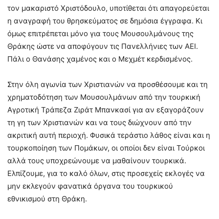
τον μακαριστό Χριστόδουλο, υποτίθεται ότι απαγορεύεται
η αναγραφή του θρησκεύματος σε δημόσια έγγραφα. Κι
όμως επιτρέπεται μόνο για τους Μουσουλμάνους της
Θράκης ώστε να αποφύγουν τις Πανελλήνιες των ΑΕΙ.
Πάλι ο Θανάσης χαμένος και ο Μεχμέτ κερδισμένος.
Στην όλη αγωνία των Χριστιανών να προσθέσουμε και τη
χρηματοδότηση των Μουσουλμάνων από την τουρκική
Αγροτική Τράπεζα Ζιράτ Μπανκασί για αν εξαγοράζουν
τη γη των Χριστιανών και να τους διώχνουν από την
ακριτική αυτή περιοχή. Φυσικά τεράστιο λάθος είναι και η
τουρκοποίηση των Πομάκων, οι οποίοι δεν είναι Τούρκοι
αλλά τους υποχρεώνουμε να μαθαίνουν τουρκικά.
Ελπίζουμε, για το καλό όλων, στις προσεχείς εκλογές να
μην εκλεγούν φανατικά όργανα του τουρκικού
εθνικισμού στη Θράκη.