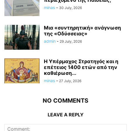
περιεχόμενο της Παιδείας;
minas
-
30 July, 2026
Μια «συντηρητική» ανάγνωση
της «Οδύσσειας»
admin
-
29 July, 2026
Η Υπέρμαχος Στρατηγός και η
επέτειος 1400 ετών από την
καθιέρωση...
minas
-
27 July, 2026
NO COMMENTS
LEAVE A REPLY