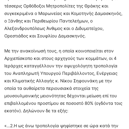
τέσσερις Ορθόδοξοι Μητροπολίτες της Θράκης και
συγκεκριμένα ο Μαρωνείας και Κομοτηνής Δαμασκηνός,
ο Ξάνθης και Περιθεωρίου Παντελεήμων, ο
Αλεξανδρουπόλεως Άνθιμος και ο Διδυμοτείχου,
Ορεστιάδος και Σουφλίου Δαμασκηνός.
Με την ανακοίνωσή τους, η οποία κοινοποιείται στον
Αρχιεπίσκοπο και στους αρχηγούς των κομμάτων, οι 4
Ιεράρχες καταγγέλλουν την αψυχολόγητη τροπολογία
του Αναπληρωτή Υπουργού Περιβάλλοντος, Ενέργειας
και Κλιματικής Αλλαγής κ. Νίκου Σηφουνάκη με την
οποία τα αυθαίρετα περιουσιακά στοιχεία της
μουσουλμανικής μειονότητας δέχονται μείωση επί του
επιβαλλομένου προστίμου σε ποσοστό 80% (ογδόντα τοις
εκατόν). Δηλώνουν δε τα εξής:
«…2.Η ως άνω τροπολογία ψηφίστηκε σε ώρα κατά την