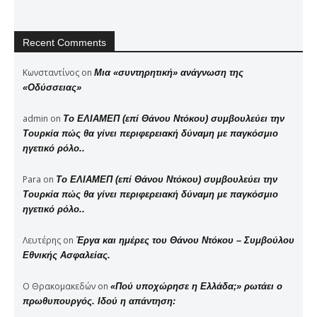
Recent Comments
Κωνσταντίνος
on
Μια «συντηρητική» ανάγνωση της
«Οδύσσειας»
admin
on
Το ΕΛΙΑΜΕΠ (επί Θάνου Ντόκου) συμβουλεύει την
Τουρκία πώς θα γίνει περιφερειακή δύναμη με παγκόσμιο
ηγετικό ρόλο..
Para
on
Το ΕΛΙΑΜΕΠ (επί Θάνου Ντόκου) συμβουλεύει την
Τουρκία πώς θα γίνει περιφερειακή δύναμη με παγκόσμιο
ηγετικό ρόλο..
Λευτέρης
on
Έργα και ημέρες του Θάνου Ντόκου – Συμβούλου
Εθνικής Ασφαλείας.
Ο Θρακομακεδών
on
«Πού υποχώρησε η Ελλάδα;» ρωτάει ο
πρωθυπουργός. Ιδού η απάντηση: