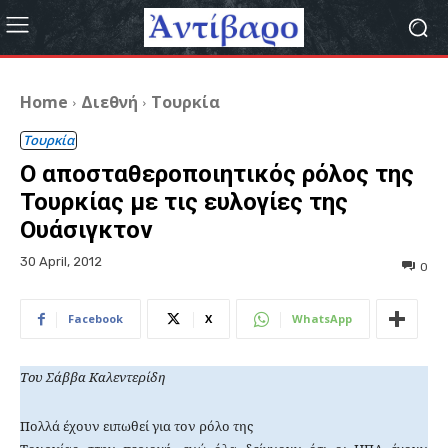
Home
Διεθνή
Τουρκία
Τουρκία
Ο αποσταθεροποιητικός ρόλος της
Τουρκίας με τις ευλογίες της
Ουάσιγκτον
30 April, 2012
0
Facebook
X
WhatsApp
Του Σάββα Καλεντερίδη
Πολλά έχουν ειπωθεί για τον ρόλο της