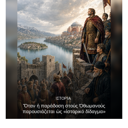
ΙΣΤΟΡΊΑ
Ὅταν ἡ παράδοση στούς Ὀθωμανούς
παρουσιάζεται ὡς «ἱστορικό δίδαγμα»