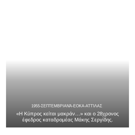
1955-ΣΕΠΤΕΜΒΡΙΑΝΆ-ΕΟΚΑ-ΑΤΤΊΛΑΣ
«Η Κύπρος κείται μακράν…» και ο 28χρονος
έφεδρος καταδρομέας Μάκης Σεργίδης.