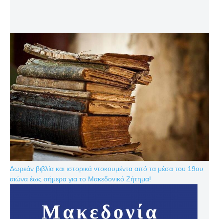
Δωρεάν βιβλία και ιστορικά ντοκουμέντα από τα μέσα του 19ου
αιώνα έως σήμερα για το Μακεδονικό Ζήτημα!