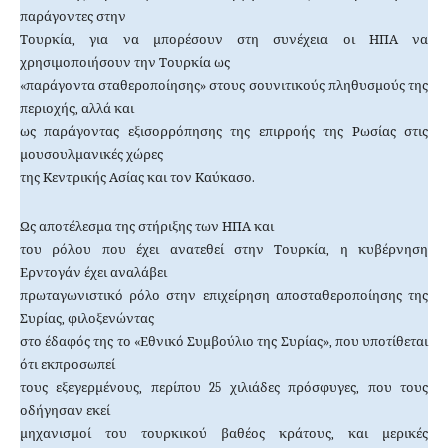
παράγοντες στην
Τουρκία, για να μπορέσουν στη συνέχεια οι ΗΠΑ να
χρησιμοποιήσουν την Τουρκία ως
«παράγοντα σταθεροποίησης» στους σουνιτικούς πληθυσμούς της
περιοχής, αλλά και
ως παράγοντας εξισορρόπησης της επιρροής της Ρωσίας στις
μουσουλμανικές χώρες
της Κεντρικής Ασίας και τον Καύκασο.
Ως αποτέλεσμα της στήριξης των ΗΠΑ και
του ρόλου που έχει ανατεθεί στην Τουρκία, η κυβέρνηση
Ερντογάν έχει αναλάβει
πρωταγωνιστικό ρόλο στην επιχείρηση αποσταθεροποίησης της
Συρίας, φιλοξενώντας
στο έδαφός της το «Εθνικό Συμβούλιο της Συρίας», που υποτίθεται
ότι εκπροσωπεί
τους εξεγερμένους, περίπου 25 χιλιάδες πρόσφυγες, που τους
οδήγησαν εκεί
μηχανισμοί του τουρκικού βαθέος κράτους, και μερικές