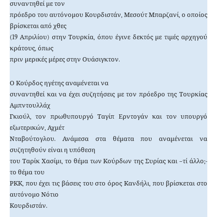
συναντηθεί με τον
πρόεδρο του αυτόνομου Κουρδιστάν, Μεσούτ Μπαρζανί, ο οποίος
βρίσκεται από χθες
(19 Απριλίου) στην Τουρκία, όπου έγινε δεκτός με τιμές αρχηγού
κράτους, όπως
πριν μερικές μέρες στην Ουάσιγκτον.
Ο Κούρδος ηγέτης αναμένεται να
συναντηθεί και να έχει συζητήσεις με τον πρόεδρο της Τουρκίας
Αμπντουλλάχ
Γκιούλ, τον πρωθυπουργό Ταγίπ Ερντογάν και τον υπουργό
εξωτερικών, Αχμέτ
Νταβούτογλου. Ανάμεσα στα θέματα που αναμένεται να
συζητηθούν είναι η υπόθεση
του Ταρίκ Χασίμι, το θέμα των Κούρδων της Συρίας και –τί άλλο;-
το θέμα του
ΡΚΚ, που έχει τις βάσεις του στο όρος Κανδήλι, που βρίσκεται στο
αυτόνομο Νότιο
Κουρδιστάν.