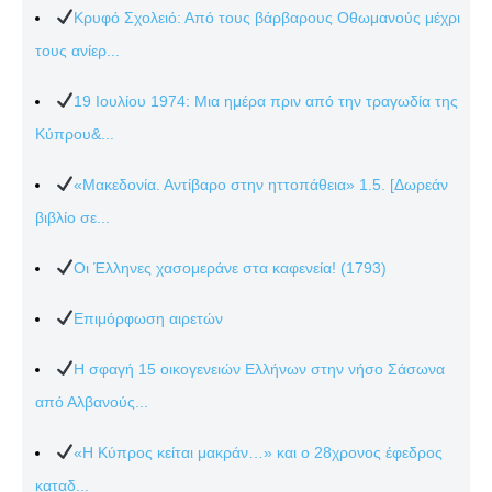
Κρυφό Σχολειό: Από τους βάρβαρους Οθωμανούς μέχρι
τους ανίερ...
19 Ιουλίου 1974: Μια ημέρα πριν από την τραγωδία της
Κύπρου&...
«Μακεδονία. Αντίβαρο στην ηττοπάθεια» 1.5. [Δωρεάν
βιβλίο σε...
Οι Έλληνες χασομεράνε στα καφενεία! (1793)
Επιμόρφωση αιρετών
Η σφαγή 15 οικογενειών Ελλήνων στην νήσο Σάσωνα
από Αλβανούς...
«Η Κύπρος κείται μακράν…» και ο 28χρονος έφεδρος
καταδ...