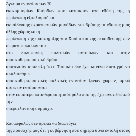
Άγκυρα εναντίον των 20
εκατομμυρίων Κούρδων που κατοικούν στα εδάφη της, η
περίπτωση εξοπλισμού και
εκπαίδευσης στρατιωτικών μονάδων για δράσης το έδαφος μιας
άλλης χώρας και η
περίπτωση της υποστήριξης του Χασίμι και της εκπαίδευσης των
σωματοφυλάκων του
στις δολοφονίες πολιτικών αντιπάλων και στην
αποσταθεροποιητική δράση,
αποτελούν απόδειξη ότι η Τουρκία δεν έχει κανένα δισταγμό να
ακολουθήσει
αποσταθεροποιητικές πολιτικές εναντίον ξένων χωρών, αρκεί
αυτές αν εντάσσονται
στον ευρύτερο «σταθεροποιητικό» ρόλο που της έχει ανατεθεί από
την
υπερατλαντική σύμμαχο.
Και ασφαλώς δεν πρέπει να διαφεύγει
της προσοχής μας ότι η κυβέρνηση που σήμερα δίνει εντολή στους