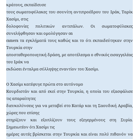
κράτους, εκπαίδευσε
τους σωματοφύλακες του σουνίτη αντιπροέδρου του Ιράκ, Ταρίκ
Χασίμι, στις
δολοφονίες πολιτικών αντιπάλων. Οι σωματοφύλακες
συνελήφθησαν και ομολόγησαν on
camera τα εγκλήματά τους καθώς και το ότι εκπαιδεύτηκαν στην
Τουρκία στην
αποσταθεροποιητική δράση, με αποτέλεσμα ο εθνικός εισαγγελέας
του Ιράκ να
εκδώσει ένταλμα σύλληψης εναντίον του Χασίμι.
Ο Χασίμι κατέφυγε πρώτα στο αυτόνομο
Κουρδιστάν και από εκεί στην Τουρκία, η οποία του εξασφάλισε
τις απαραίτητες
διευκολύνσεις για να μεταβεί στο Κατάρ και τη Σαουδική Αραβία,
χώρες που επίσης
στηρίζουν και εξοπλίζουν τους εξεγερμένους στη Συρία.
Σημειωτέον ότι Χασίμι τις
ημέρες αυτές βρίσκεται στην Τουρκία και είναι πολύ πιθανόν να