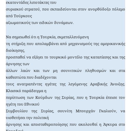
εκατοντάδες λιποτάκτες του
συριακού στρατού, που εκπαιδεύονται στον ανορθόδοξο πόλεμο
από Τούρκους
αξιωματικούς των ειδικών δυνάμεων.
Να σημειωθεί ότι η Τουρκία, εκμεταλλευόμενη
τη στήριξη που απολαμβάνει από μηχανισμούς της αμερικανικής
διοίκησης,
προσπαθεί να εξάγει το τουρκικό μοντέλο της καταπίεσης και της
άρνησης των
άλλων λαών και των μη σουνιτικών πληθυσμών και στα
καθεστώτα που διαδέχονται
τους ανατραπέντες ηγέτες της λεγόμενης Αραβικής Άνοιξης.
Κλασικό παράδειγμα η
περίπτωση των Κούρδων της Συρίας, που η Τουρκία έπεισε τον
ηγέτη του Εθνικού
Συμβουλίου της Συρίας, σουνίτη Μπουρχάν Γκαλιούν, να
υιοθετήσει την πολιτική
άρνησης και αποσταθεροποίησης που ακολουθεί η Άγκυρα στο