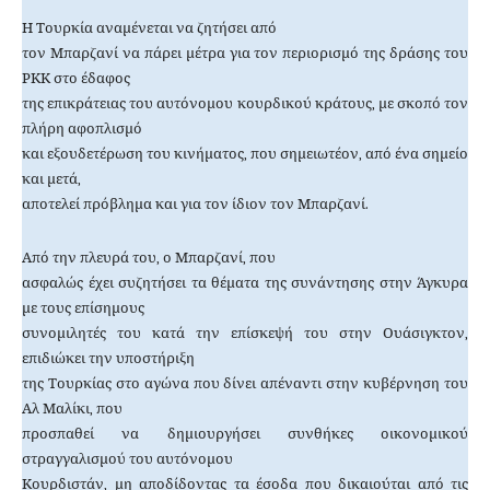
Η Τουρκία αναμένεται να ζητήσει από
τον Μπαρζανί να πάρει μέτρα για τον περιορισμό της δράσης του
ΡΚΚ στο έδαφος
της επικράτειας του αυτόνομου κουρδικού κράτους, με σκοπό τον
πλήρη αφοπλισμό
και εξουδετέρωση του κινήματος, που σημειωτέον, από ένα σημείο
και μετά,
αποτελεί πρόβλημα και για τον ίδιον τον Μπαρζανί.
Από την πλευρά του, ο Μπαρζανί, που
ασφαλώς έχει συζητήσει τα θέματα της συνάντησης στην Άγκυρα
με τους επίσημους
συνομιλητές του κατά την επίσκεψή του στην Ουάσιγκτον,
επιδιώκει την υποστήριξη
της Τουρκίας στο αγώνα που δίνει απέναντι στην κυβέρνηση του
Αλ Μαλίκι, που
προσπαθεί να δημιουργήσει συνθήκες οικονομικού
στραγγαλισμού του αυτόνομου
Κουρδιστάν, μη αποδίδοντας τα έσοδα που δικαιούται από τις