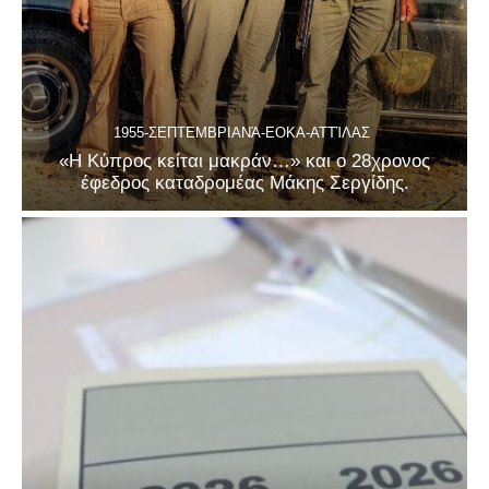
1955-ΣΕΠΤΕΜΒΡΙΑΝΆ-ΕΟΚΑ-ΑΤΤΊΛΑΣ
«Η Κύπρος κείται μακράν…» και ο 28χρονος
έφεδρος καταδρομέας Μάκης Σεργίδης.