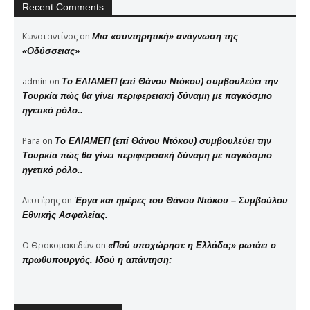
Recent Comments
Κωνσταντίνος
on
Μια «συντηρητική» ανάγνωση της
«Οδύσσειας»
admin
on
Το ΕΛΙΑΜΕΠ (επί Θάνου Ντόκου) συμβουλεύει την
Τουρκία πώς θα γίνει περιφερειακή δύναμη με παγκόσμιο
ηγετικό ρόλο..
Para
on
Το ΕΛΙΑΜΕΠ (επί Θάνου Ντόκου) συμβουλεύει την
Τουρκία πώς θα γίνει περιφερειακή δύναμη με παγκόσμιο
ηγετικό ρόλο..
Λευτέρης
on
Έργα και ημέρες του Θάνου Ντόκου – Συμβούλου
Εθνικής Ασφαλείας.
Ο Θρακομακεδών
on
«Πού υποχώρησε η Ελλάδα;» ρωτάει ο
πρωθυπουργός. Ιδού η απάντηση: