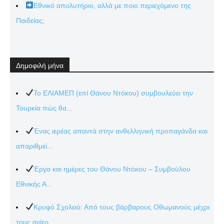
Εθνικό απολυτήριο, αλλά με ποιο περιεχόμενο της
Παιδείας;
Δημοφιλή μήνα
Το ΕΛΙΑΜΕΠ (επί Θάνου Ντόκου) συμβουλεύει την
Τουρκία πώς θα...
Ένας ιερέας απαντά στην ανθελληνική προπαγάνδα και
απαριθμεί...
Έργα και ημέρες του Θάνου Ντόκου – Συμβούλου
Εθνικής Α...
Κρυφό Σχολειό: Από τους βάρβαρους Οθωμανούς μέχρι
τους ανίερ...