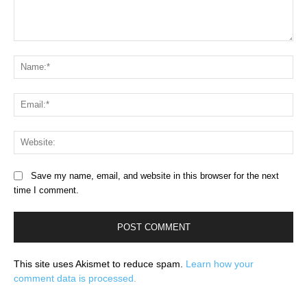
Comment:
Na
Ema
Web
Save my name, email, and website in this browser for the next
time I comment.
This site uses Akismet to reduce spam.
Learn how your
comment data is processed.