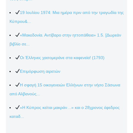
19 Ιουλίου 1974: Μια ημέρα πριν από την τραγωδία της
Κύπρου&...
«Μακεδονία. Αντίβαρο στην ηττοπάθεια» 1.5. [Δωρεάν
βιβλίο σε...
Οι Έλληνες χασομεράνε στα καφενεία! (1793)
Επιμόρφωση αιρετών
Η σφαγή 15 οικογενειών Ελλήνων στην νήσο Σάσωνα
από Αλβανούς...
«Η Κύπρος κείται μακράν…» και ο 28χρονος έφεδρος
καταδ...