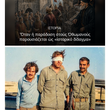
ΙΣΤΟΡΊΑ
Ὅταν ἡ παράδοση στούς Ὀθωμανούς
παρουσιάζεται ὡς «ἱστορικό δίδαγμα»