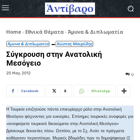
Home
Εθνικά Θέματα
Άμυνα & Διπλωματία
Άμυνα & Διπλωματία
Κώστας Μαυρίδης
Σύγκρουση στην Ανατολική
Μεσόγειο
25 May, 2012
0
Facebook
X
WhatsApp
Η Τουρκία επιζητούσε πάντα επικυρίαρχο ρόλο στην Ανατολική
Μεσόγειο ψάχνοντας για ευκαιρίες. Επίσημες τουρκικές αναφορές για
«αναφαίρετα τουρκικά δικαιώματα στην Ανατολική Μεσόγειο»
βρίσκουμε δεκαετίες πίσω. Ωστόσο, με το Σχ. Ανάν τα πράγματα
καθάρισαν περισσότερο. Μερικές βδομάδες πριν το δημοψήφισμα (2