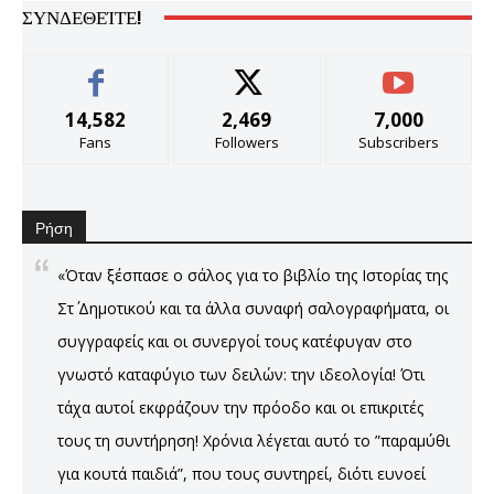
ΣΥΝΔΕΘΕΊΤΕ!
14,582
2,469
7,000
Fans
Followers
Subscribers
Ρήση
«Όταν ξέσπασε ο σάλος για το βιβλίο της Ιστορίας της
Στ΄ Δημοτικού και τα άλλα συναφή σαλογραφήματα, οι
συγγραφείς και οι συνεργοί τους κατέφυγαν στο
γνωστό καταφύγιο των δειλών: την ιδεολογία! Ότι
τάχα αυτοί εκφράζουν την πρόοδο και οι επικριτές
τους τη συντήρηση! Χρόνια λέγεται αυτό το ”παραμύθι
για κουτά παιδιά”, που τους συντηρεί, διότι ευνοεί