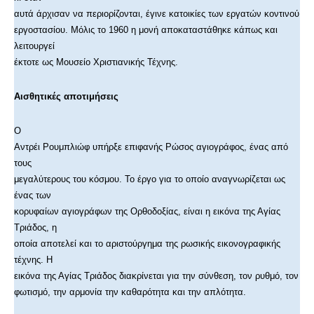
αυτά άρχισαν να περιορίζονται, έγινε κατοικίες των εργατών κοντινού
εργοστασίου. Μόλις το 1960 η μονή αποκαταστάθηκε κάπως και
λειτουργεί
έκτοτε ως Μουσείο Χριστιανικής Τέχνης.
Αισθητικές αποτιμήσεις
Ο
Αντρέι Ρουμπλιώφ υπήρξε επιφανής Ρώσος αγιογράφος, ένας από
τους
μεγαλύτερους του κόσμου. Το έργο για το οποίο αναγνωρίζεται ως
ένας των
κορυφαίων αγιογράφων της Ορθοδοξίας, είναι η εικόνα της Αγίας
Τριάδος, η
οποία αποτελεί και το αριστούργημα της ρωσικής εικονογραφικής
τέχνης. Η
εικόνα της Αγίας Τριάδος διακρίνεται για την σύνθεση, τον ρυθμό, τον
φωτισμό, την αρμονία την καθαρότητα και την απλότητα.