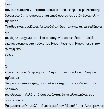
Είναι
πάντως δύσκολο να διατυπώσουμε αισθητικές κρίσεις με βεβαιότητα,
δεδομένου ότι τα σωζόμενα και αποδιδόμενα σε αυτόν έργα, πλην
της Αγίας
Τριάδος είναι αμφίβολα. Ας ληφθεί υπ όψιν, επίσης, ότι τα σωζόμενα
έργα
του έχουν επιχρωματιστεί από μεταγενέστερους, διότι τα υλικά
εικονογράφησης στα χρόνια του Ρουμπλιώφ, στη Ρωσία, δεν είχαν
αντοχή στο
χρόνο.
Οι
επιδράσεις του Θεοφάνη του Έλληνα πάνω στον Ρουμπλιώφ θα
πρέπει να
θεωρούνται αυτονόητες, αφού όλες οι πηγές τον συνδέουν με τον
δάσκαλό
του Θεοφάνη. Αλλά από όσα σώζονται, έστω αλλοιωμένα, είναι
φανερό ότι ο
Ρουμπλιώφ πήγε πολύ πιό πέρα από τον δάσκαλό του. Αυτό φαίνεται