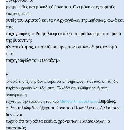
συγκροτούν το
μνημειώδες και μοναδικό έργο του. Όχι μόνο στις φορητές
εικόνες, όπως
αυτές του Χριστού και των Αρχαγγέλων της Δεήσεως, αλλά και
στις
τοιχογραφίες, ο Ρουμπλιώφ φωτίζει τα πρόσωπα με τον τρόπο
της βυζαντινής
πλαστικότητας, σε αντίθεση προς τον έντονο εξπρεσιονισμό
των
τοιχογραφιών του Θεοφάνη.»
Η
ιστορία της τέχνης δεν μπορεί να μη σημειώσει, πάντως, ότι τα ίδια
περίπου χρόνια και εδώ στην Ελλάδα σημειώθηκε τομή στην
αγιογραφική
Βεβαίως,
τέχνη, με την εμφάνιση του κυρ
Μανουήλ Πανσέληνου
.
ο Ρουμπλιώφ δεν ήξερε το έργο του Πανσέληνου. Αλλά ίσως
δεν είναι
τυχαίο ότι τα χρόνια εκείνα, χρόνια των Παλαιολόγων, ο
εικαστικός