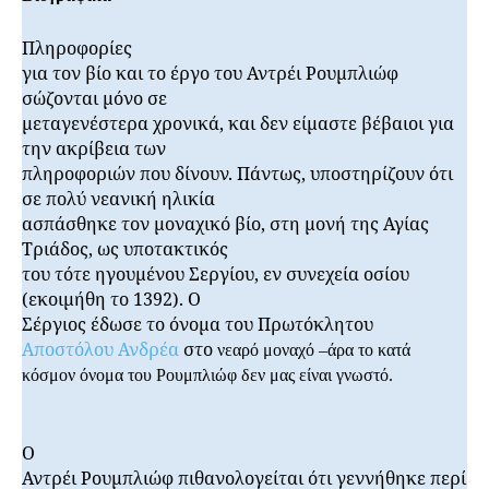
Πληροφορίες
για τον βίο και το έργο του Αντρέι Ρουμπλιώφ
σώζονται μόνο σε
μεταγενέστερα χρονικά, και δεν είμαστε βέβαιοι για
την ακρίβεια των
πληροφοριών που δίνουν. Πάντως, υποστηρίζουν ότι
σε πολύ νεανική ηλικία
ασπάσθηκε τον μοναχικό βίο, στη μονή της Αγίας
Τριάδος, ως υποτακτικός
του τότε ηγουμένου Σεργίου, εν συνεχεία οσίου
(εκοιμήθη το 1392). Ο
Σέργιος έδωσε το όνομα του Πρωτόκλητου
Αποστόλου Ανδρέα
στο
νεαρό μοναχό –άρα το κατά
κόσμον όνομα του Ρουμπλιώφ δεν μας είναι γνωστό.
Ο
Αντρέι Ρουμπλιώφ πιθανολογείται ότι γεννήθηκε περί