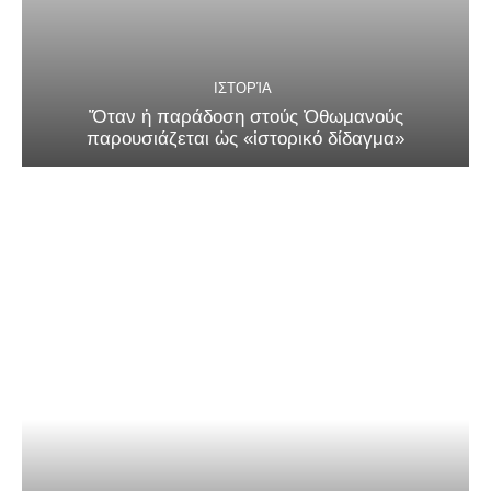
ΙΣΤΟΡΊΑ
Ὅταν ἡ παράδοση στούς Ὀθωμανούς
παρουσιάζεται ὡς «ἱστορικό δίδαγμα»