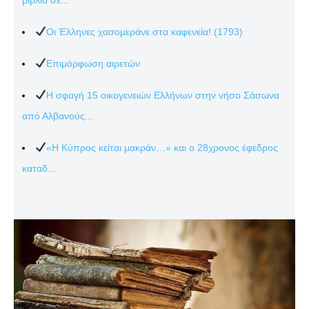
Οι Έλληνες χασομεράνε στα καφενεία! (1793)
Επιμόρφωση αιρετών
Η σφαγή 15 οικογενειών Ελλήνων στην νήσο Σάσωνα
από Αλβανούς...
«Η Κύπρος κείται μακράν…» και ο 28χρονος έφεδρος
καταδ...