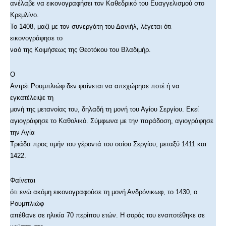
ανέλαβε να εικονογραφήσει τον Καθεδρικό του Ευαγγελισμού στο
Κρεμλίνο.
Το 1408, μαζί με τον συνεργάτη του Δανιήλ, λέγεται ότι
εικονογράφησε το
ναό της Κοιμήσεως της Θεοτόκου του Βλαδιμήρ.
O
Αντρέι Ρουμπλιώφ δεν φαίνεται να απεχώρησε ποτέ ή να
εγκατέλειψε τη
μονή της μετανοίας του, δηλαδή τη μονή του Αγίου Σεργίου. Εκεί
αγιογράφησε το Καθολικό. Σύμφωνα με την παράδοση, αγιογράφησε
την Αγία
Τριάδα προς τιμήν του γέροντά του οσίου Σεργίου, μεταξύ 1411 και
1422.
Φαίνεται
ότι ενώ ακόμη εικονογραφούσε τη μονή Ανδρόνικωφ, το 1430, ο
Ρουμπλιώφ
απέθανε σε ηλικία 70 περίπου ετών. Η σορός του εναποτέθηκε σε