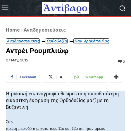
Home
Αναδημοσιεύσεις
Αναδημοσιεύσεις
Ορθοδοξία
Παν. Δρακόπουλος
Αντρέι Ρουμπλιώφ
27 May, 2012
2
Facebook
X
WhatsApp
Η ρωσική εικονογραφία θεωρείται η σπουδαιότερη
εικαστική έκφραση της Ορθοδοξίας μαζί με τη
Βυζαντινή.
Στην
πρώτη περίοδό της, κατά τους 11ο και 12ο αι., ήταν άμεσα