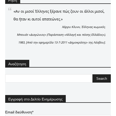
Ρήση
«Αν οι μισοί Έλληνες ξέρανε πώς ζουν οι άλλοι μισοί,
θα ήταν κι αυτοί απατεώνες.»
Χάρρυ Κλυνν, Έλληνας κωμικός.
Μπουάτ «Διαγώνιος» (Παράσταση «Αλλαγή και πόσης Ελλάδος»),
1983, [Από την εφημερίδα 13-7-2011 «Δημοκράτης» της Λέσβου].
Αναζήτηση
Εγγραφή στο Δελτίο Ενημέρωσης
Email διεύθυνση*