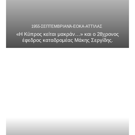
1955-ΣΕΠΤΕΜΒΡΙΑΝΆ-ΕΟΚΑ-ΑΤΤΊΛΑΣ
«Η Κύπρος κείται μακράν…» και ο 28χρονος
έφεδρος καταδρομέας Μάκης Σεργίδης.