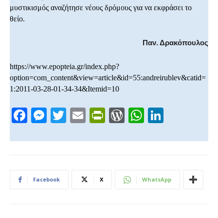
μυστικισμός αναζήτησε νέους δρόμους για να εκφράσει το
θείο.
Παν. Δρακόπουλος
https://www.epopteia.gr/index.php?
option=com_content&view=article&id=55:andreirublev&catid=
1:2011-03-28-01-34-34&Itemid=10
F
M
T
E
Pr
W
W
Li
a
e
wi
m
in
or
h
n
c
ss
tt
ail
tF
d
at
k
e
e
er
ri
Pr
s
e
b
n
e
e
A
dI
Facebook
X
WhatsApp
o
g
n
ss
p
n
o
er
dl
p