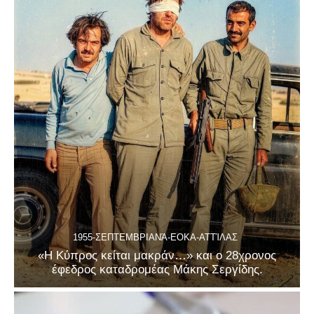
1955-ΣΕΠΤΕΜΒΡΙΑΝΆ-ΕΟΚΑ-ΑΤΤΊΛΑΣ
«Η Κύπρος κείται μακράν…» και ο 28χρονος
έφεδρος καταδρομέας Μάκης Σεργίδης.