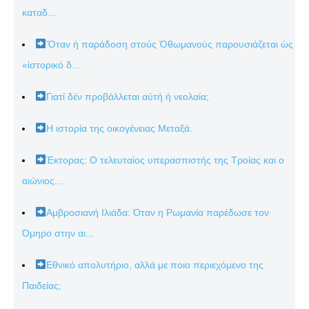
καταδ...
Ὅταν ἡ παράδοση στούς Ὀθωμανούς παρουσιάζεται ὡς
«ἱστορικό δ...
Γιατί δέν προβάλλεται αὐτή ἡ νεολαία;
Η ιστορία της οικογένειας Μεταξά.
Έκτορας: Ο τελευταίος υπερασπιστής της Τροίας και ο
αιώνιος...
Αμβροσιανή Ιλιάδα: Όταν η Ρωμανία παρέδωσε τον
Όμηρο στην αι...
Εθνικό απολυτήριο, αλλά με ποιο περιεχόμενο της
Παιδείας;