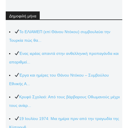
Δημοφιλή μήνα
Το ΕΛΙΑΜΕΠ (επί Θάνου Ντόκου) συμβουλεύει την
Τουρκία πώς θα...
Ένας ιερέας απαντά στην ανθελληνική προπαγάνδα και
απαριθμεί...
Έργα και ημέρες του Θάνου Ντόκου – Συμβούλου
Εθνικής Α...
Κρυφό Σχολειό: Από τους βάρβαρους Οθωμανούς μέχρι
τους ανίερ...
19 Ιουλίου 1974: Μια ημέρα πριν από την τραγωδία της
Κύπρου&...