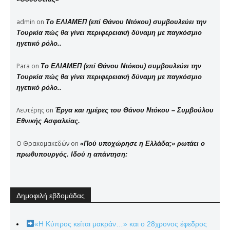
admin
on
Το ΕΛΙΑΜΕΠ (επί Θάνου Ντόκου) συμβουλεύει την
Τουρκία πώς θα γίνει περιφερειακή δύναμη με παγκόσμιο
ηγετικό ρόλο..
Para
on
Το ΕΛΙΑΜΕΠ (επί Θάνου Ντόκου) συμβουλεύει την
Τουρκία πώς θα γίνει περιφερειακή δύναμη με παγκόσμιο
ηγετικό ρόλο..
Λευτέρης
on
Έργα και ημέρες του Θάνου Ντόκου – Συμβούλου
Εθνικής Ασφαλείας.
Ο Θρακομακεδών
on
«Πού υποχώρησε η Ελλάδα;» ρωτάει ο
πρωθυπουργός. Ιδού η απάντηση:
Δημοφιλή εβδομάδας
«Η Κύπρος κείται μακράν…» και ο 28χρονος έφεδρος