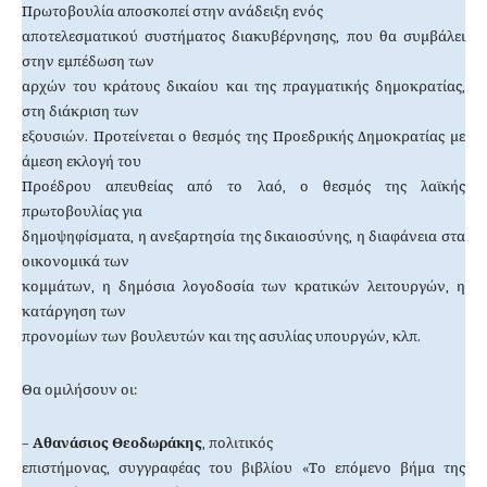
Πρωτοβουλία αποσκοπεί στην ανάδειξη ενός
αποτελεσματικού συστήματος διακυβέρνησης, που θα συμβάλει
στην εμπέδωση των
αρχών του κράτους δικαίου και της πραγματικής δημοκρατίας,
στη διάκριση των
εξουσιών. Προτείνεται ο θεσμός της Προεδρικής Δημοκρατίας με
άμεση εκλογή του
Προέδρου απευθείας από το λαό, ο θεσμός της λαϊκής
πρωτοβουλίας για
δημοψηφίσματα, η ανεξαρτησία της δικαιοσύνης, η διαφάνεια στα
οικονομικά των
κομμάτων, η δημόσια λογοδοσία των κρατικών λειτουργών, η
κατάργηση των
προνομίων των βουλευτών και της ασυλίας υπουργών, κλπ.
Θα ομιλήσουν οι:
–
Αθανάσιος Θεοδωράκης
, πολιτικός
επιστήμονας, συγγραφέας του βιβλίου «Το επόμενο βήμα της