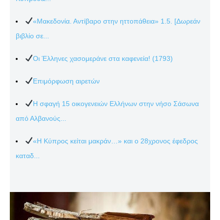
«Μακεδονία. Αντίβαρο στην ηττοπάθεια» 1.5. [Δωρεάν
βιβλίο σε...
Οι Έλληνες χασομεράνε στα καφενεία! (1793)
Επιμόρφωση αιρετών
Η σφαγή 15 οικογενειών Ελλήνων στην νήσο Σάσωνα
από Αλβανούς...
«Η Κύπρος κείται μακράν…» και ο 28χρονος έφεδρος
καταδ...