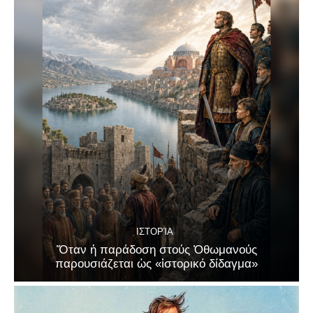
ΙΣΤΟΡΊΑ
Ὅταν ἡ παράδοση στούς Ὀθωμανούς
παρουσιάζεται ὡς «ἱστορικό δίδαγμα»