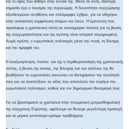
και το ύψος που δόθηκε στην έννοιά της. Μέσα σε αυτή, ιδιαίτερη
σημασία έχει ο τονισμός της συγγνώμης. Η δυνατότητα συγχώρησης
εξουδετερώνει αντιθέσεις και πολύμορφες έχθρες, για να οδηγήσει
στην ουσιαστική συμφιλίωση ατόμων και λαών. Η έμπνευση που
προσέφερε η χριστιανική πίστη σε εκατομμύρια πιστούς για τη βίωση
της συγχωρητικότητος και της αγάπης είναι ιστορικά τεκμηριωμένη.
Χωρίς αγάπη, ο ευρωπαϊκός πολιτισμός χάνει την πνοή, τη δύναμη
και την ομορφιά του.
Η αναζωογόνηση, λοιπόν, και όχι η περιθωριοποίηση της χριστιανικής
πίστης, η βίωση της ουσίας, της δύναμης και του κάλλους της θα
βοηθήσουν τις ευρωπαϊκές κοινωνίες να διατηρήσουν την ταυτότητά
τους και να αναπτύξουν τις αξίες που αποτελούν τον πυρήνα του
ευρωπαϊκού πολιτισμού, καθώς και τον δημιουργικό δυναμισμό τους.
Για να βρισκόμαστε οι χριστιανοί στην πνευματική εμπροσθοφυλακή
της σύγχρονης Ευρώπης, οφείλουμε να δίνουμε μεγαλύτερη προσοχή
και σε μερικά γενικότερα κρίσιμα προβλήματα.