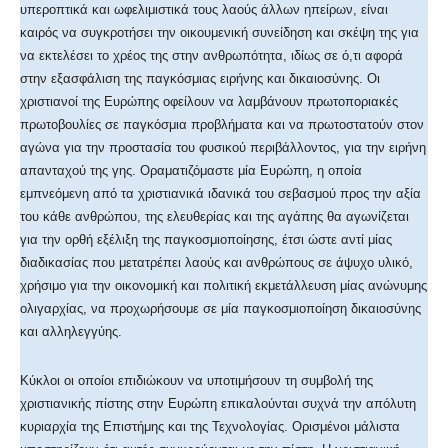
υπεροπτικά και ωφελιμιστικά τους λαούς άλλων ηπείρων, είναι
καιρός να συγκροτήσει την οικουμενική συνείδηση και σκέψη της για
να εκτελέσει το χρέος της στην ανθρωπότητα, ιδίως σε ό,τι αφορά
στην εξασφάλιση της παγκόσμιας ειρήνης και δικαιοσύνης. Οι
χριστιανοί της Ευρώπης οφείλουν να λαμβάνουν πρωτοποριακές
πρωτοβουλίες σε παγκόσμια προβλήματα και να πρωτοστατούν στον
αγώνα για την προστασία του φυσικού περιβάλλοντος, για την ειρήνη
απανταχού της γης. Οραματιζόμαστε μία Ευρώπη, η οποία
εμπνεόμενη από τα χριστιανικά ιδανικά του σεβασμού προς την αξία
του κάθε ανθρώπου, της ελευθερίας και της αγάπης θα αγωνίζεται
για την ορθή εξέλιξη της παγκοσμιοποίησης, έτσι ώστε αντί μίας
διαδικασίας που μετατρέπει λαούς και ανθρώπους σε άψυχο υλικό,
χρήσιμο για την οικονομική και πολιτική εκμετάλλευση μίας ανώνυμης
ολιγαρχίας, να προχωρήσουμε σε μία παγκοσμιοποίηση δικαιοσύνης
και αλληλεγγύης.
Κύκλοι οι οποίοι επιδιώκουν να υποτιμήσουν τη συμβολή της
χριστιανικής πίστης στην Ευρώπη επικαλούνται συχνά την απόλυτη
κυριαρχία της Επιστήμης και της Τεχνολογίας. Ορισμένοι μάλιστα