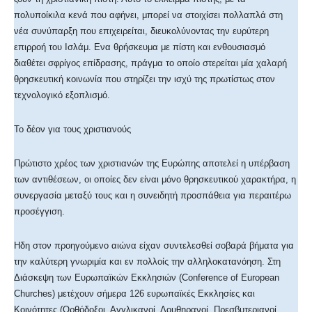
πολυποίκιλα κενά που αφήνει, μπορεί να στοιχίσει πολλαπλά στη
νέα συνύπαρξη που επιχειρείται, διευκολύνοντας την ευρύτερη
επιρροή του Ισλάμ. Ενα θρήσκευμα με πίστη και ενθουσιασμό
διαθέτει σφρίγος επίδρασης, πράγμα το οποίο στερείται μία χαλαρή
θρησκευτική κοινωνία που στηρίζει την ισχύ της πρωτίστως στον
τεχνολογικό εξοπλισμό.
Το δέον για τους χριστιανούς
Πρώτιστο χρέος των χριστιανών της Ευρώπης αποτελεί η υπέρβαση
των αντιθέσεων, οι οποίες δεν είναι μόνο θρησκευτικού χαρακτήρα, η
συνεργασία μεταξύ τους και η συνειδητή προσπάθεια για περαιτέρω
προσέγγιση.
Ηδη στον προηγούμενο αιώνα είχαν συντελεσθεί σοβαρά βήματα για
την καλύτερη γνωριμία και εν πολλοίς την αλληλοκατανόηση. Στη
Διάσκεψη των Ευρωπαϊκών Εκκλησιών (Conference of European
Churches) μετέχουν σήμερα 126 ευρωπαϊκές Εκκλησίες και
Κοινότητες (Ορθόδοξοι, Αγγλικανοί, Λουθηρανοί, Πρεσβυτεριανοί,