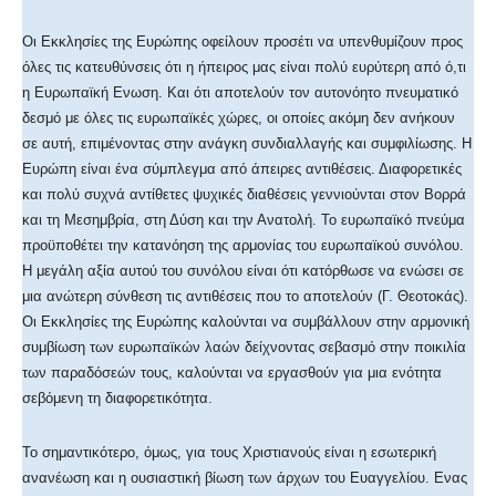
Οι Εκκλησίες της Ευρώπης οφείλουν προσέτι να υπενθυμίζουν προς
όλες τις κατευθύνσεις ότι η ήπειρος μας είναι πολύ ευρύτερη από ό,τι
η Ευρωπαϊκή Ενωση. Και ότι αποτελούν τον αυτονόητο πνευματικό
δεσμό με όλες τις ευρωπαϊκές χώρες, οι οποίες ακόμη δεν ανήκουν
σε αυτή, επιμένοντας στην ανάγκη συνδιαλλαγής και συμφιλίωσης. Η
Ευρώπη είναι ένα σύμπλεγμα από άπειρες αντιθέσεις. Διαφορετικές
και πολύ συχνά αντίθετες ψυχικές διαθέσεις γεννιούνται στον Βορρά
και τη Μεσημβρία, στη Δύση και την Ανατολή. Το ευρωπαϊκό πνεύμα
προϋποθέτει την κατανόηση της αρμονίας του ευρωπαϊκού συνόλου.
Η μεγάλη αξία αυτού του συνόλου είναι ότι κατόρθωσε να ενώσει σε
μια ανώτερη σύνθεση τις αντιθέσεις που το αποτελούν (Γ. Θεοτοκάς).
Οι Εκκλησίες της Ευρώπης καλούνται να συμβάλλουν στην αρμονική
συμβίωση των ευρωπαϊκών λαών δείχνοντας σεβασμό στην ποικιλία
των παραδόσεών τους, καλούνται να εργασθούν για μια ενότητα
σεβόμενη τη διαφορετικότητα.
Το σημαντικότερο, όμως, για τους Χριστιανούς είναι η εσωτερική
ανανέωση και η ουσιαστική βίωση των άρχων του Ευαγγελίου. Ενας