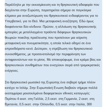
Παράλληλα με την εκκοσμίκευση και τη θρησκευτική αδιαφορία που
διαχέονται στην Ευρώπη, παρατηρείται σήμερα σε παγκόσμια
κλίμακα μια αναζωπύρωση του θρησκευτικού ενδιαφέροντος για το
Υπερβατικό, για το Θεό. Μια μεταφυσική αναζήτηση. Εδώ όμως
διαφαίνονται δύο κίνδυνοι: Πρώτον, η αλλοίωση της θρησκευτικής
εμπειρίας με μεταλλαγμένα προϊόντα διάφορων θρησκευτικών
θεωριών ποικίλης προέλευσης που προτείνουν μια αόριστη
μεταφυσική και πνευματικότητα, η οποία τελικά οδηγεί σε ένα
απροσδιόριστο κενό. Δεύτερον, η στρέβλωση του θρησκευτικού
συναισθήματος, με προσανατολισμό την περιφρόνηση των
αντιφρονούντων και το μίσος. Με αποκορύφωμα, ένα κράμα βίας και
θρησκευτικών συνθημάτων που ενισχύουν σειρά από τρομοκρατικές
ενέργειες.
Στο θρησκευτικό μωσαϊκό της Ευρώπης ένα σοβαρό τμήμα πλέον
κατέχει το Ισλάμ. Στην Ευρωπαϊκή Ενωση διαβιούν σήμερα πολλά
εκατομμύρια μουσουλμάνοι διαφορετικών εθνικές καταγωγές:
Περίπου 4 εκατ. στη Γαλλία, 2,5 εκατ. στη Γερμανία, 2 εκατ. στη
Βρετανία, 0,5 εκατ. στην Ολλανδία, 0,5 εκατ. στην Ιταλία, 300