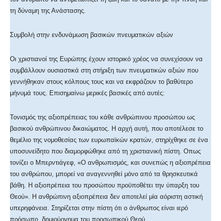
τη δύναμη της Ανάστασης.
Συμβολή στην ενδυνάμωση βασικών πνευματικών αξιών
Οι χριστιανοί της Ευρώπης έχουν ιστορικό χρέος να συνεχίσουν να
συμβάλλουν ουσιαστικά στη στήριξη των πνευματικών αξιών που
γεννήθηκαν στους κόλπους τους και να εκφράζουν το βαθύτερο
μήνυμά τους. Επισημαίνω μερικές βασικές από αυτές:
Τονισμός της αξιοπρέπειας του κάθε ανθρώπινου προσώπου ως
βασικού ανθρώπινου δικαιώματος. Η αρχή αυτή, που αποτέλεσε το
θεμέλιο της νομοθεσίας των ευρωπαϊκών κρατών, στηρίχθηκε σε ένα
υποσυνείδητο που διαμορφώθηκε από τη χριστιανική πίστη. Οπως
τονίζει ο Μπερντιάγεφ, «Ο ανθρωπισμός, και συνεπώς η αξιοπρέπεια
του ανθρώπου, μπορεί να αναγεννηθεί μόνο από τα θρησκευτικά
βάθη. Η αξιοπρέπεια του προσώπου προϋποθέτει την ύπαρξη του
Θεού». Η ανθρώπινη αξιοπρέπεια δεν αποτελεί μία αόριστη αστική
υπερηφάνεια. Στηρίζεται στην πίστη ότι ο άνθρωπος είναι ιερό
πρόσωπο, δημιούργημα του προσωπικού Θεού.