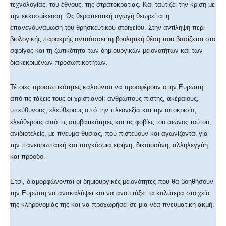
τεχνολογίας, του έθνους, της στρατοκρατίας. Και ταυτίζει την κρίση με
την εκκοσμίκευση. Ως θεραπευτική αγωγή θεωρείται η
επανενδυνάμωση του θρησκευτικού στοιχείου. Στην αντίληψη περί
βιολογικής παρακμής αντιτάσσει τη βουλητική θέση που βασίζεται στο
σφρίγος και τη ζωτικότητα των δημιουργικών μειονοτήτων και των
διακεκριμένων προσωπικοτήτων.
Τέτοιες προσωπικότητες καλούνται να προσφέρουν στην Ευρώπη
από τις τάξεις τους οι χριστιανοί: ανθρώπους πίστης, ακέραιους,
υπεύθυνους, ελεύθερους από την πλεονεξία και την υποκρισία,
ελεύθερους από τις συμβατικότητες και τις φοβίες του αιώνος τούτου,
ανιδιοτελείς, με πνεύμα θυσίας, που πιστεύουν και αγωνίζονται για
την πανευρωπαϊκή και παγκόσμια ειρήνη, δικαιοσύνη, αλληλεγγύη
και πρόοδο.
Ετσι, διαμορφώνονται οι δημιουργικές μειονότητες που θα βοηθήσουν
την Ευρώπη να ανακαλύψει και να αναπτύξει τα καλύτερα στοιχεία
της κληρονομιάς της και να προχωρήσει σε μία νέα πνευματική ακμή.