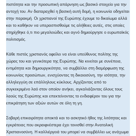
πιστότητα και την προσωπική απάρνηση ως βασικό στοιχείο για την
αντοχή του. Αν διαταραχθεί η βασική αυτή δομή, η κοινωνία οδηγείται
στην παρακμή. Οι χριστιανοί της Ευρώπης έχουμε το δικαίωμα αλλά
και το καθήκον να υπερασπισθούμε τις αλήθειες αυτές, στις οποίες
στηρίχθηκε ό,τι πιο μεγαλειώδες και αγνό δημιούργησε ο ευρωπαϊκός
πολιτισμός.
Κάθε πιστός χριστιανός οφείλει να είναι υπεύθυνος πολίτης της
χώρας του και γενικότερα της Ευρώπης. Να κινείται με συνέπεια,
εντιμότητα και δημιουργικότητα, να συμβάλλει στη διαμόρφωση της
κοινωνίας προσώπων, ενισχύοντας τη δικαιοσύνη, την ισότητα, την
αλληλεγγύη σε επάλληλους κύκλους. Αρχίζοντας από το
συγκεκριμένο λαό στον οποίον ανήκει, αγκαλιάζοντας όλους τους
λαούς της Ευρώπης και επεκτείνοντας το ενδιαφέρον του για την
επικράτηση των αξιών αυτών σε όλη τη γη.
Σοβαρή επικαιρότητα αποκτά και το ασκητικό ήθος της λιτότητας και
εγκράτειας που ακραιφνέστερα έχει τονισθεί στην Ανατολική
Χριστιανοσύνη. Η καλλιέργειά του μπορεί να συμβάλλει ως ανάχωμα