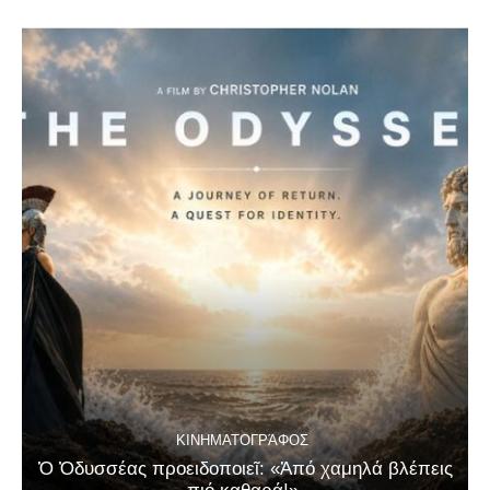
ΚΙΝΗΜΑΤΟΓΡΆΦΟΣ
Ὁ Ὀδυσσέας προειδοποιεῖ: «Ἀπό χαμηλά βλέπεις