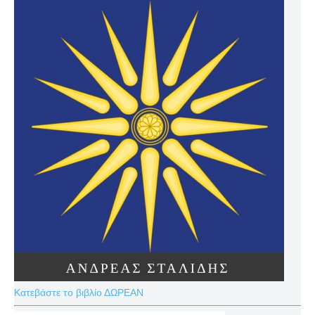
Κατεβάστε το βιβλίο ΔΩΡΕΑΝ