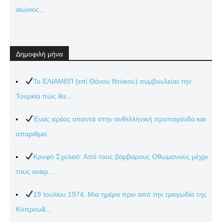
αιώνιος...
Δημοφιλή μήνα
Το ΕΛΙΑΜΕΠ (επί Θάνου Ντόκου) συμβουλεύει την
Τουρκία πώς θα...
Ένας ιερέας απαντά στην ανθελληνική προπαγάνδα και
απαριθμεί...
Κρυφό Σχολειό: Από τους βάρβαρους Οθωμανούς μέχρι
τους ανίερ...
19 Ιουλίου 1974: Μια ημέρα πριν από την τραγωδία της
Κύπρου&...