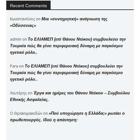
Recent Comments
Κωνσταντίνος
on
Μια «συντηρητική» ανάγνωση της
«Οδύσσειας»
admin
on
Το ΕΛΙΑΜΕΠ (επί Θάνου Ντόκου) συμβουλεύει την
Τουρκία πώς θα γίνει περιφερειακή δύναμη με παγκόσμιο
ηγετικό ρόλο..
Para
on
Το ΕΛΙΑΜΕΠ (επί Θάνου Ντόκου) συμβουλεύει την
Τουρκία πώς θα γίνει περιφερειακή δύναμη με παγκόσμιο
ηγετικό ρόλο..
Λευτέρης
on
Έργα και ημέρες του Θάνου Ντόκου – Συμβούλου
Εθνικής Ασφαλείας.
Ο Θρακομακεδών
on
«Πού υποχώρησε η Ελλάδα;» ρωτάει ο
πρωθυπουργός. Ιδού η απάντηση: