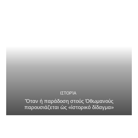
ΙΣΤΟΡΊΑ
Ὅταν ἡ παράδοση στούς Ὀθωμανούς
παρουσιάζεται ὡς «ἱστορικό δίδαγμα»