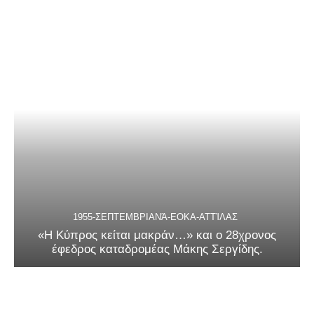
1955-ΣΕΠΤΕΜΒΡΙΑΝΆ-ΕΟΚΑ-ΑΤΤΊΛΑΣ
«Η Κύπρος κείται μακράν…» και ο 28χρονος
έφεδρος καταδρομέας Μάκης Σεργίδης.