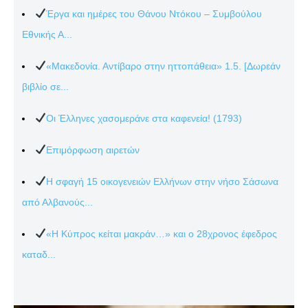
Έργα και ημέρες του Θάνου Ντόκου – Συμβούλου
Εθνικής Α...
«Μακεδονία. Αντίβαρο στην ηττοπάθεια» 1.5. [Δωρεάν
βιβλίο σε...
Οι Έλληνες χασομεράνε στα καφενεία! (1793)
Επιμόρφωση αιρετών
Η σφαγή 15 οικογενειών Ελλήνων στην νήσο Σάσωνα
από Αλβανούς...
«Η Κύπρος κείται μακράν…» και ο 28χρονος έφεδρος
καταδ...