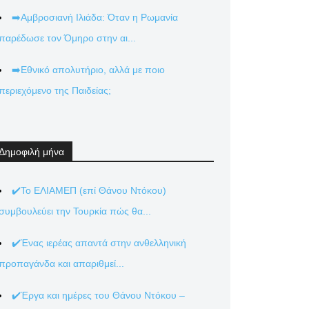
➡️Αμβροσιανή Ιλιάδα: Όταν η Ρωμανία
παρέδωσε τον Όμηρο στην αι...
➡️Εθνικό απολυτήριο, αλλά με ποιο
περιεχόμενο της Παιδείας;
Δημοφιλή μήνα
✔️Το ΕΛΙΑΜΕΠ (επί Θάνου Ντόκου)
συμβουλεύει την Τουρκία πώς θα...
✔️Ένας ιερέας απαντά στην ανθελληνική
προπαγάνδα και απαριθμεί...
✔️Έργα και ημέρες του Θάνου Ντόκου –