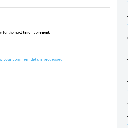
Email:*
Website:
r for the next time I comment.
w your comment data is processed.