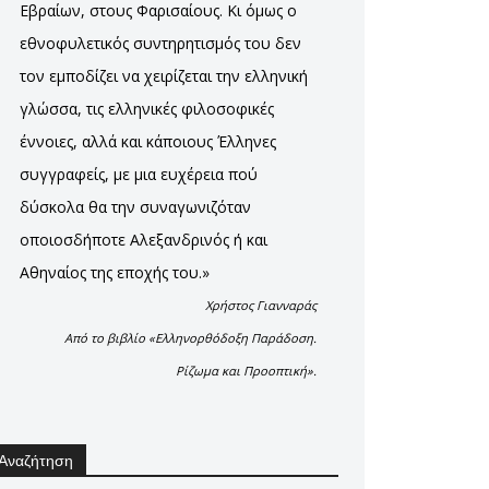
Εβραίων, στους Φαρισαίους. Κι όμως ο
εθνοφυλετικός συντηρητισμός του δεν
τον εμποδίζει να χειρίζεται την ελληνική
γλώσσα, τις ελληνικές φιλοσοφικές
έννοιες, αλλά και κάποιους Έλληνες
συγγραφείς, με μια ευχέρεια πού
δύσκολα θα την συναγωνιζόταν
οποιοσδήποτε Αλεξανδρινός ή και
Αθηναίος της εποχής του.»
Χρήστος Γιανναράς
Από το βιβλίο «Ελληνορθόδοξη Παράδοση.
Ρίζωμα και Προοπτική».
Αναζήτηση