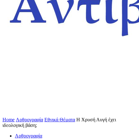
Home
Αρθρογραφία
Εθνικά Θέματα
Η Χρυσή Αυγή έχει
ιδεολογική βάση;
Αρθρογραφία