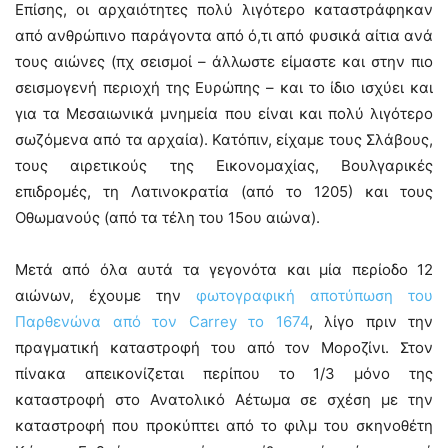
Επίσης, οι αρχαιότητες πολύ λιγότερο καταστράφηκαν
από ανθρώπινο παράγοντα από ό,τι από φυσικά αίτια ανά
τους αιώνες (πχ σεισμοί – άλλωστε είμαστε και στην πιο
σεισμογενή περιοχή της Ευρώπης – και το ίδιο ισχύει και
για τα Μεσαιωνικά μνημεία που είναι και πολύ λιγότερο
σωζόμενα από τα αρχαία). Κατόπιν, είχαμε τους Σλάβους,
τους αιρετικούς της Εικονομαχίας, Βουλγαρικές
επιδρομές, τη Λατινοκρατία (από το 1205) και τους
Οθωμανούς (από τα τέλη του 15ου αιώνα).
Μετά από όλα αυτά τα γεγονότα και μία περίοδο 12
αιώνων, έχουμε την
φωτογραφική αποτύπωση του
Παρθενώνα από τον Carrey το 1674
, λίγο πριν την
πραγματική καταστροφή του από τον Μοροζίνι. Στον
πίνακα απεικονίζεται περίπου το 1/3 μόνο της
καταστροφή στο Ανατολικό Αέτωμα σε σχέση με την
καταστροφή που προκύπτει από το φιλμ του σκηνοθέτη