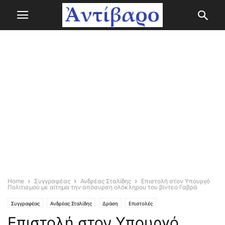
Home
Συγγραφέας
Ανδρέας Σταλίδης
Επιστολή στον Υπουργό
Πολιτισμού με αίτημα την απόσυρση ολόκληρου του βίντεο Γαβρά
Συγγραφέας
Ανδρέας Σταλίδης
Δράση
Επιστολές
Επιστολή στον Υπουργό