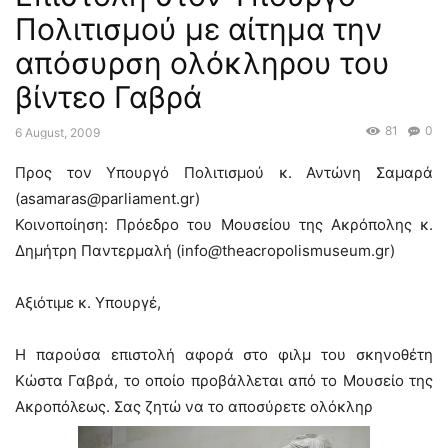
Πολιτισμού με αίτημα την
απόσυρση ολόκληρου του
βίντεο Γαβρά
81
0
6 August, 2009
Προς τον Υπουργό Πολιτισμού κ. Αντώνη Σαμαρά
(asamaras
@
parliament.gr)
Κοινοποίηση: Πρόεδρο του Μουσείου της Ακρόπολης κ.
Δημήτρη Παντερμαλή (info
@
theacropolismuseum.gr)
Αξιότιμε κ. Υπουργέ,
Η παρούσα επιστολή αφορά στο φιλμ του σκηνοθέτη
Κώστα Γαβρά, το οποίο προβάλλεται από το Μουσείο της
Ακροπόλεως. Σας ζητώ να το αποσύρετε ολόκληρ