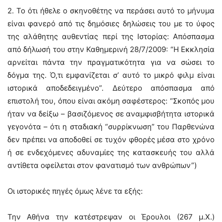
2. Το ότι ήθελε ο σκηνοθέτης να περάσει αυτό το μήνυμα
είναι φανερό από τις δημόσιες δηλώσεις του με το ύφος
της αλάθητης αυθεντίας περί της Ιστορίας: Aπόσπασμα
από δήλωσή του στην Καθημερινή 28/7/2009: “Η Εκκλησία
αρνείται πάντα την πραγματικότητα για να σώσει το
δόγμα της. Ό,τι εμφανίζεται σ’ αυτό το μικρό φιλμ είναι
ιστορικά αποδεδειγμένο”. Δεύτερο απόσπασμα από
επιστολή του, όπου είναι ακόμη σαφέστερος: “Σκοπός μου
ήταν να δείξω – βασιζόμενος σε αναμφισβήτητα ιστορικά
γεγονότα – ότι η σταδιακή “συρρίκνωση” του Παρθενώνα
δεν πρέπει να αποδοθεί σε τυχόν φθορές μέσα στο χρόνο
ή σε ενδεχόμενες αδυναμίες της κατασκευής του αλλά
αντίθετα οφείλεται στον φανατισμό των ανθρώπων”)
Οι ιστορικές πηγές όμως λένε τα εξής:
Την Αθήνα την κατέστρεψαν οι Έρουλοι (267 μ.Χ.)