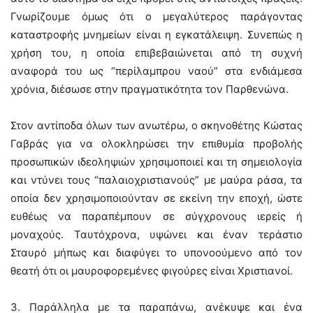
Γνωρίζουμε όμως ότι ο μεγαλύτερος παράγοντας
καταστροφής μνημείων είναι η εγκατάλειψη. Συνεπώς η
χρήση του, η οποία επιβεβαιώνεται από τη συχνή
αναφορά του ως “περίλαμπρου ναού” στα ενδιάμεσα
χρόνια, διέσωσε στην πραγματικότητα τον Παρθενώνα.
Στον αντίποδα όλων των ανωτέρω, ο σκηνοθέτης Κώστας
Γαβράς για να ολοκληρώσει την επιθυμία προβολής
προσωπικών ιδεοληψιών χρησιμοποιεί και τη σημειολογία
και ντύνει τους “παλαιοχριστιανούς” με μαύρα ράσα, τα
οποία δεν χρησιμοποιούνταν σε εκείνη την εποχή, ώστε
ευθέως να παραπέμπουν σε σύγχρονους ιερείς ή
μοναχούς. Ταυτόχρονα, υψώνει και έναν τεράστιο
Σταυρό μήπως και διαφύγει το υπονοούμενο από τον
θεατή ότι οι μαυροφορεμένες φιγούρες είναι Χριστιανοί.
3. Παράλληλα με τα παραπάνω, ανέκυψε και ένα