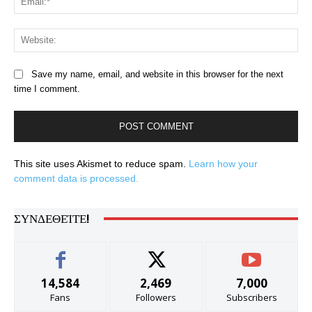
Web
Save my name, email, and website in this browser for the next
time I comment.
This site uses Akismet to reduce spam.
Learn how your
comment data is processed.
ΣΥΝΔΕΘΕΊΤΕ!
14,584
2,469
7,000
Fans
Followers
Subscribers