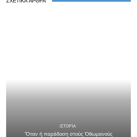
ΣΧΕΤΙΚΆ ΆΡΘΡΑ
ΙΣΤΟΡΊΑ
Ὅταν ἡ παράδοση στούς Ὀθωμανούς