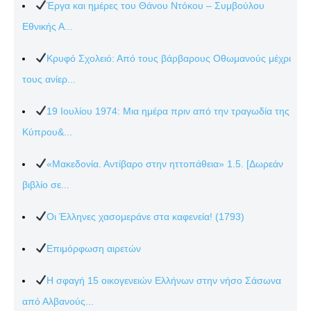
Έργα και ημέρες του Θάνου Ντόκου – Συμβούλου
Εθνικής Α...
Κρυφό Σχολειό: Από τους βάρβαρους Οθωμανούς μέχρι
τους ανίερ...
19 Ιουλίου 1974: Μια ημέρα πριν από την τραγωδία της
Κύπρου&...
«Μακεδονία. Αντίβαρο στην ηττοπάθεια» 1.5. [Δωρεάν
βιβλίο σε...
Οι Έλληνες χασομεράνε στα καφενεία! (1793)
Επιμόρφωση αιρετών
Η σφαγή 15 οικογενειών Ελλήνων στην νήσο Σάσωνα
από Αλβανούς...