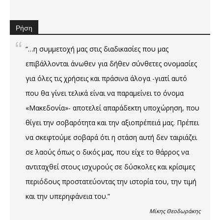
Ρήση
“…η συμμετοχή μας στις διαδικασίες που μας
επιβάλλονται άνωθεν για δήθεν σύνθετες ονομασίες
για όλες τις χρήσεις και πράσινα άλογα -γιατί αυτό
που θα γίνει τελικά είναι να παραμείνει το όνομα
«Μακεδονία»- αποτελεί απαράδεκτη υποχώρηση, που
θίγει την σοβαρότητα και την αξιοπρέπειά μας. Πρέπει
να σκεφτούμε σοβαρά ότι η στάση αυτή δεν ταιριάζει
σε λαούς όπως ο δικός μας, που είχε το θάρρος να
αντιταχθεί στους ισχυρούς σε δύσκολες και κρίσιμες
περιόδους προστατεύοντας την ιστορία του, την τιμή
και την υπερηφάνεια του.”
Μίκης Θεοδωράκης