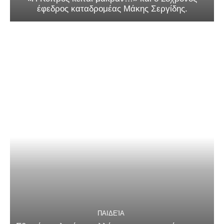
έφεδρος καταδρομέας Μάκης Σεργίδης.
ΠΑΙΔΕΊΑ