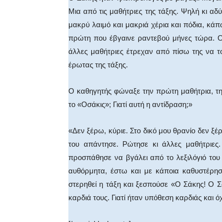
Μια από τις μαθήτριες της τάξης. Ψηλή κι αδ
μακρύ λαιμό και μακριά χέρια και πόδια, κάπ
πρώτη που έβγαινε ραντεβού μήνες τώρα. Ο 
άλλες μαθήτριες έτρεχαν από πίσω της να τ
έρωτας της τάξης.
Ο καθηγητής φώναξε την πρώτη μαθήτρια, τη 
το «Οσάκις»; Γιατί αυτή η αντίδραση;»
«Δεν ξέρω, κύριε. Στο δικό μου θρανίο δεν ξέ
του απάντησε. Ρώτησε κι άλλες μαθήτριες
προσπάθησε να βγάλει από το λεξιλόγιό του 
αυθόρμητα, έστω και με κάποια καθυστέρηση
στερηθεί η τάξη και ξεσπούσε «Ο Σάκης! Ο 
καρδιά τους. Γιατί ήταν υπόθεση καρδιάς και ό