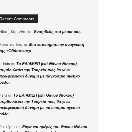
Recent Comments
Νίκος, Κόρινθος
on
Ένας Θεός στα μέτρα μας.
Κωνσταντίνος
on
Μια «συντηρητική» ανάγνωση
της «Οδύσσειας»
admin
on
Το ΕΛΙΑΜΕΠ (επί Θάνου Ντόκου)
συμβουλεύει την Τουρκία πώς θα γίνει
περιφερειακή δύναμη με παγκόσμιο ηγετικό
ρόλο..
Para
on
Το ΕΛΙΑΜΕΠ (επί Θάνου Ντόκου)
συμβουλεύει την Τουρκία πώς θα γίνει
περιφερειακή δύναμη με παγκόσμιο ηγετικό
ρόλο..
Λευτέρης
on
Έργα και ημέρες του Θάνου Ντόκου