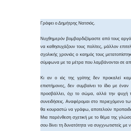
Facebook
X
WhatsA
Γράφει ο Δημήτρης Νατσιός.
Νυχθημερόν βομβαρδιζόμαστε από τους αργόσ
να καθησυχάζουν τους πολίτες, μάλλον επιτεί
σχολικής χρονιάς ο καημός τους μετατοπίστη
σύμφωνα με τα μέτρα που λαμβάνονται σε απ
Κι αν ο ιός της γρίπης δεν προκαλεί κα
επιστήμονες, δεν συμβαίνει το ίδιο με έναν
προσβάλλει, όχι το σώμα, αλλά την ψυχή τ
συνειδήσεις. Αναφέρομαι στο περιεχόμενο τω
θα κουραστώ να γράφω, αποτελούν προπαιδε
Μια παρένθεση σχετική με το θέμα της γλώσσα
σου δίνει τη δυνατότητα να συγχνωτιστείς με 