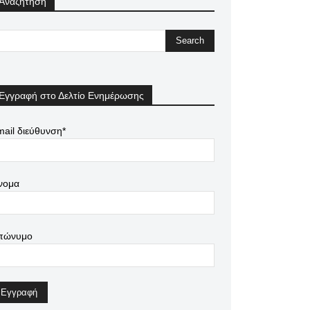
Αναζήτηση
Εγγραφή στο Δελτίο Ενημέρωσης
ail διεύθυνση*
νομα
πώνυμο