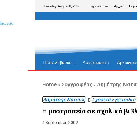
Thursday, August 6, 2026
Sign in / Join
Αρχική
Περί 
Περί Αντίβαρου
Αφιερώματα
Αρθρογρα
Home
Συγγραφέας
Δημήτρης Νατσ
Δημήτρης Νατσιός
Σχολικά Εγχειρίδια
Η μαστροπεία σε σχολικά βιβλ
3 September, 2009