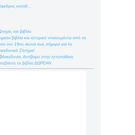
έφεδρος καταδ...
ρεάν βιβλία και ιστορικά ντοκουμέντα από τα
σα του 19ου αιώνα έως σήμερα για το
ακεδονικό Ζήτημα!
ατεβάστε το βιβλίο ΔΩΡΕΑΝ