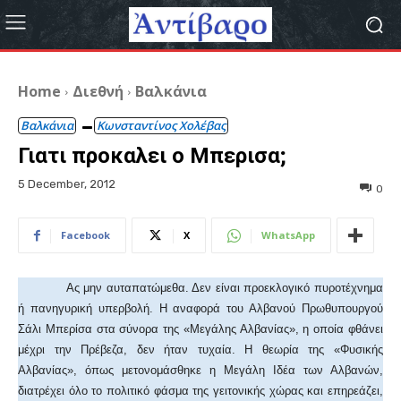
Home
Διεθνή
Βαλκάνια
Βαλκάνια
Κωνσταντίνος Χολέβας
Γιατι προκαλει ο Μπερισα;
5 December, 2012
0
Facebook
X
WhatsApp
Ας μην αυταπατώμεθα. Δεν είναι προεκλογικό πυροτέχνημα
ή πανηγυρική υπερβολή. Η αναφορά του Αλβανού Πρωθυπουργού
Σάλι Μπερίσα στα σύνορα της «Μεγάλης Αλβανίας», η οποία φθάνει
μέχρι την Πρέβεζα, δεν ήταν τυχαία. Η θεωρία της «Φυσικής
Αλβανίας», όπως μετονομάσθηκε η Μεγάλη Ιδέα των Αλβανών,
διατρέχει όλο το πολιτικό φάσμα της γειτονικής χώρας και επηρεάζει,