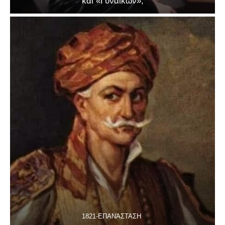
καί «Γυναικῶν»;
1821-ΕΠΑΝΆΣΤΑΣΗ