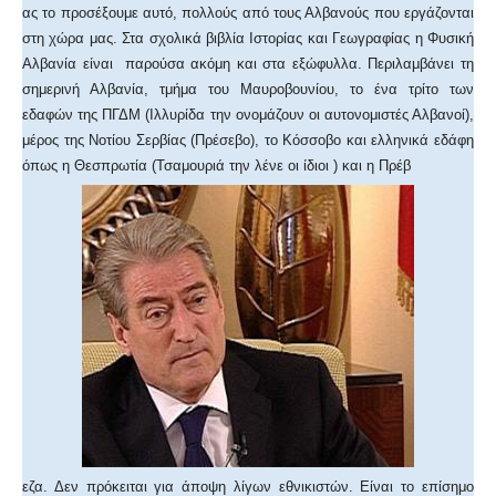
ας το προσέξουμε αυτό, πολλούς από τους Αλβανούς που εργάζονται
στη χώρα μας. Στα σχολικά βιβλία Ιστορίας και Γεωγραφίας η Φυσική
Αλβανία είναι παρούσα ακόμη και στα εξώφυλλα. Περιλαμβάνει τη
σημερινή Αλβανία, τμήμα του Μαυροβουνίου, το ένα τρίτο των
εδαφών της ΠΓΔΜ (Ιλλυρίδα την ονομάζουν οι αυτονομιστές Αλβανοί),
μέρος της Νοτίου Σερβίας (Πρέσεβο), το Κόσσοβο και ελληνικά εδάφη
όπως η Θεσπρωτία (Τσαμουριά την λένε οι ίδιοι ) και η Πρέβ
εζα. Δεν πρόκειται για άποψη λίγων εθνικιστών. Είναι το επίσημο