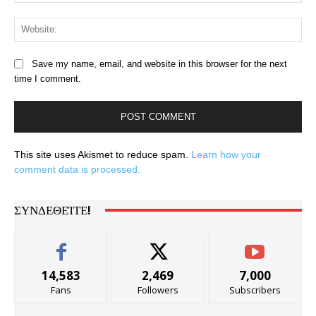
Web
Save my name, email, and website in this browser for the next
time I comment.
This site uses Akismet to reduce spam.
Learn how your
comment data is processed.
ΣΥΝΔΕΘΕΊΤΕ!
14,583
2,469
7,000
Fans
Followers
Subscribers