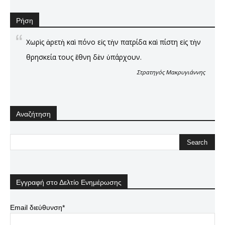
Ρήση
Χωρὶς ἀρετὴ καὶ πόνο εἰς τὴν πατρίδα καὶ πίστη εἰς τὴν
θρησκεία τους ἔθνη δὲν ὑπάρχουν.
Στρατηγός Μακρυγιάννης
Αναζήτηση
Εγγραφή στο Δελτίο Ενημέρωσης
Email διεύθυνση*