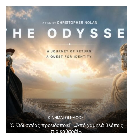
ΚΙΝΗΜΑΤΟΓΡΆΦΟΣ
Ὁ Ὀδυσσέας προειδοποιεῖ: «Ἀπό χαμηλά βλέπεις
πιό καθαρά!».