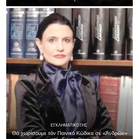
ΕΓΚΛΗΜΑΤΙΚΌΤΗΣ
Θά χωρίσουμε τόν Ποινικό Κώδικα σέ «Ἀνδρῶν»