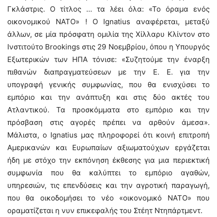
Γκλάστρις. Ο τίτλος … τα λέει όλα: «Το όραμα ενός
οικονομικού ΝΑΤΟ» ! Ο Ignatius αναφέρεται, μεταξύ
άλλων, σε μία πρόσφατη ομιλία της Χίλλαρυ Κλίντον στο
Ινστιτούτο Brookings στις 29 Νοεμβρίου, όπου η Υπουργός
Εξωτερικών των ΗΠΑ τόνισε: «Συζητούμε την έναρξη
πιθανών διαπραγματεύσεων με την Ε. Ε. για την
υπογραφή γενικής συμφωνίας, που θα ενισχύσει το
εμπόριο και την ανάπτυξη και στις δύο ακτές του
Ατλαντικού. Τα προσκόμματα στο εμπόριο και την
πρόσβαση στις αγορές πρέπει να αρθούν άμεσα».
Μάλιστα, ο Ignatius μας πληροφορεί ότι κοινή επιτροπή
Αμερικανών και Ευρωπαίων αξιωματούχων εργάζεται
ήδη με στόχο την εκπόνηση έκθεσης για μια περιεκτική
συμφωνία που θα καλύπτει το εμπόριο αγαθών,
υπηρεσιών, τις επενδύσεις και την αγροτική παραγωγή,
που θα οικοδομήσει το νέο «οικονομικό ΝΑΤΟ» που
οραματίζεται η νυν επικεφαλής του Στέητ Ντηπάρτμεντ.