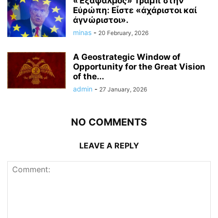
«Ἑξάψαλμος» Τράμπ στήν
Εὐρώπη: Εἶστε «ἀχάριστοι καί
ἀγνώριστοι».
minas
-
20 February, 2026
A Geostrategic Window of
Opportunity for the Great Vision
of the...
admin
-
27 January, 2026
NO COMMENTS
LEAVE A REPLY