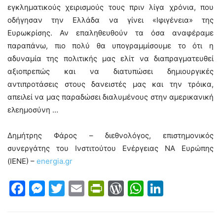
εγκληματικούς χειρισμούς τους πριν λίγα χρόνια, που
οδήγησαν την Ελλάδα να γίνει «Ιφιγένεια» της
Ευρωκρίσης. Αν επαληθευθούν τα όσα αναφέραμε
παραπάνω, πιο πολύ θα υπογραμμίσουμε το ότι η
αδυναμία της πολιτικής μας ελίτ να διαπραγματευθεί
αξιοπρεπώς και να διατυπώσει δημιουργικές
αντιπροτάσεις στους δανειστές μας και την τρόικα,
απειλεί να μας παραδώσει διαλυμένους στην αμερικανική
ελεημοσύνη …
Δημήτρης Φάρος – διεθνολόγος, επιστημονικός
συνεργάτης του Ινστιτούτου Ενέργειας ΝΑ Ευρώπης
(ΙΕΝΕ) –
energia.gr
Facebook
Messenger
Twitter
Email
PrintFriendly
WordPress
WhatsAp
LinkedI