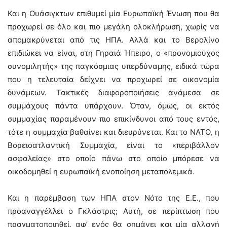
Και η Ουάσιγκτων επιθυμεί μία Ευρωπαϊκή Ένωση που θα
προχωρεί σε όλο και πιο μεγάλη ολοκλήρωση, χωρίς να
απομακρύνεται από τις ΗΠΑ. Αλλά και το Βερολίνο
επιδιώκει να είναι, στη Γηραιά Ήπειρο, ο «προνομιούχος
συνομιλητής» της παγκόσμιας υπερδύναμης, ειδικά τώρα
που η τελευταία δείχνει να προχωρεί σε οικονομία
δυνάμεων. Τακτικές διαφοροποιήσεις ανάμεσα σε
συμμάχους πάντα υπάρχουν. Όταν, όμως, οι εκτός
συμμαχίας παραμένουν πιο επικίνδυνοι από τους εντός,
τότε η συμμαχία βαθαίνει και διευρύνεται. Και το ΝΑΤΟ, η
Βορειοατλαντική Συμμαχία, είναι το «περιβάλλον
ασφαλείας» στο οποίο πάνω στο οποίο μπόρεσε να
οικοδομηθεί η ευρωπαϊκή ενοποίηση μεταπολεμικά.
Και η παρέμβαση των ΗΠΑ στον Νότο της Ε.Ε., που
προαναγγέλλει ο Γκλάστρις; Αυτή, σε περίπτωση που
πραγματοποιηθεί, αφ’ ενός θα σημάνει και μία αλλαγή