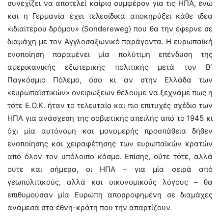
συνεχίζει να αποτελεί καίριο συμφέρον για τις ΗΠΑ, ενώ
και η Γερμανία έχει τελεσίδικα αποκηρύξει κάθε ιδέα
«ιδιαίτερου δρόμου» (Sondereweg) που θα την έφερνε σε
διαμάχη με τον Αγγλοσαξωνικό παράγοντα. Η ευρωπαϊκή
ενοποίηση παραμένει μία πολύτιμη επένδυση της
αμερικανικής εξωτερικής πολιτικής μετά τον Β΄
Παγκόσμιο Πόλεμο, όσο κι αν στην Ελλάδα των
«ευρωπαϊστικών» ονειρώξεων θέλουμε να ξεχνάμε πως η
τότε Ε.Ο.Κ. ήταν το τελευταίο και πιο επιτυχές σχέδιο των
ΗΠΑ για ανάσχεση της σοβιετικής απειλής από το 1945 κι
όχι μία αυτόνομη και μονομερής προσπάθεια δήθεν
ενοποίησης και χειραφέτησης των ευρωπαϊκών κρατών
από όλον τον υπόλοιπο κόσμο. Επίσης, ούτε τότε, αλλά
ούτε και σήμερα, οι ΗΠΑ – για μία σειρά από
γεωπολιτικούς, αλλά και οικονομικούς λόγους – θα
επιθυμούσαν μία Ευρώπη απορροφημένη σε διαμάχες
ανάμεσα στα έθνη-κράτη που την απαρτίζουν.