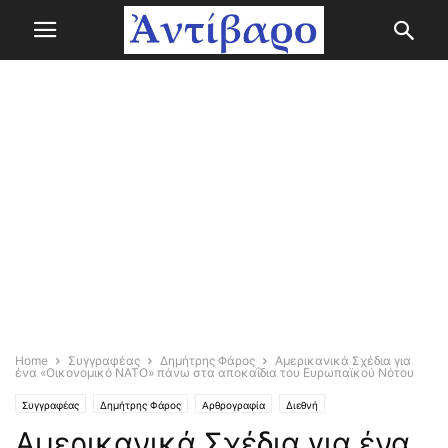
Home
Συγγραφέας
Δημήτρης Φάρος
Αμερικανικά Σχέδια για
ένα «Οικονομικό ΝΑΤΟ» πάνω στα αποκαΐδια του Ευρωπαϊκού Νότου
Συγγραφέας
Δημήτρης Φάρος
Αρθρογραφία
Διεθνή
Αμερικανικά Σχέδια για ένα