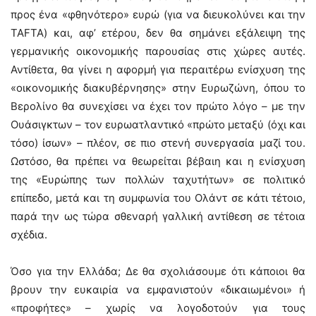
προς ένα «φθηνότερο» ευρώ (για να διευκολύνει και την
TAFTA) και, αφ’ ετέρου, δεν θα σημάνει εξάλειψη της
γερμανικής οικονομικής παρουσίας στις χώρες αυτές.
Αντίθετα, θα γίνει η αφορμή για περαιτέρω ενίσχυση της
«οικονομικής διακυβέρνησης» στην Ευρωζώνη, όπου το
Βερολίνο θα συνεχίσει να έχει τον πρώτο λόγο – με την
Ουάσιγκτων – τον ευρωατλαντικό «πρώτο μεταξύ (όχι και
τόσο) ίσων» – πλέον, σε πιο στενή συνεργασία μαζί του.
Ωστόσο, θα πρέπει να θεωρείται βέβαιη και η ενίσχυση
της «Ευρώπης των πολλών ταχυτήτων» σε πολιτικό
επίπεδο, μετά και τη συμφωνία του Ολάντ σε κάτι τέτοιο,
παρά την ως τώρα σθεναρή γαλλική αντίθεση σε τέτοια
σχέδια.
Όσο για την Ελλάδα; Δε θα σχολιάσουμε ότι κάποιοι θα
βρουν την ευκαιρία να εμφανιστούν «δικαιωμένοι» ή
«προφήτες» – χωρίς να λογοδοτούν για τους