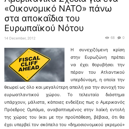
«Οικονομικό ΝΑΤΟ» πάνω
στα αποκαΐδια του
Ευρωπαϊκού Νότου
68
0
14 December, 2012
Η συνεχιζόμενη κρίση
στην Ευρωζώνη πρέπει
να έχει θορυβήσει την
πέραν του Ατλαντικού
υπερδύναμη, η οποία την
θεωρεί ως όλο και μεγαλύτερη απειλή για την συνοχή του
ευρωατλαντικού χώρου. Το τελευταίο διάστημα
υπάρχουν, μάλιστα, κάποιες ενδείξεις πως ο Αμερικανός
Πρόεδρος Ομπάμα, αναβαπτισμένος στην λαϊκή εντολή
της χώρας του (και με την προϋπόθεση, βέβαια, ότι θα
έχει υπερβεί τον σκόπελο του «δημοσιονομικού γκρεμού»