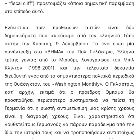
– “fiscal cliff”), προετοιμάζει κάποια σημαντική παρέμβαση
στο επίπεδο αυτό.
Ενδεικτικά των προθέσεων αυτών είναι δύο
δημοσιεύματα που αλιεύσαμε από τον ελληνικό Τύπο
αυτήν την Κυριακή, 9 Δεκεμβρίου. Το ένα είναι μία
συνέντευξη στο «ΒΗΜΑ» του Πολ Γκλάστρις, Έλληνα
τρίτης γενιάς από το Μισούρι, λογογράφου του Μπιλ
Κλίντον (1998-2001) και την τελευταία δεκαετία
διευθυντή ενός από τα σημαντικότερα πολιτικά περιοδικά
της Ουάσιγκτον, του «Washington Monthly». Ο Γκλάστρις,
κατ’ αρχήν, εκτιμά ότι ο πρόεδρος Ομπάμα θα
προσπαθήσει περισσότερο συστηματικά να πείσει τη
Γερμανία ότι η σωστή αντιμετώπιση μιας κρίσης χρέους
είναι η διαγραφή χρέους. Είναι χαρακτηριστικό ότι
νουθετεί τους Γερμανούς να πάρουν παράδειγμα από την
ίδια την ιστορία τους και να τροποποιήσουν αντιστοίχως