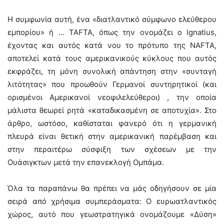
Η συμφωνία αυτή, ένα «διατλαντικό σύμφωνο ελεύθερου
εμπορίου» ή … TAFTA, όπως την ονομάζει ο Ignatius,
έχοντας και αυτός κατά νου το πρότυπο της NAFTA,
αποτελεί κατά τους αμερικανικούς κύκλους που αυτός
εκφράζει, τη μόνη συνολική απάντηση στην «συνταγή
λιτότητας» που προωθούν Γερμανοί συντηρητικοί (και
ορισμένοι Αμερικανοί νεοφιλελεύθεροι) , την οποία
μάλιστα θεωρεί ρητά «καταδικασμένη σε αποτυχία». Στο
άρθρο, ωστόσο, καθίσταται φανερό ότι η γερμανική
πλευρά είναι θετική στην αμερικανική παρέμβαση και
στην περαιτέρω σύσφιξη των σχέσεων με την
Ουάσιγκτων μετά την επανεκλογή Ομπάμα.
Όλα τα παραπάνω θα πρέπει να μάς οδηγήσουν σε μία
σειρά από χρήσιμα συμπεράσματα: Ο ευρωατλαντικός
χώρος, αυτό που γεωστρατηγικά ονομάζουμε «Δύση»