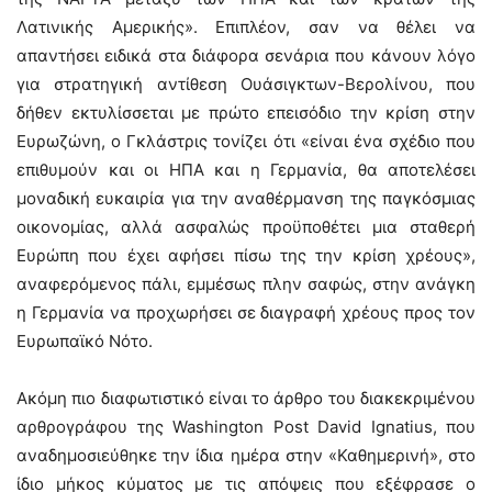
Λατινικής Αμερικής». Επιπλέον, σαν να θέλει να
απαντήσει ειδικά στα διάφορα σενάρια που κάνουν λόγο
για στρατηγική αντίθεση Ουάσιγκτων-Βερολίνου, που
δήθεν εκτυλίσσεται με πρώτο επεισόδιο την κρίση στην
Ευρωζώνη, ο Γκλάστρις τονίζει ότι «είναι ένα σχέδιο που
επιθυμούν και οι ΗΠΑ και η Γερμανία, θα αποτελέσει
μοναδική ευκαιρία για την αναθέρμανση της παγκόσμιας
οικονομίας, αλλά ασφαλώς προϋποθέτει μια σταθερή
Ευρώπη που έχει αφήσει πίσω της την κρίση χρέους»,
αναφερόμενος πάλι, εμμέσως πλην σαφώς, στην ανάγκη
η Γερμανία να προχωρήσει σε διαγραφή χρέους προς τον
Ευρωπαϊκό Νότο.
Ακόμη πιο διαφωτιστικό είναι το άρθρο του διακεκριμένου
αρθρογράφου της Washington Post David Ignatius, που
αναδημοσιεύθηκε την ίδια ημέρα στην «Καθημερινή», στο
ίδιο μήκος κύματος με τις απόψεις που εξέφρασε ο