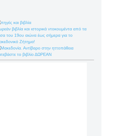
ρεάν βιβλία και ιστορικά ντοκουμέντα από τα
σα του 19ου αιώνα έως σήμερα για το
ακεδονικό Ζήτημα!
ατεβάστε το βιβλίο ΔΩΡΕΑΝ