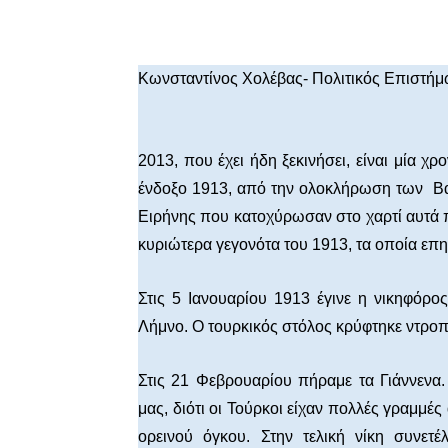
Facebook
X
WhatsA
Κωνσταντίνος Χολέβας- Πολιτικός Επιστή
2013, που έχει ήδη ξεκινήσει, είναι μία χ
ένδοξο 1913, από την ολοκλήρωση των Β
Ειρήνης που κατοχύρωσαν στο χαρτί αυτά πο
κυριώτερα γεγονότα του 1913, τα οποία επη
Στις 5 Ιανουαρίου 1913 έγινε η νικηφόρο
Λήμνο. Ο τουρκικός στόλος κρύφτηκε ντρο
Στις 21 Φεβρουαρίου πήραμε τα Γιάννεν
μας, διότι οι Τούρκοι είχαν πολλές γραμμ
ορεινού όγκου. Στην τελική νίκη συνετ