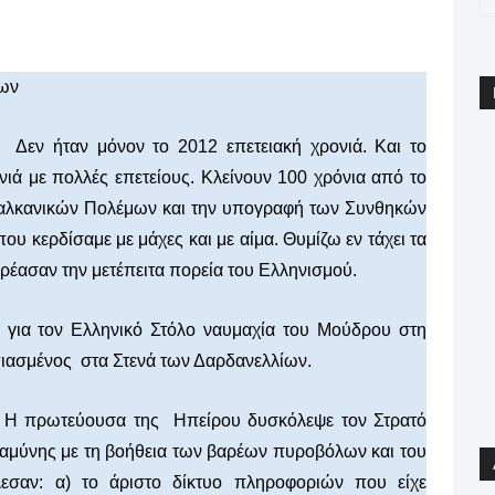
pp
Email
Print
Viber
μων
Δεν ήταν μόνον το 2012 επετειακή χρονιά. Και το
ρονιά με πολλές επετείους. Κλείνουν 100 χρόνια από το
αλκανικών Πολέμων και την υπογραφή των Συνθηκών
υ κερδίσαμε με μάχες και με αίμα. Θυμίζω εν τάχει τα
ρέασαν την μετέπειτα πορεία του Ελληνισμού.
ς για τον Ελληνικό Στόλο ναυμαχία του Μούδρου στη
πιασμένος στα Στενά των Δαρδανελλίων.
α. Η πρωτεύουσα της Ηπείρου δυσκόλεψε τον Στρατό
ές αμύνης με τη βοήθεια των βαρέων πυροβόλων και του
έλεσαν: α) το άριστο δίκτυο πληροφοριών που είχε