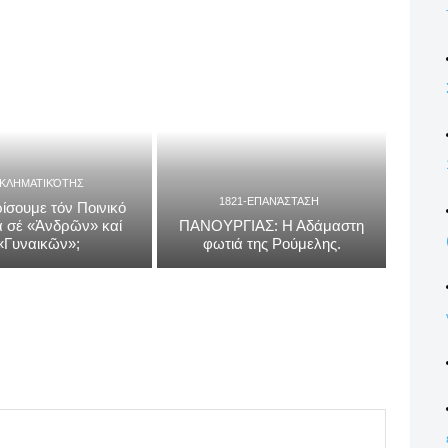
ΓΚΛΗΜΑΤΙΚΌΤΗΣ
1821-ΕΠΑΝΆΣΤΑΣΗ
ίσουμε τόν Ποινικό
 σέ «Ἀνδρῶν» καί
ΠΑΝΟΥΡΓΙΑΣ: Η Αδάμαστη
«Γυναικῶν»;
φωτιά της Ρούμελης.