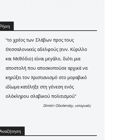
Ρήση
“το χρέος των Σλάβων προς τους
Θεσσαλονικείς αδελφούς (ενν. Κύριλλο
και Μεθόδιο) είναι μεγάλο, διότι μια
αποστολή που αποσκοπούσε αρχικά να
κηρύξει τον Χριστιανισμό στο μοραβικό
ιδίωμα κατέληξε στη γένεση ενός
ολόκληρου σλαβικού πολιτισμού”
Dimitri Obolensky, ιστορικός
Αναζήτηση