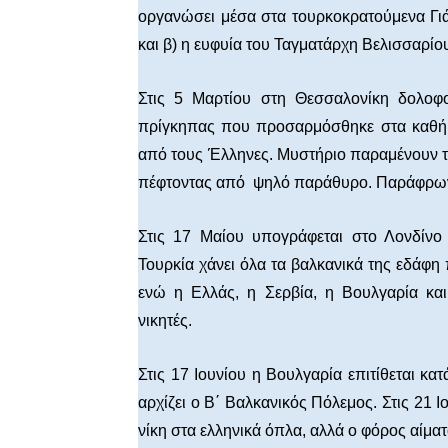
οργανώσει μέσα στα τουρκοκρατούμενα Γιά
και β) η ευφυία του Ταγματάρχη Βελισσαρίο
Στις 5 Μαρτίου στη Θεσσαλονίκη δολοφ
πρίγκηπας που προσαρμόσθηκε στα καθήκ
από τους Έλληνες. Μυστήριο παραμένουν τ
πέφτοντας από ψηλό παράθυρο. Παράφρων
Στις 17 Μαίου υπογράφεται στο Λονδίν
Τουρκία χάνει όλα τα βαλκανικά της εδάφ
ενώ η Ελλάς, η Σερβία, η Βουλγαρία κ
νικητές.
Στις 17 Ιουνίου η Βουλγαρία επιτίθεται 
αρχίζει ο Β΄ Βαλκανικός Πόλεμος. Στις 21 Ι
νίκη στα ελληνικά όπλα, αλλά ο φόρος αίματ