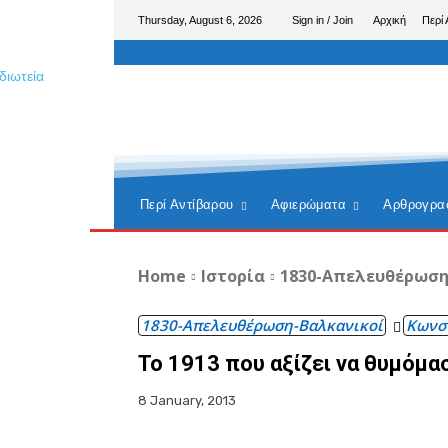
Thursday, August 6, 2026
Sign in / Join
Αρχική
Περί 
Περί Αντίβαρου
Αφιερώματα
Αρθρογρα
Home
Ιστορία
1830-Απελευθέρωση
1830-Απελευθέρωση-Βαλκανικοί
Κωνσ
Το 1913 που αξίζει να θυμόμα
8 January, 2013