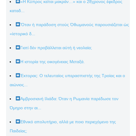
«Η Κύπρος κείται μακράν…» και ο 28χρονος έφεδρος
καταδ...
Ὅταν ἡ παράδοση στούς Ὀθωμανούς παρουσιάζεται ὡς
«ἱστορικό δ...
Γιατί δέν προβάλλεται αὐτή ἡ νεολαία;
Η ιστορία της οικογένειας Μεταξά.
Έκτορας: Ο τελευταίος υπερασπιστής της Τροίας και ο
αιώνιος...
Αμβροσιανή Ιλιάδα: Όταν η Ρωμανία παρέδωσε τον
Όμηρο στην αι...
Εθνικό απολυτήριο, αλλά με ποιο περιεχόμενο της
Παιδείας;