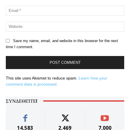
Ema
Web
Save my name, email, and website in this browser for the next
time I comment.
This site uses Akismet to reduce spam.
Learn how your
comment data is processed.
ΣΥΝΔΕΘΕΊΤΕ!
14,583
2,469
7,000