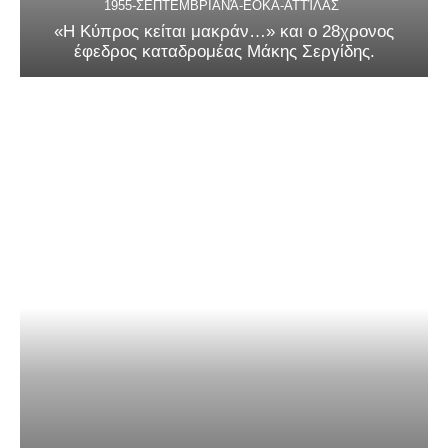
1955-ΣΕΠΤΕΜΒΡΙΑΝΆ-ΕΟΚΑ-ΑΤΤΊΛΑΣ
«Η Κύπρος κείται μακράν…» και ο 28χρονος
έφεδρος καταδρομέας Μάκης Σεργίδης.