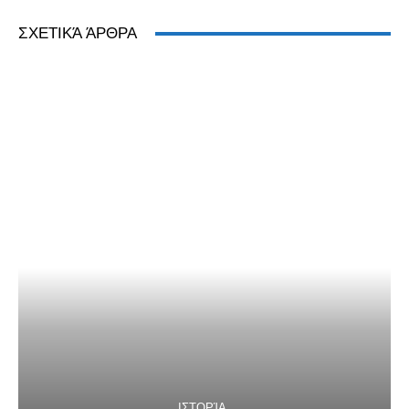
ΣΧΕΤΙΚΆ ΆΡΘΡΑ
ΙΣΤΟΡΊΑ