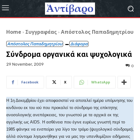
Home
Συγγραφέας
Απόστολος Παπαδημητρίου
Απόστολος Παπαδημητρίου
Διάφορα
Σύνδρομα οργανικά και ψυχολογικά
29 November, 2009
0
Facebook
X
WhatsApp
Η 1η Δεκεμβρίου έχει αποφασιστεί να αποτελεί ημέρα υπόμνησης του
κινδύνου εκ του ιού που προκαλεί το σύνδρομο της επίκτητης
ανοσολογικής ανεπάρκειας, του γνωστού με τα αρχικά εκ της
αγγλικής ως AIDS. Η ασθένεια που έγινε ευρέως γνωστή περί το
1985 φάνηκε να ενσπείρει για λίγο τον τρόμο (ψυχολογικό σύνδρομο),
αλλά σύντομα λησμονήθηκε για να μας την υπενθυμίζουν ειδήμονες