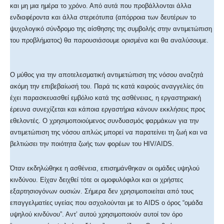
και μη μια ημέρα το χρόνο. Από αυτά που προβάλλονται άλλα
ενδιαφέροντα και άλλα στερεότυπα (απόρροια των δευτέρων το
ψυχολογικό σύνδρομο της αίσθησης της συμβολής στην αντιμετώπιση
του προβλήματος) θα παρουσιάσουμε ορισμένα και θα αναλύσουμε.
Ο μύθος για την αποτελεσματική αντιμετώπιση της νόσου αναζητά
ακόμη την επιβεβαίωσή του. Παρά τις κατά καιρούς αναγγελίες ότι
έχει παρασκευασθεί εμβόλιο κατά της ασθένειας, η εργαστηριακή
έρευνα συνεχίζεται και κάποια εργαστήρια κάνουν εκκλήσεις προς
εθελοντές. Ο χρησιμοποιούμενος συνδυασμός φαρμάκων για την
αντιμετώπιση της νόσου απλώς μπορεί να παρατείνει τη ζωή και να
βελτιώσει την ποιότητα ζωής των φορέων του HIV/AIDS.
Όταν εκδηλώθηκε η ασθένεια, επισημάνθηκαν οι ομάδες υψηλού
κινδύνου. Είχαν δειχθεί τότε οι ομοφυλόφιλοι και οι χρήστες
εξαρτησιογόνων ουσιών. Σήμερα δεν χρησιμοποιείται από τους
επαγγελματίες υγείας που ασχολούνται με το AIDS ο όρος “ομάδα
υψηλού κινδύνου”. Αντ’ αυτού χρησιμοποιούν αυτοί τον όρο