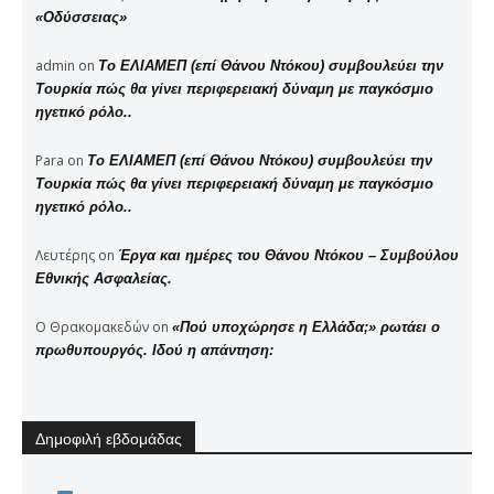
«Οδύσσειας»
admin
on
Το ΕΛΙΑΜΕΠ (επί Θάνου Ντόκου) συμβουλεύει την
Τουρκία πώς θα γίνει περιφερειακή δύναμη με παγκόσμιο
ηγετικό ρόλο..
Para
on
Το ΕΛΙΑΜΕΠ (επί Θάνου Ντόκου) συμβουλεύει την
Τουρκία πώς θα γίνει περιφερειακή δύναμη με παγκόσμιο
ηγετικό ρόλο..
Λευτέρης
on
Έργα και ημέρες του Θάνου Ντόκου – Συμβούλου
Εθνικής Ασφαλείας.
Ο Θρακομακεδών
on
«Πού υποχώρησε η Ελλάδα;» ρωτάει ο
πρωθυπουργός. Ιδού η απάντηση:
Δημοφιλή εβδομάδας