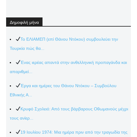
Δημοφιλή μήνα
Το ΕΛΙΑΜΕΠ (επί Θάνου Ντόκου) συμβουλεύει την
Τουρκία πώς θα...
Ένας ιερέας απαντά στην ανθελληνική προπαγάνδα και
απαριθμεί...
Έργα και ημέρες του Θάνου Ντόκου – Συμβούλου
Εθνικής Α...
Κρυφό Σχολειό: Από τους βάρβαρους Οθωμανούς μέχρι
τους ανίερ...
19 Ιουλίου 1974: Μια ημέρα πριν από την τραγωδία της