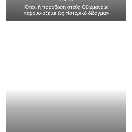
Ὅταν ἡ παράδοση στούς Ὀθωμανούς
παρουσιάζεται ὡς «ἱστορικό δίδαγμα»