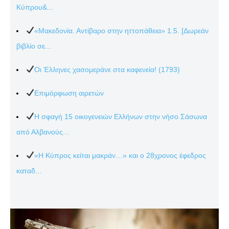
Κύπρου&...
«Μακεδονία. Αντίβαρο στην ηττοπάθεια» 1.5. [Δωρεάν
βιβλίο σε...
Οι Έλληνες χασομεράνε στα καφενεία! (1793)
Επιμόρφωση αιρετών
Η σφαγή 15 οικογενειών Ελλήνων στην νήσο Σάσωνα
από Αλβανούς...
«Η Κύπρος κείται μακράν…» και ο 28χρονος έφεδρος
καταδ...