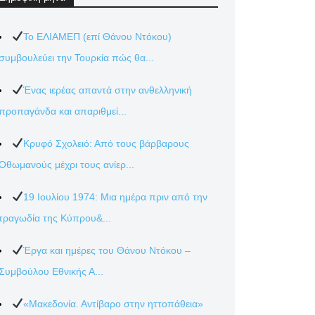
Το ΕΛΙΑΜΕΠ (επί Θάνου Ντόκου)
συμβουλεύει την Τουρκία πώς θα...
Ένας ιερέας απαντά στην ανθελληνική
προπαγάνδα και απαριθμεί...
Κρυφό Σχολειό: Από τους βάρβαρους
Οθωμανούς μέχρι τους ανίερ...
19 Ιουλίου 1974: Μια ημέρα πριν από την
τραγωδία της Κύπρου&...
Έργα και ημέρες του Θάνου Ντόκου –
Συμβούλου Εθνικής Α...
«Μακεδονία. Αντίβαρο στην ηττοπάθεια»