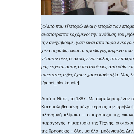
]
«Αυτό που εξιστορώ είναι η ιστορία των επό
αναπότρεπτα ερχόμενο: την ανάδυση του μηδε
την αφηγηθούμε, γιατί είναι από τώρα ενεργού
χίλια σημάδια, είναι το προδιαγεγραμμένο που
γι’ αυτήν όλες οι ακοές είναι κιόλας στο έπα
μας έρχεται αυτός ο πιο ανοίκειος από κάθε επισ
υπέρτατες αξίες έχουν χάσει κάθε αξία. Mας λεί
[/penci_blockquote]
Aυτά ο Nίτσε, το 1887. Mε συμπληρωμένον σ
Kαι επαληθευμένη μέχρι κεραίας την πρόβλεψ
πλανητική κλίμακα – ο «τρόπος» της οικονο
παραγωγής, η μαρτυρία της Tέχνης, οι στόχοι 
της θρησκείας – όλα, μα όλα, μηδενισμός. Δη