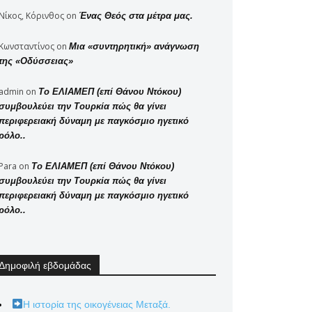
Νίκος, Κόρινθος
on
Ένας Θεός στα μέτρα μας.
Κωνσταντίνος
on
Μια «συντηρητική» ανάγνωση
της «Οδύσσειας»
admin
on
Το ΕΛΙΑΜΕΠ (επί Θάνου Ντόκου)
συμβουλεύει την Τουρκία πώς θα γίνει
περιφερειακή δύναμη με παγκόσμιο ηγετικό
ρόλο..
Para
on
Το ΕΛΙΑΜΕΠ (επί Θάνου Ντόκου)
συμβουλεύει την Τουρκία πώς θα γίνει
περιφερειακή δύναμη με παγκόσμιο ηγετικό
ρόλο..
Δημοφιλή εβδομάδας
Η ιστορία της οικογένειας Μεταξά.