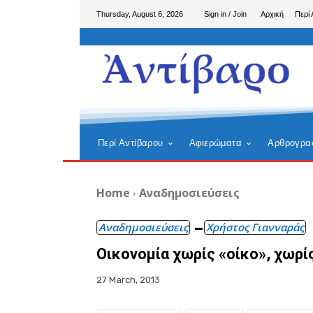
Thursday, August 6, 2026
Sign in / Join
Αρχική
Περί 
Περί Αντίβαρου
Αφιερώματα
Αρθρογρα
Home
Αναδημοσιεύσεις
Αναδημοσιεύσεις
Χρήστος Γιανναράς
Oικονομία χωρίς «οίκο», χωρί
27 March, 2013