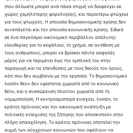
(που άλλωστε μπορεί ανά πάσα στιγμή να διαφεύγει σε
χώρες χαμηλότερης φορολογίας), και περαιτέρω φτώχεια
για τους φτωχούς. Η απουσία δημοσιονομικής κρίσης δεν
συνεπάγεται και την απουσία κοινωνικής κρίσης. Ειδικά
σε ένα παγκόσμιο οικονομικό περιβάλλον απόλυτης
ελευθερίας για το κεφάλαιο, το χρήμα, σε αντίθεση με
τους ανθρώπους, μπορεί να βρίσκει πάντα ασφαλές
μέρος για να περιμένει έως την εμπλοκή του στην
παραγωγή και τις επενδύσεις με τους δικούς του όρους,
κάτι που δεν συμβαίνει με την εργασία. Το δημοσιονομικό
λοιπόν δέον δεν υφίσταται χωριστά από το κοινωνικό
δέον, και η συσσώρευση πλούτου χωριστά από τη
νομιμοποίηση. Η κεντροαριστερά ενισχύει, λοιπόν, το
κράτος πρόνοιας και την οικονομική ανάπτυξη με
πολιτικές ενίσχυσης της ζήτησης που αποσκοπούν στην
πλήρη απασχόληση. Το κράτος πρόνοιας αποτελεί την
αιχμή των σύγχρονων κοινωνιών που οφείλουν να