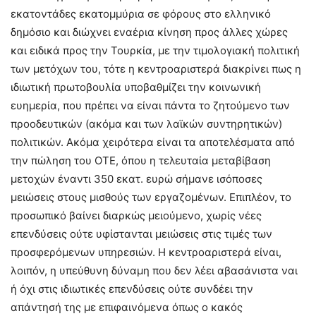
εκατοντάδες εκατομμύρια σε φόρους στο ελληνικό
δημόσιο και διώχνει εναέρια κίνηση προς άλλες χώρες
και ειδικά προς την Τουρκία, με την τιμολογιακή πολιτική
των μετόχων του, τότε η κεντροαριστερά διακρίνει πως η
ιδιωτική πρωτοβουλία υποβαθμίζει την κοινωνική
ευημερία, που πρέπει να είναι πάντα το ζητούμενο των
προοδευτικών (ακόμα και των λαϊκών συντηρητικών)
πολιτικών. Ακόμα χειρότερα είναι τα αποτελέσματα από
την πώληση του ΟΤΕ, όπου η τελευταία μεταβίβαση
μετοχών έναντι 350 εκατ. ευρώ σήμανε ισόποσες
μειώσεις στους μισθούς των εργαζομένων. Επιπλέον, το
προσωπικό βαίνει διαρκώς μειούμενο, χωρίς νέες
επενδύσεις ούτε υφίστανται μειώσεις στις τιμές των
προσφερόμενων υπηρεσιών. Η κεντροαριστερά είναι,
λοιπόν, η υπεύθυνη δύναμη που δεν λέει αβασάνιστα ναι
ή όχι στις ιδιωτικές επενδύσεις ούτε συνδέει την
απάντησή της με επιφαινόμενα όπως ο κακός