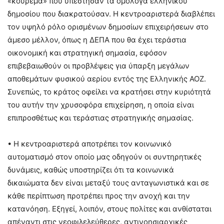
«κούρεμα» που υπέστησαν τα ομόλογα ελληνικού
δημοσίου που διακρατούσαν. Η κεντροαριστερά διαβλέπει
τον υψηλό ρόλο ορισμένων δημοσίων επιχειρήσεων στο
άμεσο μέλλον, όπως η ΔΕΠΑ που θα έχει τεράστια
οικονομική και στρατηγική σημασία, εφόσον
επιβεβαιωθούν οι προβλέψεις για ύπαρξη μεγάλων
αποθεμάτων φυσικού αερίου εντός της Ελληνικής ΑΟΖ.
Συνεπώς, το κράτος οφείλει να κρατήσει στην κυριότητά
του αυτήν την χρυσοφόρα επιχείρηση, η οποία είναι
επιπροσθέτως και τεράστιας στρατηγικής σημασίας.
• Η κεντροαριστερά αποτρέπει τον κοινωνικό
αυτοματισμό στον οποίο μας οδηγούν οι συντηρητικές
δυνάμεις, καθώς υποστηρίζει ότι τα κοινωνικά
δικαιώματα δεν είναι μεταξύ τους ανταγωνιστικά και σε
κάθε περίπτωση προτρέπει προς την ανοχή και την
κατανόηση. Εξηγεί, λοιπόν, στους πολίτες και ανθίσταται
απέναντι στις νεοφιλελεύθερες, αντινοησιαρχικές