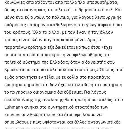
κοινωνίες απαρτίζονται από πολλαπλά υποσυστήματα,
όπως το οικονομικό, το πολιτικό, το θρησκευτικό κτλ. Και
μόνο ένα εξ αυτών, το πολιτικό, για λόγους λειτουργικής
επάρκειας παραμένει καθηλωμένο στα γεωγραφικά όρια
του κράτους. Όλα τα άλλα, με τον έναν ή τον άλλον
τρόπο, είναι πλέον παγκοσμιοποιημένα. Άρα, το
παραπάνω ερώτημα εξειδικεύεται κάπως έτσι: «έχει
σημασία να είσαι αριστερός ή νεοφιλελεύθερος στο
πολιτικό σύστημα της Ελλάδας, όταν ο δανειστής σου
βρίσκεται σε κάποιο άλλο πολιτικό σύστημα;» Όποιος από
εμάς απαντήσει εν τέλει με ευκολία στο παραπάνω
ερώτημα σημαίνει ότι δεν έχει καταλάβει ή το ερώτημα ή
το παγκόσμιο οικονομικό διακύβευμα. Για λόγους
διευκόλυνσης της ανάλυσης θα παρατηρήσω απλώς ότι ο
Luhmann ανήκει στο συντηρητικό στρατόπεδο των
κοινωνικών θεωρητικών και έτσι οφείλουμε να
σημειώσουμε πως υφίστανται και άλλες ανταγωνιστικές