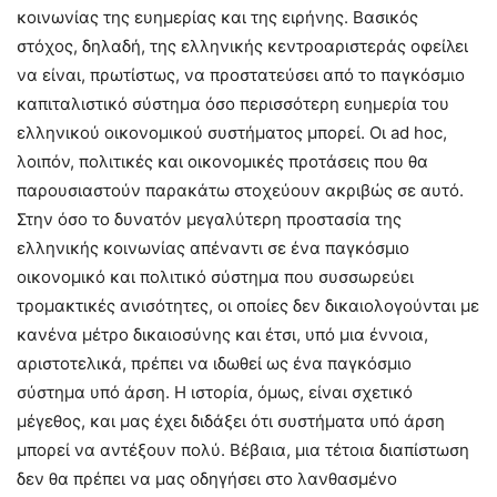
κοινωνίας της ευημερίας και της ειρήνης. Βασικός
στόχος, δηλαδή, της ελληνικής κεντροαριστεράς οφείλει
να είναι, πρωτίστως, να προστατεύσει από το παγκόσμιο
καπιταλιστικό σύστημα όσο περισσότερη ευημερία του
ελληνικού οικονομικού συστήματος μπορεί. Οι ad hoc,
λοιπόν, πολιτικές και οικονομικές προτάσεις που θα
παρουσιαστούν παρακάτω στοχεύουν ακριβώς σε αυτό.
Στην όσο το δυνατόν μεγαλύτερη προστασία της
ελληνικής κοινωνίας απέναντι σε ένα παγκόσμιο
οικονομικό και πολιτικό σύστημα που συσσωρεύει
τρομακτικές ανισότητες, οι οποίες δεν δικαιολογούνται με
κανένα μέτρο δικαιοσύνης και έτσι, υπό μια έννοια,
αριστοτελικά, πρέπει να ιδωθεί ως ένα παγκόσμιο
σύστημα υπό άρση. Η ιστορία, όμως, είναι σχετικό
μέγεθος, και μας έχει διδάξει ότι συστήματα υπό άρση
μπορεί να αντέξουν πολύ. Βέβαια, μια τέτοια διαπίστωση
δεν θα πρέπει να μας οδηγήσει στο λανθασμένο