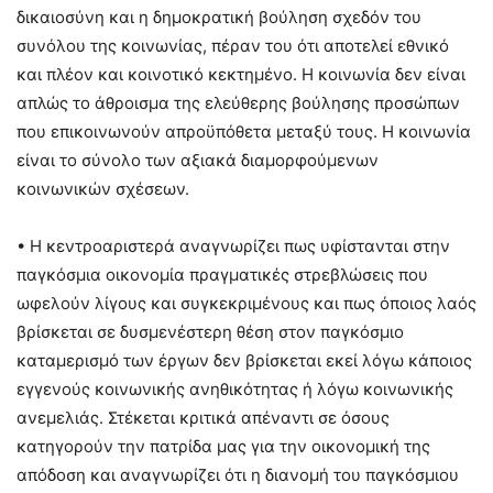
δικαιοσύνη και η δημοκρατική βούληση σχεδόν του
συνόλου της κοινωνίας, πέραν του ότι αποτελεί εθνικό
και πλέον και κοινοτικό κεκτημένο. Η κοινωνία δεν είναι
απλώς το άθροισμα της ελεύθερης βούλησης προσώπων
που επικοινωνούν απροϋπόθετα μεταξύ τους. Η κοινωνία
είναι το σύνολο των αξιακά διαμορφούμενων
κοινωνικών σχέσεων.
• Η κεντροαριστερά αναγνωρίζει πως υφίστανται στην
παγκόσμια οικονομία πραγματικές στρεβλώσεις που
ωφελούν λίγους και συγκεκριμένους και πως όποιος λαός
βρίσκεται σε δυσμενέστερη θέση στον παγκόσμιο
καταμερισμό των έργων δεν βρίσκεται εκεί λόγω κάποιος
εγγενούς κοινωνικής ανηθικότητας ή λόγω κοινωνικής
ανεμελιάς. Στέκεται κριτικά απέναντι σε όσους
κατηγορούν την πατρίδα μας για την οικονομική της
απόδοση και αναγνωρίζει ότι η διανομή του παγκόσμιου