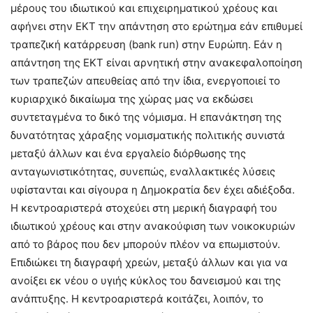
μέρους του ιδιωτικού και επιχειρηματικού χρέους και
αφήνει στην ΕΚΤ την απάντηση στο ερώτημα εάν επιθυμεί
τραπεζική κατάρρευση (bank run) στην Ευρώπη. Εάν η
απάντηση της ΕΚΤ είναι αρνητική στην ανακεφαλοποίηση
των τραπεζών απευθείας από την ίδια, ενεργοποιεί το
κυριαρχικό δικαίωμα της χώρας μας να εκδώσει
συντεταγμένα το δικό της νόμισμα. Η επανάκτηση της
δυνατότητας χάραξης νομισματικής πολιτικής συνιστά
μεταξύ άλλων και ένα εργαλείο διόρθωσης της
ανταγωνιστικότητας, συνεπώς, εναλλακτικές λύσεις
υφίστανται και σίγουρα η Δημοκρατία δεν έχει αδιέξοδα.
Η κεντροαριστερά στοχεύει στη μερική διαγραφή του
ιδιωτικού χρέους και στην ανακούφιση των νοικοκυριών
από το βάρος που δεν μπορούν πλέον να επωμιστούν.
Επιδιώκει τη διαγραφή χρεών, μεταξύ άλλων και για να
ανοίξει εκ νέου ο υγιής κύκλος του δανεισμού και της
ανάπτυξης. Η κεντροαριστερά κοιτάζει, λοιπόν, το