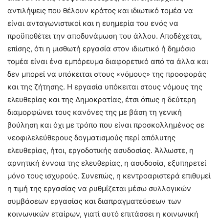
αντιλήψεις που θέλουν κράτος και ιδιωτικό τομέα να
είναι ανταγωνιστικοί και η ευημερία του ενός να
προϋποθέτει την αποδυνάμωση του άλλου. Αποδέχεται,
επίσης, ότι η μισθωτή εργασία στον ιδιωτικό ή δημόσιο
τομέα είναι ένα εμπόρευμα διαφορετικό από τα άλλα και
δεν μπορεί να υπόκειται στους «νόμους» της προσφοράς
και της ζήτησης. Η εργασία υπόκειται στους νόμους της
ελευθερίας και της Δημοκρατίας, έτσι όπως η δεύτερη
διαμορφώνει τους κανόνες της με βάση τη γενική
βούληση και όχι με τρόπο που είναι προσκολλημένος σε
νεοφιλελεύθερους δογματισμούς περί απόλυτης
ελευθερίας, ήτοι, εργοδοτικής ασυδοσίας. Άλλωστε, η
αρνητική έννοια της ελευθερίας, η ασυδοσία, εξυπηρετεί
μόνο τους ισχυρούς. Συνεπώς, η κεντροαριστερά επιθυμεί
η τιμή της εργασίας να ρυθμίζεται μέσω συλλογικών
συμβάσεων εργασίας και διαπραγματεύσεων των
κοινωνικών εταίρων, γιατί αυτό επιτάσσει η κοινωνική