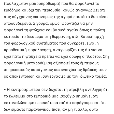
(τουλάχιστον μακροπρόθεσμα) που θα φορολογεί το
εισόδημα και όχι την περιουσία, καθώς αναγνωρίζει ότι
στις σύγχρονες οικονομίες της αγοράς αυτά τα δυο είναι
αποσυνδεμένα. Σίγουρα, όμως, φροντίζει να μην
φορολογεί τη φτώχεια και βασικά αγαθά όπως η πρώτη
κατοικία, το δικαίωμα στη θέρμανση, κτλ. Βασική αρχή
του φορολογικού συστήματος που συγκροτεί είναι η
προοδευτική φορολόγηση, αναγνωρίζοντας ότι για να
έχει πάτο η φτώχεια πρέπει να έχει οροφή ο πλούτος. Στη
φορολογική μεταρρύθμιση αξιοποιεί τους έμπειρους
υπηρεσιακούς παράγοντες και ενισχύει τις δράσεις τους
με αποκέντρωση και συνεργασίες με τον ιδιωτικό τομέα.
• Η κεντροαριστερά δεν δέχεται τη στρεβλή αντίληψη ότι
το έλλειμμα στο εμπορικό μας ισοζύγιο σημαίνει ότι
καταναλώνουμε περισσότερα απ’ ότι παράγουμε και ότι
δεν είμαστε παραγωγικοί. Διότι, αν μη τι άλλο, αυτό