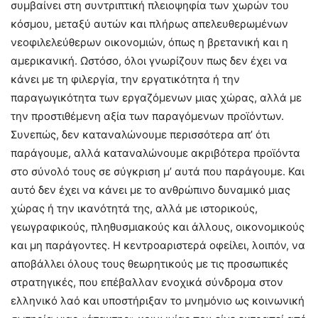
συμβαίνει στη συντριπτική πλειοψηφία των χωρών του
κόσμου, μεταξύ αυτών και πλήρως απελευθερωμένων
νεοφιλελεύθερων οικονομιών, όπως η βρετανική και η
αμερικανική. Ωστόσο, όλοι γνωρίζουν πως δεν έχει να
κάνει με τη φιλεργία, την εργατικότητα ή την
παραγωγικότητα των εργαζόμενων μιας χώρας, αλλά με
την προστιθέμενη αξία των παραγόμενων προϊόντων.
Συνεπώς, δεν καταναλώνουμε περισσότερα απ’ ότι
παράγουμε, αλλά καταναλώνουμε ακριβότερα προϊόντα
στο σύνολό τους σε σύγκριση μ’ αυτά που παράγουμε. Και
αυτό δεν έχει να κάνει με το ανθρώπινο δυναμικό μιας
χώρας ή την ικανότητά της, αλλά με ιστορικούς,
γεωγραφικούς, πληθυσμιακούς και άλλους, οικονομικούς
και μη παράγοντες. Η κεντροαριστερά οφείλει, λοιπόν, να
αποβάλλει όλους τους θεωρητικούς με τις προσωπικές
στρατηγικές, που επέβαλλαν ενοχικά σύνδρομα στον
ελληνικό λαό και υποστήριξαν το μνημόνιο ως κοινωνική