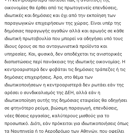
οικονομίας θα έρθει από τις πρωτογενείς επενδύσεις,
ιδιωτικές και δημόσιες και όχι από την εκποίηση των
παραγωγικών επιχειρήσεων της χώρας. Είναι υπέρ της
δημόσιας παραγωγής αγαθών αλλά και αρωγός σε κάθε
ιδιωτική πρωτοβουλία που μπορεί να οδηγήσει υπό τους
ίδιους όρους σε πιο ανταγωνιστικά προϊόντα και
υπηρεσίες. Και, φυσικά, δεν αποδέχεται τις ανιστορικές
διαπιστώσεις περί πανάκειας της ιδιωτικής οικονομίας. Η
κεντροαριστερά δεν φοβάται τις δημόσιες τράπεζες ή τις
δημόσιες επιχειρήσεις. Άρα, στο θέμα των
ιδιωτικοποιήσεων η κεντροαριστερά δεν ρωτάει εάν της
αρέσει ο συνδικαλισμός της ΔΕΗ, αλλά εάν η
ιδιωτικοποίηση αυτής της δημόσιας εταιρείας θα οδηγήσει
σε φτηνότερο ρεύμα, βιώσιμη παραγωγή, επενδύσεις,
νέες θέσεις εργασίας, καλύτερους μισθούς για το
προσωπικό. Διότι, εάν πρόκειται για ιδιωτικοποιήσεις όπως
τα Ναυπηγεία ή το Αεροδρόμιο των Αθηνών, που οφείλει