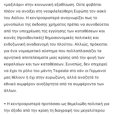
«μαξιλάρι» στην κοινωνική εξαθλίωση. Ούτε φοβάται
πλέον να ανοίξει στη νεοφιλελεύθερη Ευρώπη τον ασκό
του Αιόλου. Η κεντροαριστερά αναγνωρίζει πως το
μονοπώλιο της έκδοσης χρήματος πρέπει να συνοδεύεται
από την υποχρέωση της εγγύησης των καταθέσεων και
κοινές (προοδευτικές) δημοσιονομικές πολιτικές και
ενδοζωνική αναδιανομή του πλούτου. Αλλιώς, πρόκειται
για ένα νομισματικό σύστημα που πολλαπλασιάζει τα
αρνητικά αποτελέσματα μιας κρίσης από την φυγή των
κεφαλαίων και των καταθέσεων. Συνεπώς, δεν επιχειρεί
να έχει το ρόλο του μάντη Τειρεσία στο εάν οι Γερμανοί
μας θέλουν ή όχι στην ευρωζώνη, αλλά αναζητά το
εθνικό συμφέρον ανεξάρτητα από τα συμφέροντα των
άλλων.
• Η κεντροαριστερά προτάσσει ως θεμελιώδη πολιτική για
την έξοδο από την κρίση τη διαγραφή του μεγαλύτερου