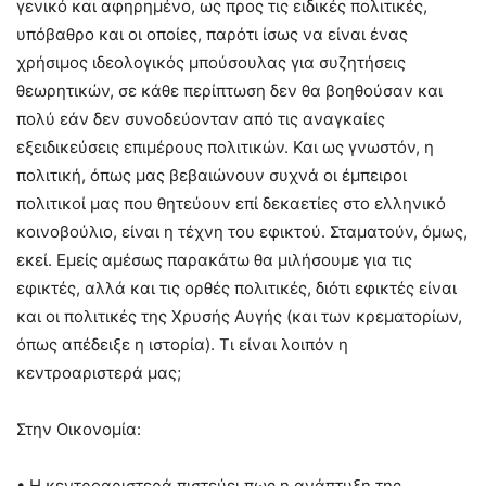
γενικό και αφηρημένο, ως προς τις ειδικές πολιτικές,
υπόβαθρο και οι οποίες, παρότι ίσως να είναι ένας
χρήσιμος ιδεολογικός μπούσουλας για συζητήσεις
θεωρητικών, σε κάθε περίπτωση δεν θα βοηθούσαν και
πολύ εάν δεν συνοδεύονταν από τις αναγκαίες
εξειδικεύσεις επιμέρους πολιτικών. Και ως γνωστόν, η
πολιτική, όπως μας βεβαιώνουν συχνά οι έμπειροι
πολιτικοί μας που θητεύουν επί δεκαετίες στο ελληνικό
κοινοβούλιο, είναι η τέχνη του εφικτού. Σταματούν, όμως,
εκεί. Εμείς αμέσως παρακάτω θα μιλήσουμε για τις
εφικτές, αλλά και τις ορθές πολιτικές, διότι εφικτές είναι
και οι πολιτικές της Χρυσής Αυγής (και των κρεματορίων,
όπως απέδειξε η ιστορία). Τι είναι λοιπόν η
κεντροαριστερά μας;
Στην Οικονομία:
• Η κεντροαριστερά πιστεύει πως η ανάπτυξη της