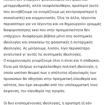
μεταρρυθμιστές, αλλά νεοφιλελεύθεροι, αριστεροί (αυτό
που συνηθίζουμε να ονομάζουμε ως κεντροαριστεροί ή
σοσιαλιστές) και κομμουνιστές. Όλα τα άλλα, λέγονται
περισσότερο για να λέγονται και να δημιουργούν γραμμές
διαφοροποίησης εκεί που στην πραγματικότητα δεν
υπάρχουν. Αναφέρομαι βέβαια μόνο στις συστημικές
ιδεολογίες και αποκλείω τις φασιστικές ή αυταρχικές
ιδεολογίες. Ας μιλήσουμε, λοιπόν, λίγο περισσότερο
αναλυτικά γι’ αυτές τις συστημικές ιδεολογίες.
Ο κομμουνισμός γνωρίζουμε όλοι τι είναι και τι επιδιώκει.
Είναι μια πλήρως αντιφιλελεύθερη πολιτική ιδεολογία, η
οποία ωστόσο θεωρεί πως ο απόλυτος εξισωτισμός των
προσώπων θα οδηγήσει στην πραγματική ελευθερία και
ισότητα, που έχει ακυρωθεί από την υπολειμματική τους
έκφανση, την ελευθερία της αγοράς.
Οι δυο εναπομένουσες ιδεολογίες, η αριστερή (ή εάν