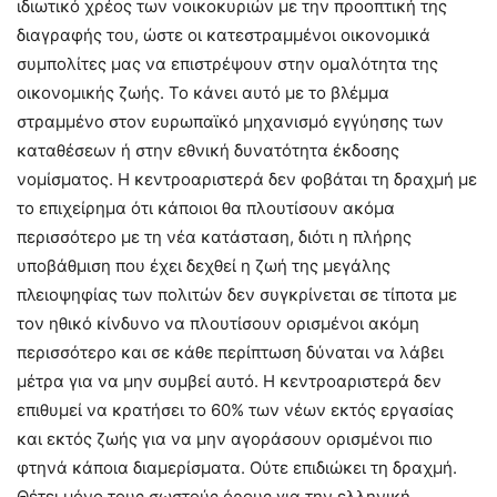
ιδιωτικό χρέος των νοικοκυριών με την προοπτική της
διαγραφής του, ώστε οι κατεστραμμένοι οικονομικά
συμπολίτες μας να επιστρέψουν στην ομαλότητα της
οικονομικής ζωής. Το κάνει αυτό με το βλέμμα
στραμμένο στον ευρωπαϊκό μηχανισμό εγγύησης των
καταθέσεων ή στην εθνική δυνατότητα έκδοσης
νομίσματος. Η κεντροαριστερά δεν φοβάται τη δραχμή με
το επιχείρημα ότι κάποιοι θα πλουτίσουν ακόμα
περισσότερο με τη νέα κατάσταση, διότι η πλήρης
υποβάθμιση που έχει δεχθεί η ζωή της μεγάλης
πλειοψηφίας των πολιτών δεν συγκρίνεται σε τίποτα με
τον ηθικό κίνδυνο να πλουτίσουν ορισμένοι ακόμη
περισσότερο και σε κάθε περίπτωση δύναται να λάβει
μέτρα για να μην συμβεί αυτό. Η κεντροαριστερά δεν
επιθυμεί να κρατήσει το 60% των νέων εκτός εργασίας
και εκτός ζωής για να μην αγοράσουν ορισμένοι πιο
φτηνά κάποια διαμερίσματα. Ούτε επιδιώκει τη δραχμή.
Θέτει μόνο τους σωστούς όρους για την ελληνική