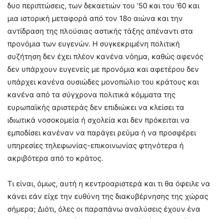
δυο περιπτώσεις, των δεκαετιών του ’50 και του ’60 και
μια ιστορική μεταφορά από τον 18ο αιώνα και την
αντίδραση της πλούσιας αστικής τάξης απέναντι στα
προνόμια των ευγενών. Η συγκεκριμένη πολιτική
συζήτηση δεν έχει πλέον κανένα νόημα, καθώς αφενός
δεν υπάρχουν ευγενείς με προνόμια και αφετέρου δεν
υπάρχει κανένα ουσιώδες μονοπώλιο του κράτους και
κανένα από τα σύγχρονα πολιτικά κόμματα της
ευρωπαϊκής αριστεράς δεν επιδιώκει να κλείσει τα
ιδιωτικά νοσοκομεία ή σχολεία και δεν πρόκειται να
εμποδίσει κανέναν να παράγει ρεύμα ή να προσφέρει
υπηρεσίες τηλεφωνίας-επικοινωνίας φτηνότερα ή
ακριβότερα από το κράτος.
Τι είναι, όμως, αυτή η κεντροαριστερά και τι θα όφειλε να
κάνει εάν είχε την ευθύνη της διακυβέρνησης της χώρας
σήμερα; Διότι, όλες οι παραπάνω αναλύσεις έχουν ένα