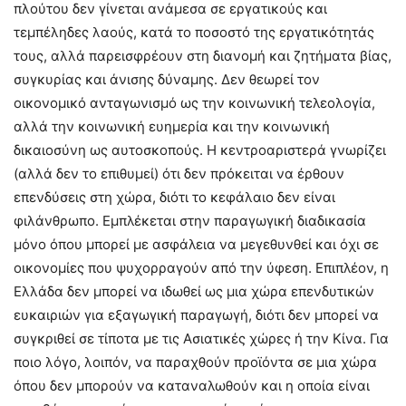
πλούτου δεν γίνεται ανάμεσα σε εργατικούς και
τεμπέληδες λαούς, κατά το ποσοστό της εργατικότητάς
τους, αλλά παρεισφρέουν στη διανομή και ζητήματα βίας,
συγκυρίας και άνισης δύναμης. Δεν θεωρεί τον
οικονομικό ανταγωνισμό ως την κοινωνική τελεολογία,
αλλά την κοινωνική ευημερία και την κοινωνική
δικαιοσύνη ως αυτοσκοπούς. Η κεντροαριστερά γνωρίζει
(αλλά δεν το επιθυμεί) ότι δεν πρόκειται να έρθουν
επενδύσεις στη χώρα, διότι το κεφάλαιο δεν είναι
φιλάνθρωπο. Εμπλέκεται στην παραγωγική διαδικασία
μόνο όπου μπορεί με ασφάλεια να μεγεθυνθεί και όχι σε
οικονομίες που ψυχορραγούν από την ύφεση. Επιπλέον, η
Ελλάδα δεν μπορεί να ιδωθεί ως μια χώρα επενδυτικών
ευκαιριών για εξαγωγική παραγωγή, διότι δεν μπορεί να
συγκριθεί σε τίποτα με τις Ασιατικές χώρες ή την Κίνα. Για
ποιο λόγο, λοιπόν, να παραχθούν προϊόντα σε μια χώρα
όπου δεν μπορούν να καταναλωθούν και η οποία είναι