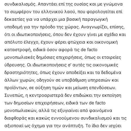
συνδικαλισμός. Απαντάει επί της ουσίας και με γνώμονα
το συμφέρον του ελληνικού λαού, που φορολογείται επί
δεκαετίες για να υπάρχει μια βασική παραγωγική
υποδομή για την πρόοδο της χώρας. Αναγνωρίζει, επίσης,
ότι οι ιδιωτικοποιήσεις, όπου δεν έχουν γίνει με σχέδιο και
απόλυτο έλεγχο, έχουν φέρει φτώχεια και οικονομική
καταστροφή, ειδικά όσον αφορά τις de facto
μονοπωλιακές δημόσιες επιχειρήσεις, όπως οι εταιρείες
ύδρευσης. Οι ιδιωτικοποιήσεις σ’ αυτές τις οικονομικές
δραστηριότητες, όπως έχουν αποδείξει και τα δεδομένα
άλλων χωρών, οδηγούν σε υποβάθμιση υπηρεσιών και
προϊόντων, σε αύξηση τιμών και μείωση επενδύσεων.
Συνεπώς, η κεντροαριστερά δεν επιδιώκει την εκποίηση
των δημοσίων επιχειρήσεων, ειδικά των de facto
μονοπωλιακών, αλλά τις εξυγιαίνει από φαινόμενα
διαφθοράς και κακώς εννοούμενου συνδικαλισμού και τις
αξιοποιεί ως όχημα για την ανάπτυξη. Το ίδιο δεν ισχύει