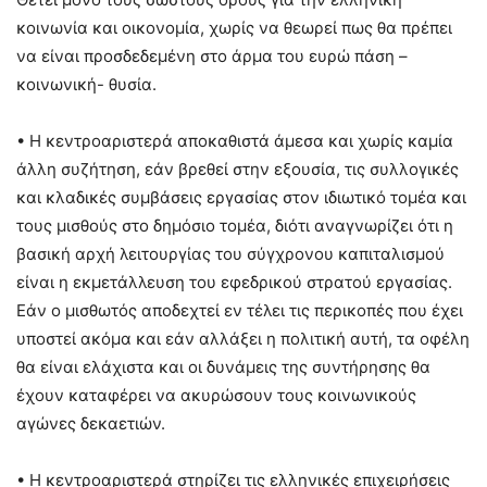
κοινωνία και οικονομία, χωρίς να θεωρεί πως θα πρέπει
να είναι προσδεδεμένη στο άρμα του ευρώ πάση –
κοινωνική- θυσία.
• Η κεντροαριστερά αποκαθιστά άμεσα και χωρίς καμία
άλλη συζήτηση, εάν βρεθεί στην εξουσία, τις συλλογικές
και κλαδικές συμβάσεις εργασίας στον ιδιωτικό τομέα και
τους μισθούς στο δημόσιο τομέα, διότι αναγνωρίζει ότι η
βασική αρχή λειτουργίας του σύγχρονου καπιταλισμού
είναι η εκμετάλλευση του εφεδρικού στρατού εργασίας.
Εάν ο μισθωτός αποδεχτεί εν τέλει τις περικοπές που έχει
υποστεί ακόμα και εάν αλλάξει η πολιτική αυτή, τα οφέλη
θα είναι ελάχιστα και οι δυνάμεις της συντήρησης θα
έχουν καταφέρει να ακυρώσουν τους κοινωνικούς
αγώνες δεκαετιών.
• Η κεντροαριστερά στηρίζει τις ελληνικές επιχειρήσεις