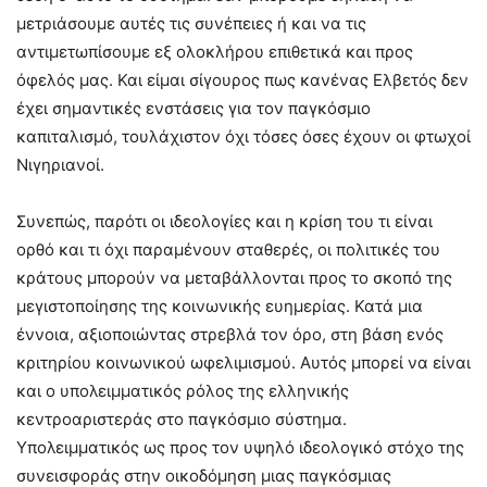
μετριάσουμε αυτές τις συνέπειες ή και να τις
αντιμετωπίσουμε εξ ολοκλήρου επιθετικά και προς
όφελός μας. Και είμαι σίγουρος πως κανένας Ελβετός δεν
έχει σημαντικές ενστάσεις για τον παγκόσμιο
καπιταλισμό, τουλάχιστον όχι τόσες όσες έχουν οι φτωχοί
Νιγηριανοί.
Συνεπώς, παρότι οι ιδεολογίες και η κρίση του τι είναι
ορθό και τι όχι παραμένουν σταθερές, οι πολιτικές του
κράτους μπορούν να μεταβάλλονται προς το σκοπό της
μεγιστοποίησης της κοινωνικής ευημερίας. Κατά μια
έννοια, αξιοποιώντας στρεβλά τον όρο, στη βάση ενός
κριτηρίου κοινωνικού ωφελιμισμού. Αυτός μπορεί να είναι
και ο υπολειμματικός ρόλος της ελληνικής
κεντροαριστεράς στο παγκόσμιο σύστημα.
Υπολειμματικός ως προς τον υψηλό ιδεολογικό στόχο της
συνεισφοράς στην οικοδόμηση μιας παγκόσμιας