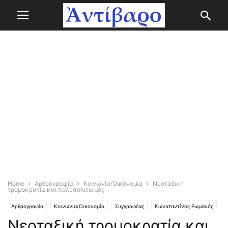
Home
Αρθρογραφία
Κοινωνία/Οικονομία
Νεοταξική
τρομοκρατία και πολυπολιτισμός
Αρθρογραφία
Κοινωνία/Οικονομία
Συγγραφέας
Κωνσταντίνος Ρωμανός
Νεοταξική τρομοκρατία και