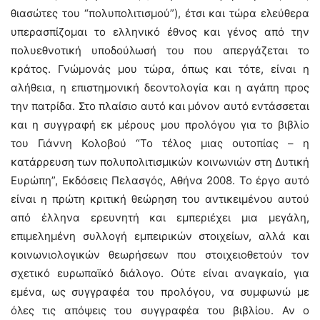
θιασώτες του “πολυπολιτισμού”), έτσι και τώρα ελεύθερα
υπερασπίζομαι το ελληνικό έθνος και γένος από την
πολυεθνοτική υποδούλωσή του που απεργάζεται το
κράτος. Γνώμονάς μου τώρα, όπως και τότε, είναι η
αλήθεια, η επιστημονική δεοντολογία και η αγάπη προς
την πατρίδα. Στο πλαίσιο αυτό και μόνον αυτό εντάσσεται
και η συγγραφή εκ μέρους μου προλόγου για το βιβλίο
του Γιάννη Κολοβού “Το τέλος μιας ουτοπίας – η
κατάρρευση των πολυπολιτισμικών κοινωνιών στη Δυτική
Ευρώπη”, Εκδόσεις Πελασγός, Αθήνα 2008. Το έργο αυτό
είναι η πρώτη κριτική θεώρηση του αντικειμένου αυτού
από έλληνα ερευνητή και εμπεριέχει μια μεγάλη,
επιμελημένη συλλογή εμπειρικών στοιχείων, αλλά και
κοινωνιολογικών θεωρήσεων που στοιχειοθετούν τον
σχετικό ευρωπαϊκό διάλογο. Ούτε είναι αναγκαίο, για
εμένα, ως συγγραφέα του προλόγου, να συμφωνώ με
όλες τις απόψεις του συγγραφέα του βιβλίου. Αν ο