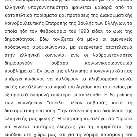
ελληνική υπογεννητικότητα φαίνεται καθαρά από τα
καταπελτικά πορίσματα και προτάσεις της Διακομματικής
Κοινοβουλευτικής Επιτροπής της Βουλής των Ελλήνων, τα
οποία ήδη τον Φεβρουάριο του 1993 είδαν το φως της
δημοσιότητας. Εδώ τονίζεται ότι μόνο οι ομογενείς
πρόσφυγες αφομοιώνονται με ευεργετικό αποτέλεσμα
στην ελληνική κοινωνία, ενώ οι λαθρομετανάστες
δημιουργούν “σοβαρά κοινωνικοοικονομικά
προβλήματα”. Εν όψει της ελληνικής υπογεννητικότητας
υπάρχει κίνδυνος να καλύψουν τα πληθυσμιακά κενά,
εκτός των άλλων στα νησιά του Αιγαίου και του Ιονίου, με
εξαιρετικά δυσμενή απώτερα επακόλουθα. Η δε μείωση
των γεννήσεων “απειλεί πλέον σοβαρά”, κατά τη
διακομματική επιτροπή, “την ανανέωση και διαιώνιση της
ελληνικής μας φυλής”. Η επιτροπή καταλήγει ότι “πρέπει
να γίνεται αυστηρός έλεγχος για τη νομιμότητα της
εισόδου στη χώρα μας και για τη νόμιμη παραμονή και