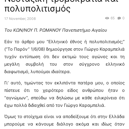
πολυπολιτισμός
65
0
17 November, 2008
Του ΚΩΝ/ΝΟΥ Π. ΡΩΜΑΝΟΥ Πανεπιστήμιο Αιγαίου
Εάν το άρθρο μου “Ελληνικό έθνος ή πολυπολιτισμός;”
(“Το Παρόν” 1/6/08) δημιούργησε στον Γιώργο Καραμπελιά
τυχόν εντύπωση ότι δεν εκτιμώ τους αγώνες και τη
μεγάλη συμβολή του στον σύγχρονο ελληνικό
διαφωτισμό, λυπούμαι ιδιαίτερα.
Γι’ αυτό, τιμώντας τον εκλιπόντα πατέρα μου, ο οποίος
πίστευε ότι το χειρότερο είδος ανθρώπου ήταν ο
“αγνώμων”, σπεύδω να δηλώσω με κάθε ειλικρίνεια ότι
έχω πολλά διδαχθεί από τον Γιώργο Καραμπελιά.
Όμως το στοίχημα είναι να αποδείξουμε ότι στην Ελλάδα
μπορούμε να κάνουμε διάλογο ακόμα και ιδίως όταν