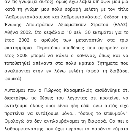
αν τις γνωρίζει αυτός), όμως έχω λάβει υπ’ όψιν μου μια
κατά τη γνώμη μου πολύ σοβαρή μελέτη με τον τίτλο
“Λαθρομετανάστευση και λαθρομετανάστες”, έκδοση της
Ένωσης Αποστράτων Αξιωματικών Στρατού (ΕΑΑΣ),
Αθήνα 2002. Στο κεφάλαιο 10 σελ. 30 εκτιμάται για το
έτος 2002 ο αριθμός των μεταναστών στα τρία
εκατομμύρια. Περαιτέρω υποθέσεις που αφορούν στο
έτος 2008 μπορεί να κάνει ο καθένας, όπως και να
τοποθετηθεί απέναντι στα πολύ κριτικά ζητήματα που
αναλύονται στην εν λόγω μελέτη (αφού τη διαβάσει
φυσικά).
Λυπούμαι που ο Γιώργος Καραμπελιάς αισθάνθηκε ότι
διαστρέφω τις θέσεις του λέγοντας ότι προτείνει να
εντάξουμε όλους όσοι είναι ήδη εδώ, ενώ αυτός είχε
προτείνει να εντάξουμε μόνο… “όσους το επιθυμούν”.
Ομολογώ ότι δεν αντιλαμβάνομαι τη διαφορά. Θα πει ο
λαθρομετανάστης που έχει περάσει τα σαράντα κύματα