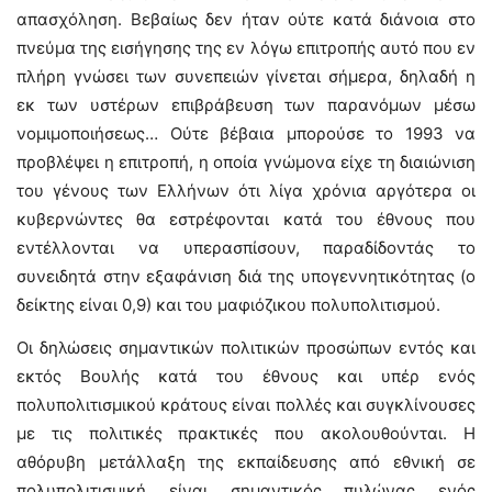
απασχόληση. Βεβαίως δεν ήταν ούτε κατά διάνοια στο
πνεύμα της εισήγησης της εν λόγω επιτροπής αυτό που εν
πλήρη γνώσει των συνεπειών γίνεται σήμερα, δηλαδή η
εκ των υστέρων επιβράβευση των παρανόμων μέσω
νομιμοποιήσεως… Ούτε βέβαια μπορούσε το 1993 να
προβλέψει η επιτροπή, η οποία γνώμονα είχε τη διαιώνιση
του γένους των Ελλήνων ότι λίγα χρόνια αργότερα οι
κυβερνώντες θα εστρέφονται κατά του έθνους που
εντέλλονται να υπερασπίσουν, παραδίδοντάς το
συνειδητά στην εξαφάνιση διά της υπογεννητικότητας (ο
δείκτης είναι 0,9) και του μαφιόζικου πολυπολιτισμού.
Οι δηλώσεις σημαντικών πολιτικών προσώπων εντός και
εκτός Βουλής κατά του έθνους και υπέρ ενός
πολυπολιτισμικού κράτους είναι πολλές και συγκλίνουσες
με τις πολιτικές πρακτικές που ακολουθούνται. Η
αθόρυβη μετάλλαξη της εκπαίδευσης από εθνική σε
πολυπολιτισμική είναι σημαντικός πυλώνας ενός