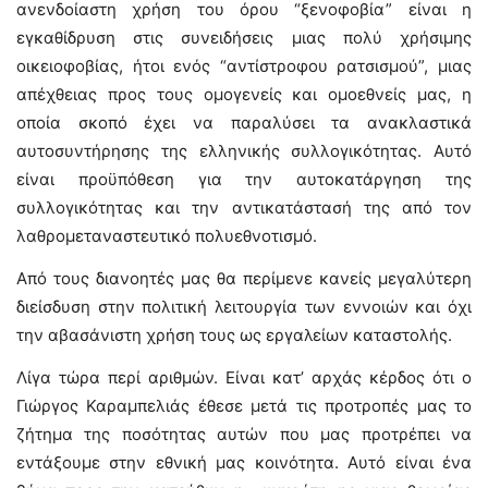
ανενδοίαστη χρήση του όρου “ξενοφοβία” είναι η
εγκαθίδρυση στις συνειδήσεις μιας πολύ χρήσιμης
οικειοφοβίας, ήτοι ενός “αντίστροφου ρατσισμού”, μιας
απέχθειας προς τους ομογενείς και ομοεθνείς μας, η
οποία σκοπό έχει να παραλύσει τα ανακλαστικά
αυτοσυντήρησης της ελληνικής συλλογικότητας. Αυτό
είναι προϋπόθεση για την αυτοκατάργηση της
συλλογικότητας και την αντικατάστασή της από τον
λαθρομεταναστευτικό πολυεθνοτισμό.
Από τους διανοητές μας θα περίμενε κανείς μεγαλύτερη
διείσδυση στην πολιτική λειτουργία των εννοιών και όχι
την αβασάνιστη χρήση τους ως εργαλείων καταστολής.
Λίγα τώρα περί αριθμών. Είναι κατ’ αρχάς κέρδος ότι ο
Γιώργος Καραμπελιάς έθεσε μετά τις προτροπές μας το
ζήτημα της ποσότητας αυτών που μας προτρέπει να
εντάξουμε στην εθνική μας κοινότητα. Αυτό είναι ένα