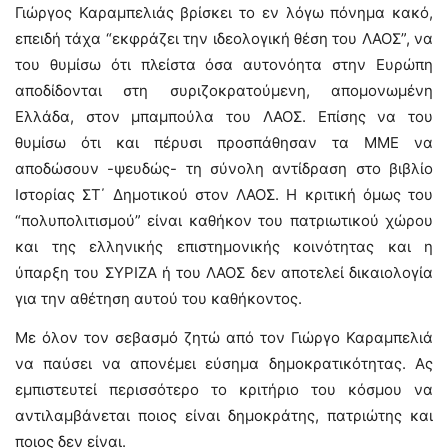
Γιώργος Καραμπελιάς βρίσκει το εν λόγω πόνημα κακό,
επειδή τάχα “εκφράζει την ιδεολογική θέση του ΛΑΟΣ”, να
του θυμίσω ότι πλείστα όσα αυτονόητα στην Ευρώπη
αποδίδονται στη συριζοκρατούμενη, απομονωμένη
Ελλάδα, στον μπαμπούλα του ΛΑΟΣ. Επίσης να του
θυμίσω ότι και πέρυσι προσπάθησαν τα ΜΜΕ να
αποδώσουν -ψευδώς- τη σύνολη αντίδραση στο βιβλίο
Ιστορίας ΣΤ΄ Δημοτικού στον ΛΑΟΣ. Η κριτική όμως του
“πολυπολιτισμού” είναι καθήκον του πατριωτικού χώρου
και της ελληνικής επιστημονικής κοινότητας και η
ύπαρξη του ΣΥΡΙΖΑ ή του ΛΑΟΣ δεν αποτελεί δικαιολογία
για την αθέτηση αυτού του καθήκοντος.
Με όλον τον σεβασμό ζητώ από τον Γιώργο Καραμπελιά
να παύσει να απονέμει εύσημα δημοκρατικότητας. Ας
εμπιστευτεί περισσότερο το κριτήριο του κόσμου να
αντιλαμβάνεται ποιος είναι δημοκράτης, πατριώτης και
ποιος δεν είναι.