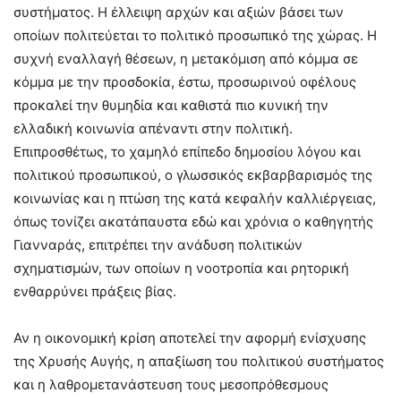
συστήματος. Η έλλειψη αρχών και αξιών βάσει των
οποίων πολιτεύεται το πολιτικό προσωπικό της χώρας. Η
συχνή εναλλαγή θέσεων, η μετακόμιση από κόμμα σε
κόμμα με την προσδοκία, έστω, προσωρινού οφέλους
προκαλεί την θυμηδία και καθιστά πιο κυνική την
ελλαδική κοινωνία απέναντι στην πολιτική.
Επιπροσθέτως, το χαμηλό επίπεδο δημοσίου λόγου και
πολιτικού προσωπικού, ο γλωσσικός εκβαρβαρισμός της
κοινωνίας και η πτώση της κατά κεφαλήν καλλιέργειας,
όπως τονίζει ακατάπαυστα εδώ και χρόνια ο καθηγητής
Γιανναράς, επιτρέπει την ανάδυση πολιτικών
σχηματισμών, των οποίων η νοοτροπία και ρητορική
ενθαρρύνει πράξεις βίας.
Αν η οικονομική κρίση αποτελεί την αφορμή ενίσχυσης
της Χρυσής Αυγής, η απαξίωση του πολιτικού συστήματος
και η λαθρομετανάστευση τους μεσοπρόθεσμους