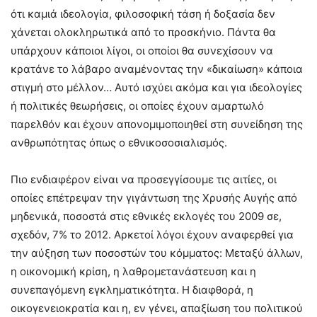
ότι καμιά ιδεολογία, φιλοσοφική τάση ή δοξασία δεν
χάνεται ολοκληρωτικά από το προσκήνιο. Πάντα θα
υπάρχουν κάποιοι λίγοι, οι οποίοι θα συνεχίσουν να
κρατάνε το λάβαρο αναμένοντας την «δικαίωση» κάποια
στιγμή στο μέλλον… Αυτό ισχύει ακόμα και για ιδεολογίες
ή πολιτικές θεωρήσεις, οι οποίες έχουν αμαρτωλό
παρελθόν και έχουν απονομιμοποιηθεί στη συνείδηση της
ανθρωπότητας όπως ο εθνικοσοσιαλισμός.
Πιο ενδιαφέρον είναι να προσεγγίσουμε τις αιτίες, οι
οποίες επέτρεψαν την γιγάντωση της Χρυσής Αυγής από
μηδενικά, ποσοστά στις εθνικές εκλογές του 2009 σε,
σχεδόν, 7% το 2012. Αρκετοί λόγοι έχουν αναφερθεί για
την αύξηση των ποσοστών του κόμματος: Μεταξύ άλλων,
η οικονομική κρίση, η λαθρομετανάστευση και η
συνεπαγόμενη εγκληματικότητα. Η διαφθορά, η
οικογενειοκρατία και η, εν γένει, απαξίωση του πολιτικού