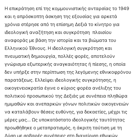
Η επικράτηση επί της κομμουνιστικής ανταρσίας το 1949
και η απρόσκοπτη άσκηση της εξουσίας για αρκετά
χρόνια στέρησε από τη επίσημη Δεξιά το κίνητρο για
ιδεολογική αναζήτηση και συγκρότηση πλαισίου
αναφοράς με βάση την ιστορία και τα βιώματα του
Ελληνικού Έθνους. Η ιδεολογική συγκρότηση και
πνευματική δημιουργία, πολλές φορές, αποτελούν
γνώρισμα εξωτερικής αναγκαιότητας ή πίεσης, η οποία
δεν υπήρξε στην περίπτωση της λεγόμενης εθνικοφρόνου
παρατάξεως. Ελλείψει ιδεολογικής συγκρότησης, η
οικογενειοκρατία έγινε ο κύριος φορέα ανέλιξης του
πολιτικού προσωπικού της Δεξιάς με συνέπεια πληθώρα
ημιμαθών και ανεπαρκών γόνων πολιτικών οικογενειών
να καταλάβουν θέσεις ευθύνης, για δεκαετίες, μέχρι τις
μέρες μας… Ως υποκατάστατο ιδεολογικής ταυτότητας
προωθήθηκε ο μεταπρατισμός, η άκριτη ταύτιση με τη
Δύση με σοβαρές συνέπειες στη διαχείριση εθνικών