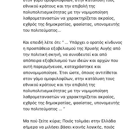
εθνικού κράτους και την επιβολή της
πολυπολιτισμικότητας με την νομιμοποίηση
λαθρομεταναστών να χαρακτηρίζεται ακραίος,
εχθρός της δημοκρατίας, φασίστας, υπονομευτής
του πολιτεύματος…
Και επειδή λέτε ότι: ” … Υπάρχει ο ορατός κίνδυνος
η προσπάθεια εξοβελισμού της Χρυσής Αυγής από
την πολιτική σκηνή, να συνοδευτεί και από
απόπειρα εξοβελισμού των ιδεών και αρχών που
αυτή παρερμήνευσε, καταχράστηκε και
απονομιμοποίησε. Έτσι ώστε, όποιος αντιτίθεται
στον γάμο ομοφυλοφίλων, στην κατάλυση τους
εθνικού κράτους και την επιβολή της
πολυπολιτισμικότητας με την νομιμοποίηση
λαθρομεταναστών να χαρακτηρίζεται ακραίος,
εχθρός της δημοκρατίας, φασίστας, υπονομευτής
του πολιτεύματος … ”
Μα πού ζείτε κύριε; Ποιός τολμάει στην Ελλάδα
σήμερα να μιλήσει βάσει κοινής λογικής, ποιός