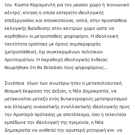
του Κώστα Καραμανλή για τον μεσαίο χώρο ή ‘κοινωνικό
κέντρο’, κίνηση η οποία εστερείτο ιδεολογικής
επεξεργασίας και αποσκοπούσε, απλά, στην προσπάθεια
εκλογικής διείσδυσης στον κεντρώο χώρο ώστε να
κερδηθούν οι μετριοπαθείς ψηφοφόροι. Η ιδεολογική
ταυτότητα ορίστηκε με όρους συμπεριφοράς
(μετριοπάθεια), όχι συγκεκριμένων πολιτικών
προταγμάτων. Η παραδοχή ιδεολογικής ένδειας
θεωρήθηκε ότι θα δελεάσει τους ψηφοφόρους…
Συνέπεια όλων των ανωτέρω ήταν η μεταπολιτευτική
θεσμική έκφραση της Δεξιάς, η Νέα Δημοκρατία, να
μετακινείται μεταξύ ενός δυτικοτραφούς μεταπρατισμού
και έλλειψης ουσιαστικής εναλλακτικής ιδεολογικής προς
την Αριστερά πρότασης με αποτέλεσμα, όσο η τελευταία
εμπέδωνε την ιδεολογική της ηγεμονία, η Νέα
Δημοκρατία να υιοθετεί την αριστερή ρητορική και να