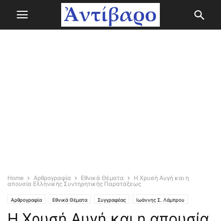
Home
Αρθρογραφία
Εθνικά Θέματα
Η Χρυσή Αυγή και η
απουσία Ελληνικής Συντηρητικής Παρατάξεως
Αρθρογραφία
Εθνικά Θέματα
Συγγραφέας
Ιωάννης Σ. Λάμπρου
Η Χρυσή Αυγή και η απουσία