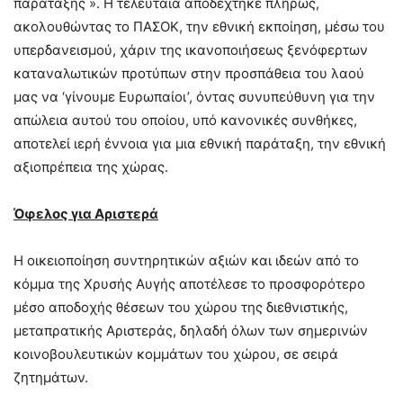
παράταξης ». Η τελευταία αποδέχτηκε πλήρως,
ακολουθώντας το ΠΑΣΟΚ, την εθνική εκποίηση, μέσω του
υπερδανεισμού, χάριν της ικανοποιήσεως ξενόφερτων
καταναλωτικών προτύπων στην προσπάθεια του λαού
μας να ‘γίνουμε Ευρωπαίοι’, όντας συνυπεύθυνη για την
απώλεια αυτού του οποίου, υπό κανονικές συνθήκες,
αποτελεί ιερή έννοια για μια εθνική παράταξη, την εθνική
αξιοπρέπεια της χώρας.
Όφελος για Αριστερά
Η οικειοποίηση συντηρητικών αξιών και ιδεών από το
κόμμα της Χρυσής Αυγής αποτέλεσε το προσφορότερο
μέσο αποδοχής θέσεων του χώρου της διεθνιστικής,
μεταπρατικής Αριστεράς, δηλαδή όλων των σημερινών
κοινοβουλευτικών κομμάτων του χώρου, σε σειρά
ζητημάτων.