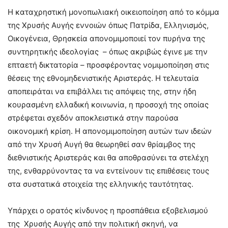
Η καταχρηστική μονοπωλιακή οικειοποίηση από το κόμμα
της Χρυσής Αυγής εννοιών όπως Πατρίδα, Ελληνισμός,
Οικογένεια, Θρησκεία απονομιμοποιεί τον πυρήνα της
συντηρητικής ιδεολογίας – όπως ακριβώς έγινε με την
επταετή δικτατορία – προσφέροντας νομιμοποίηση στις
θέσεις της εθνομηδενιστικής Αριστεράς. Η τελευταία
αποπειράται να επιβάλλει τις απόψεις της, στην ήδη
κουρασμένη ελλαδική κοινωνία, η προσοχή της οποίας
στρέφεται σχεδόν αποκλειστικά στην παρούσα
οικονομική κρίση. Η απονομιμοποίηση αυτών των ιδεών
από την Χρυσή Αυγή θα θεωρηθεί σαν θρίαμβος της
διεθνιστικής Αριστεράς και θα αποθρασύνει τα στελέχη
της, ενθαρρύνοντας τα να εντείνουν τις επιθέσεις τους
στα συστατικά στοιχεία της ελληνικής ταυτότητας.
Υπάρχει ο ορατός κίνδυνος η προσπάθεια εξοβελισμού
της Χρυσής Αυγής από την πολιτική σκηνή, να