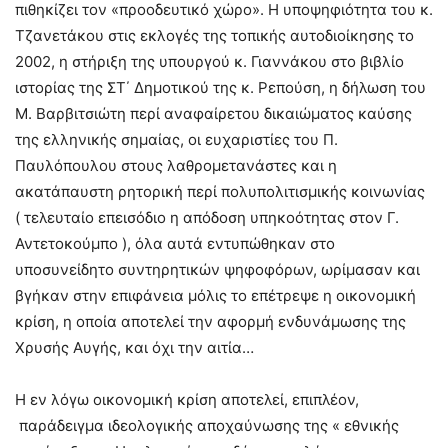
πιθηκίζει τον «προοδευτικό χώρο». Η υποψηφιότητα του κ.
Τζανετάκου στις εκλογές της τοπικής αυτοδιοίκησης το
2002, η στήριξη της υπουργού κ. Γιαννάκου στο βιβλίο
ιστορίας της ΣΤ΄ Δημοτικού της κ. Ρεπούση, η δήλωση του
Μ. Βαρβιτσιώτη περί αναφαίρετου δικαιώματος καύσης
της ελληνικής σημαίας, οι ευχαριστίες του Π.
Παυλόπουλου στους λαθρομετανάστες και η
ακατάπαυστη ρητορική περί πολυπολιτισμικής κοινωνίας
( τελευταίο επεισόδιο η απόδοση υπηκοότητας στον Γ.
Αντετοκούμπο ), όλα αυτά εντυπώθηκαν στο
υποσυνείδητο συντηρητικών ψηφοφόρων, ωρίμασαν και
βγήκαν στην επιφάνεια μόλις το επέτρεψε η οικονομική
κρίση, η οποία αποτελεί την αφορμή ενδυνάμωσης της
Χρυσής Αυγής, και όχι την αιτία…
Η εν λόγω οικονομική κρίση αποτελεί, επιπλέον,
παράδειγμα ιδεολογικής αποχαύνωσης της « εθνικής