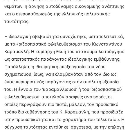
θεμάτων, η άρνηση αυτοδύναμης οικονομικής ανάπτυξης
και ο ετεροκαθορισμός της ελληνικής πολιτιστικής
ταυτότητας.
Η ιδεολογική αβεβαιότητα συνεχίστηκε, μεταπολιτευτικά,
με το «ριζοσπαστικό φιλελευθερισμό» του Κωνσταντίνου
Καραμανλή. Η κυρίαρχη θέση του στο κόμμα λειτούργησε
ως αποτρεπτικός παράγοντας ιδεολογικής εμβάθυνσης.
Παράλληλα, η θεωρητική επεξεργασία του νέου
σχηματισμού, ίσως, να εκλαμβανόταν από τον ίδιο ως
ένας περιοριστικός παράγοντας στην απόλυτη εξουσία
του. Η έννοια του ‘καραμανλισμού’ ή του ‘ριζοσπαστικού
φιλελευθερισμού’ αποτελούν ασαφείς αναφορές, οι
οποίες περιγράφουν πιο πιστά, μάλλον, τον προσωπικό
τρόπο διακυβέρνησης του Κ. Καραμανλή, που προσιδίαζε
στην προσωπικότητα και το χαρακτήρα του τελευταίου. Η
σύγχυση ταυτότητας εντάθηκε, αργότερα, με την επιλογή